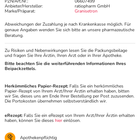
PZN/Art.Nr.:
06607499
Anbieter/Hersteller:
ratiopharm GmbH
Marke/Präparat:
Granisetron
Abweichungen der Zuzahlung je nach Krankenkasse möglich. Für
genaue Angaben wenden Sie sich bitte an unsere pharmazeutische
Beratung.
Zu Risiken und Nebenwirkungen lesen Sie die Packungsbeilage
und fragen Sie Ihre Ärztin, Ihren Arzt oder in Ihrer Apotheke.
Bitte beachten Sie die weiterführenden Informationen Ihres
Beipackzettels.
Herkömmliches Papier-Rezept:
Falls Sie ein herkömmliches
Papier-Rezept von Ihrem Arzt/Ihrer Ärztin erhalten haben, bitten
wir Sie, dieses uns am Ende Ihrer Bestellung per Post zuzusenden.
Die Portokosten übernehmen selbstverständlich wir.
eRezept:
Falls Sie ein eRezept von Ihrem Arzt/Ihrer Ärztin erhalten
haben, können Sie dieses
hier
einlösen.
Apothekenpflichtig