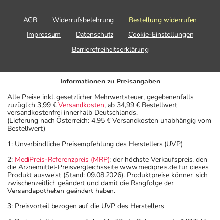
AGB
Widerrufsbelehrung
Bestellung widerrufen
Impressum
Datenschutz
Cookie-Einstellungen
Barrierefreiheitserklärung
Informationen zu Preisangaben
Alle Preise inkl. gesetzlicher Mehrwertsteuer, gegebenenfalls
zuzüglich 3,99 €
Versandkosten
, ab 34,99 € Bestellwert
versandkostenfrei innerhalb Deutschlands.
(Lieferung nach Österreich: 4,95 € Versandkosten unabhängig vom
Bestellwert)
1: Unverbindliche Preisempfehlung des Herstellers (UVP)
2:
MediPreis-Referenzpreis (MRP)
: der höchste Verkaufspreis, den
die Arzneimittel-Preisvergleichsseite www.medipreis.de für dieses
Produkt ausweist (Stand: 09.08.2026). Produktpreise können sich
zwischenzeitlich geändert und damit die Rangfolge der
Versandapotheken geändert haben.
3: Preisvorteil bezogen auf die UVP des Herstellers