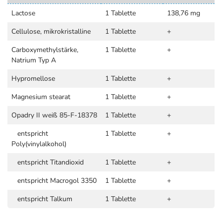
Lactose
1 Tablette
138,76 mg
Cellulose, mikrokristalline
1 Tablette
+
Carboxymethylstärke,
1 Tablette
+
Natrium Typ A
Hypromellose
1 Tablette
+
Magnesium stearat
1 Tablette
+
Opadry II weiß 85-F-18378
1 Tablette
+
entspricht
1 Tablette
+
Poly(vinylalkohol)
entspricht Titandioxid
1 Tablette
+
entspricht Macrogol 3350
1 Tablette
+
entspricht Talkum
1 Tablette
+