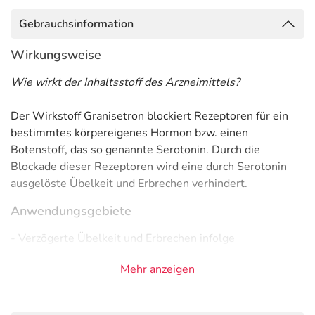
Gebrauchsinformation
Wirkungsweise
Wie wirkt der Inhaltsstoff des Arzneimittels?
Der Wirkstoff Granisetron blockiert Rezeptoren für ein
bestimmtes körpereigenes Hormon bzw. einen
Botenstoff, das so genannte Serotonin. Durch die
Blockade dieser Rezeptoren wird eine durch Serotonin
ausgelöste Übelkeit und Erbrechen verhindert.
Anwendungsgebiete
- Verzögerte Übelkeit und Erbrechen infolge
Strahlentherapie
Mehr anzeigen
- Verzögerte Übelkeit und Erbrechen infolge
Chemotherapie
- Akute Übelkeit und Erbrechen infolge Chemotherapie