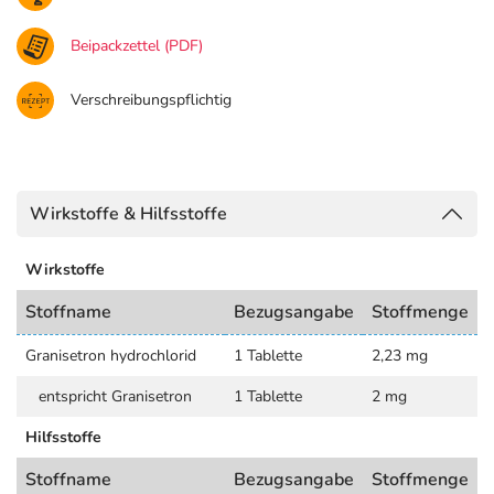
Beipackzettel (PDF)
Verschreibungspflichtig
Wirkstoffe & Hilfsstoffe
Wirkstoffe
Stoffname
Bezugsangabe
Stoffmenge
Granisetron hydrochlorid
1 Tablette
2,23 mg
entspricht Granisetron
1 Tablette
2 mg
Hilfsstoffe
Stoffname
Bezugsangabe
Stoffmenge