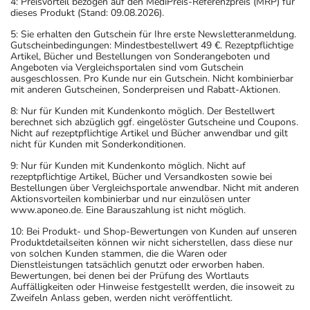
4: Preisvorteil bezogen auf den MediPreis-Referenzpreis (MRP) für
dieses Produkt (Stand: 09.08.2026).
5: Sie erhalten den Gutschein für Ihre erste Newsletteranmeldung.
Gutscheinbedingungen: Mindestbestellwert 49 €. Rezeptpflichtige
Artikel, Bücher und Bestellungen von Sonderangeboten und
Angeboten via Vergleichsportalen sind vom Gutschein
ausgeschlossen. Pro Kunde nur ein Gutschein. Nicht kombinierbar
mit anderen Gutscheinen, Sonderpreisen und Rabatt-Aktionen.
8: Nur für Kunden mit Kundenkonto möglich. Der Bestellwert
berechnet sich abzüglich ggf. eingelöster Gutscheine und Coupons.
Nicht auf rezeptpflichtige Artikel und Bücher anwendbar und gilt
nicht für Kunden mit Sonderkonditionen.
9: Nur für Kunden mit Kundenkonto möglich. Nicht auf
rezeptpflichtige Artikel, Bücher und Versandkosten sowie bei
Bestellungen über Vergleichsportale anwendbar. Nicht mit anderen
Aktionsvorteilen kombinierbar und nur einzulösen unter
www.aponeo.de. Eine Barauszahlung ist nicht möglich.
10: Bei Produkt- und Shop-Bewertungen von Kunden auf unseren
Produktdetailseiten können wir nicht sicherstellen, dass diese nur
von solchen Kunden stammen, die die Waren oder
Dienstleistungen tatsächlich genutzt oder erworben haben.
Bewertungen, bei denen bei der Prüfung des Wortlauts
Auffälligkeiten oder Hinweise festgestellt werden, die insoweit zu
Zweifeln Anlass geben, werden nicht veröffentlicht.