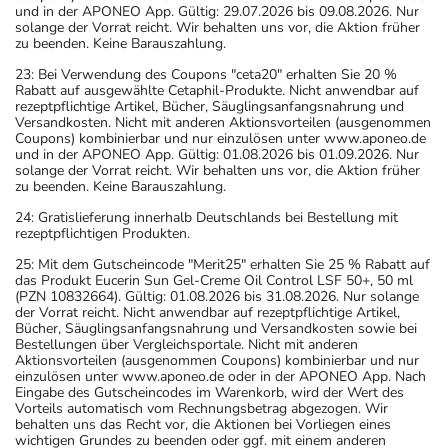
und in der APONEO App. Gültig: 29.07.2026 bis 09.08.2026. Nur
solange der Vorrat reicht. Wir behalten uns vor, die Aktion früher
zu beenden. Keine Barauszahlung.
23: Bei Verwendung des Coupons "ceta20" erhalten Sie 20 %
Rabatt auf ausgewählte Cetaphil-Produkte. Nicht anwendbar auf
rezeptpflichtige Artikel, Bücher, Säuglingsanfangsnahrung und
Versandkosten. Nicht mit anderen Aktionsvorteilen (ausgenommen
Coupons) kombinierbar und nur einzulösen unter www.aponeo.de
und in der APONEO App. Gültig: 01.08.2026 bis 01.09.2026. Nur
solange der Vorrat reicht. Wir behalten uns vor, die Aktion früher
zu beenden. Keine Barauszahlung.
24: Gratislieferung innerhalb Deutschlands bei Bestellung mit
rezeptpflichtigen Produkten.
25: Mit dem Gutscheincode "Merit25" erhalten Sie 25 % Rabatt auf
das Produkt Eucerin Sun Gel-Creme Oil Control LSF 50+, 50 ml
(PZN 10832664). Gültig: 01.08.2026 bis 31.08.2026. Nur solange
der Vorrat reicht. Nicht anwendbar auf rezeptpflichtige Artikel,
Bücher, Säuglingsanfangsnahrung und Versandkosten sowie bei
Bestellungen über Vergleichsportale. Nicht mit anderen
Aktionsvorteilen (ausgenommen Coupons) kombinierbar und nur
einzulösen unter www.aponeo.de oder in der APONEO App. Nach
Eingabe des Gutscheincodes im Warenkorb, wird der Wert des
Vorteils automatisch vom Rechnungsbetrag abgezogen. Wir
behalten uns das Recht vor, die Aktionen bei Vorliegen eines
wichtigen Grundes zu beenden oder ggf. mit einem anderen