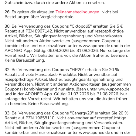
Gutschein bzw. durch eine andere Aktion zu ersetzen.
26: Es gelten die aktuellen
Teilnahmebedingungen
. Nicht bei
Bestellungen über Vergleichsportale.
30: Bei Verwendung des Coupons "Ciclopoli5" erhalten Sie 5 €
Rabatt auf PZN 8907142. Nicht anwendbar auf rezeptpflichtige
Artikel, Bücher, Säuglingsanfangsnahrung und Versandkosten.
Nicht mit anderen Aktionsvorteilen (ausgenommen Coupons)
kombinierbar und nur einzulösen unter www.aponeo.de und in der
APONEO App. Gültig: 06.08.2026 bis 31.08.2026. Nur solange der
Vorrat reicht. Wir behalten uns vor, die Aktion früher zu beenden.
Keine Barauszahlung.
32: Bei Verwendung des Coupons "HP20" erhalten Sie 20 %
Rabatt auf viele Hansaplast-Produkte. Nicht anwendbar auf
rezeptpflichtige Artikel, Bücher, Säuglingsanfangsnahrung und
Versandkosten. Nicht mit anderen Aktionsvorteilen (ausgenommen
Coupons) kombinierbar und nur einzulösen unter www.aponeo.de
und in der APONEO App. Gültig: 01.07.2026 bis 31.08.2026. Nur
solange der Vorrat reicht. Wir behalten uns vor, die Aktion früher
zu beenden. Keine Barauszahlung.
33: Bei Verwendung des Coupons "Canergy20" erhalten Sie 20 %
Rabatt auf PZN 19658110. Nicht anwendbar auf rezeptpflichtige
Artikel, Bücher, Säuglingsanfangsnahrung und Versandkosten.
Nicht mit anderen Aktionsvorteilen (ausgenommen Coupons)
kombinierbar und nur einzulösen unter www.aponeo.de und in der