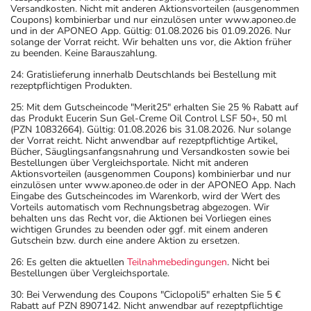
Versandkosten. Nicht mit anderen Aktionsvorteilen (ausgenommen
Coupons) kombinierbar und nur einzulösen unter www.aponeo.de
und in der APONEO App. Gültig: 01.08.2026 bis 01.09.2026. Nur
solange der Vorrat reicht. Wir behalten uns vor, die Aktion früher
zu beenden. Keine Barauszahlung.
24: Gratislieferung innerhalb Deutschlands bei Bestellung mit
rezeptpflichtigen Produkten.
25: Mit dem Gutscheincode "Merit25" erhalten Sie 25 % Rabatt auf
das Produkt Eucerin Sun Gel-Creme Oil Control LSF 50+, 50 ml
(PZN 10832664). Gültig: 01.08.2026 bis 31.08.2026. Nur solange
der Vorrat reicht. Nicht anwendbar auf rezeptpflichtige Artikel,
Bücher, Säuglingsanfangsnahrung und Versandkosten sowie bei
Bestellungen über Vergleichsportale. Nicht mit anderen
Aktionsvorteilen (ausgenommen Coupons) kombinierbar und nur
einzulösen unter www.aponeo.de oder in der APONEO App. Nach
Eingabe des Gutscheincodes im Warenkorb, wird der Wert des
Vorteils automatisch vom Rechnungsbetrag abgezogen. Wir
behalten uns das Recht vor, die Aktionen bei Vorliegen eines
wichtigen Grundes zu beenden oder ggf. mit einem anderen
Gutschein bzw. durch eine andere Aktion zu ersetzen.
26: Es gelten die aktuellen
Teilnahmebedingungen
. Nicht bei
Bestellungen über Vergleichsportale.
30: Bei Verwendung des Coupons "Ciclopoli5" erhalten Sie 5 €
Rabatt auf PZN 8907142. Nicht anwendbar auf rezeptpflichtige