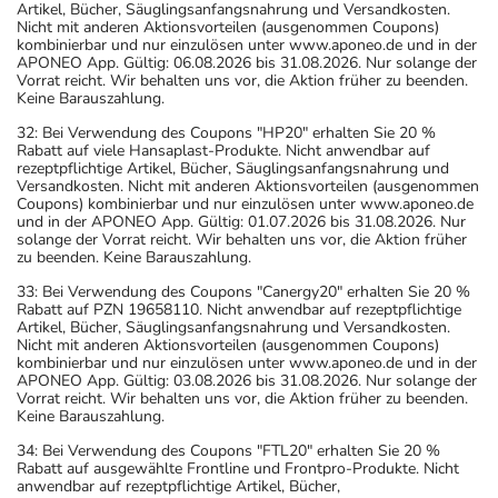
Artikel, Bücher, Säuglingsanfangsnahrung und Versandkosten.
Nicht mit anderen Aktionsvorteilen (ausgenommen Coupons)
kombinierbar und nur einzulösen unter www.aponeo.de und in der
APONEO App. Gültig: 06.08.2026 bis 31.08.2026. Nur solange der
Vorrat reicht. Wir behalten uns vor, die Aktion früher zu beenden.
Keine Barauszahlung.
32: Bei Verwendung des Coupons "HP20" erhalten Sie 20 %
Rabatt auf viele Hansaplast-Produkte. Nicht anwendbar auf
rezeptpflichtige Artikel, Bücher, Säuglingsanfangsnahrung und
Versandkosten. Nicht mit anderen Aktionsvorteilen (ausgenommen
Coupons) kombinierbar und nur einzulösen unter www.aponeo.de
und in der APONEO App. Gültig: 01.07.2026 bis 31.08.2026. Nur
solange der Vorrat reicht. Wir behalten uns vor, die Aktion früher
zu beenden. Keine Barauszahlung.
33: Bei Verwendung des Coupons "Canergy20" erhalten Sie 20 %
Rabatt auf PZN 19658110. Nicht anwendbar auf rezeptpflichtige
Artikel, Bücher, Säuglingsanfangsnahrung und Versandkosten.
Nicht mit anderen Aktionsvorteilen (ausgenommen Coupons)
kombinierbar und nur einzulösen unter www.aponeo.de und in der
APONEO App. Gültig: 03.08.2026 bis 31.08.2026. Nur solange der
Vorrat reicht. Wir behalten uns vor, die Aktion früher zu beenden.
Keine Barauszahlung.
34: Bei Verwendung des Coupons "FTL20" erhalten Sie 20 %
Rabatt auf ausgewählte Frontline und Frontpro-Produkte. Nicht
anwendbar auf rezeptpflichtige Artikel, Bücher,