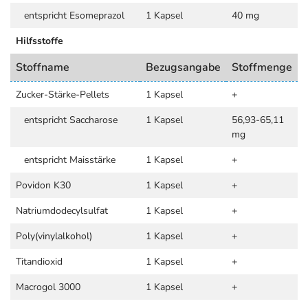
entspricht Esomeprazol
1 Kapsel
40 mg
Hilfsstoffe
Stoffname
Bezugsangabe
Stoffmenge
Zucker-Stärke-Pellets
1 Kapsel
+
entspricht Saccharose
1 Kapsel
56,93-65,11
mg
entspricht Maisstärke
1 Kapsel
+
Povidon K30
1 Kapsel
+
Natriumdodecylsulfat
1 Kapsel
+
Poly(vinylalkohol)
1 Kapsel
+
Titandioxid
1 Kapsel
+
Macrogol 3000
1 Kapsel
+