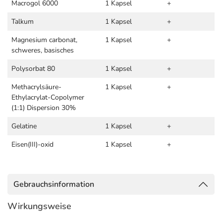
Macrogol 6000
1 Kapsel
+
Talkum
1 Kapsel
+
Magnesium carbonat,
1 Kapsel
+
schweres, basisches
Polysorbat 80
1 Kapsel
+
Methacrylsäure-
1 Kapsel
+
Ethylacrylat-Copolymer
(1:1) Dispersion 30%
Gelatine
1 Kapsel
+
Eisen(III)-oxid
1 Kapsel
+
Gebrauchsinformation
Wirkungsweise