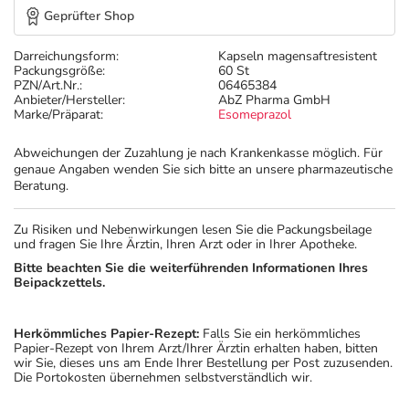
Geprüfter Shop
Darreichungsform:
Kapseln magensaftresistent
Packungsgröße:
60 St
PZN/Art.Nr.:
06465384
Anbieter/Hersteller:
AbZ Pharma GmbH
Marke/Präparat:
Esomeprazol
Abweichungen der Zuzahlung je nach Krankenkasse möglich. Für
genaue Angaben wenden Sie sich bitte an unsere pharmazeutische
Beratung.
Zu Risiken und Nebenwirkungen lesen Sie die Packungsbeilage
und fragen Sie Ihre Ärztin, Ihren Arzt oder in Ihrer Apotheke.
Bitte beachten Sie die weiterführenden Informationen Ihres
Beipackzettels.
Herkömmliches Papier-Rezept:
Falls Sie ein herkömmliches
Papier-Rezept von Ihrem Arzt/Ihrer Ärztin erhalten haben, bitten
wir Sie, dieses uns am Ende Ihrer Bestellung per Post zuzusenden.
Die Portokosten übernehmen selbstverständlich wir.