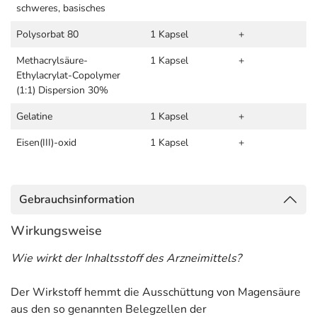
schweres, basisches
Polysorbat 80
1 Kapsel
+
Methacrylsäure-
1 Kapsel
+
Ethylacrylat-Copolymer
(1:1) Dispersion 30%
Gelatine
1 Kapsel
+
Eisen(III)-oxid
1 Kapsel
+
Gebrauchsinformation
Wirkungsweise
Wie wirkt der Inhaltsstoff des Arzneimittels?
Der Wirkstoff hemmt die Ausschüttung von Magensäure
aus den so genannten Belegzellen der