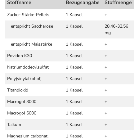
Stoffname
Bezugsangabe
Stoffmenge
Zucker-Stärke-Pellets
1 Kapsel
+
entspricht Saccharose
1 Kapsel
28,46-32,56
mg
entspricht Maisstärke
1 Kapsel
+
Povidon K30
1 Kapsel
+
Natriumdodecylsulfat
1 Kapsel
+
Poly(vinylalkohol)
1 Kapsel
+
Titandioxid
1 Kapsel
+
Macrogol 3000
1 Kapsel
+
Macrogol 6000
1 Kapsel
+
Talkum
1 Kapsel
+
Magnesium carbonat,
1 Kapsel
+