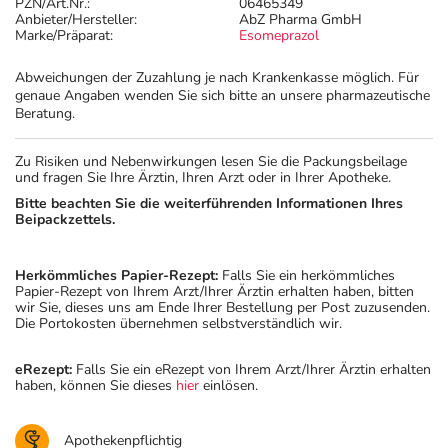
PZN/Art.Nr.:
06465349
Anbieter/Hersteller:
AbZ Pharma GmbH
Marke/Präparat:
Esomeprazol
Abweichungen der Zuzahlung je nach Krankenkasse möglich. Für
genaue Angaben wenden Sie sich bitte an unsere pharmazeutische
Beratung.
Zu Risiken und Nebenwirkungen lesen Sie die Packungsbeilage
und fragen Sie Ihre Ärztin, Ihren Arzt oder in Ihrer Apotheke.
Bitte beachten Sie die weiterführenden Informationen Ihres
Beipackzettels.
Herkömmliches Papier-Rezept:
Falls Sie ein herkömmliches
Papier-Rezept von Ihrem Arzt/Ihrer Ärztin erhalten haben, bitten
wir Sie, dieses uns am Ende Ihrer Bestellung per Post zuzusenden.
Die Portokosten übernehmen selbstverständlich wir.
eRezept:
Falls Sie ein eRezept von Ihrem Arzt/Ihrer Ärztin erhalten
haben, können Sie dieses
hier
einlösen.
Apothekenpflichtig