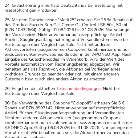
24: Gratislieferung innerhalb Deutschlands bei Bestellung mit
rezeptpflichtigen Produkten.
25: Mit dem Gutscheincode "Merit25" erhalten Sie 25 % Rabatt auf
das Produkt Eucerin Sun Gel-Creme Oil Control LSF 50+, 50 ml
(PZN 10832664). Gültig: 01.08.2026 bis 31.08.2026. Nur solange
der Vorrat reicht. Nicht anwendbar auf rezeptpflichtige Artikel,
Bücher, Säuglingsanfangsnahrung und Versandkosten sowie bei
Bestellungen über Vergleichsportale. Nicht mit anderen
Aktionsvorteilen (ausgenommen Coupons) kombinierbar und nur
einzulösen unter www.aponeo.de oder in der APONEO App. Nach
Eingabe des Gutscheincodes im Warenkorb, wird der Wert des
Vorteils automatisch vom Rechnungsbetrag abgezogen. Wir
behalten uns das Recht vor, die Aktionen bei Vorliegen eines
wichtigen Grundes zu beenden oder ggf. mit einem anderen
Gutschein bzw. durch eine andere Aktion zu ersetzen.
26: Es gelten die aktuellen
Teilnahmebedingungen
. Nicht bei
Bestellungen über Vergleichsportale.
30: Bei Verwendung des Coupons "Ciclopoli5" erhalten Sie 5 €
Rabatt auf PZN 8907142. Nicht anwendbar auf rezeptpflichtige
Artikel, Bücher, Säuglingsanfangsnahrung und Versandkosten.
Nicht mit anderen Aktionsvorteilen (ausgenommen Coupons)
kombinierbar und nur einzulösen unter www.aponeo.de und in der
APONEO App. Gültig: 06.08.2026 bis 31.08.2026. Nur solange der
Vorrat reicht. Wir behalten uns vor, die Aktion früher zu beenden.
Keine Barauszahlung.