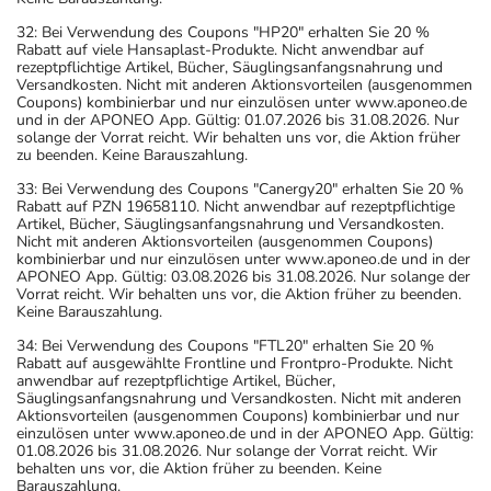
32: Bei Verwendung des Coupons "HP20" erhalten Sie 20 %
Rabatt auf viele Hansaplast-Produkte. Nicht anwendbar auf
rezeptpflichtige Artikel, Bücher, Säuglingsanfangsnahrung und
Versandkosten. Nicht mit anderen Aktionsvorteilen (ausgenommen
Coupons) kombinierbar und nur einzulösen unter www.aponeo.de
und in der APONEO App. Gültig: 01.07.2026 bis 31.08.2026. Nur
solange der Vorrat reicht. Wir behalten uns vor, die Aktion früher
zu beenden. Keine Barauszahlung.
33: Bei Verwendung des Coupons "Canergy20" erhalten Sie 20 %
Rabatt auf PZN 19658110. Nicht anwendbar auf rezeptpflichtige
Artikel, Bücher, Säuglingsanfangsnahrung und Versandkosten.
Nicht mit anderen Aktionsvorteilen (ausgenommen Coupons)
kombinierbar und nur einzulösen unter www.aponeo.de und in der
APONEO App. Gültig: 03.08.2026 bis 31.08.2026. Nur solange der
Vorrat reicht. Wir behalten uns vor, die Aktion früher zu beenden.
Keine Barauszahlung.
34: Bei Verwendung des Coupons "FTL20" erhalten Sie 20 %
Rabatt auf ausgewählte Frontline und Frontpro-Produkte. Nicht
anwendbar auf rezeptpflichtige Artikel, Bücher,
Säuglingsanfangsnahrung und Versandkosten. Nicht mit anderen
Aktionsvorteilen (ausgenommen Coupons) kombinierbar und nur
einzulösen unter www.aponeo.de und in der APONEO App. Gültig:
01.08.2026 bis 31.08.2026. Nur solange der Vorrat reicht. Wir
behalten uns vor, die Aktion früher zu beenden. Keine
Barauszahlung.