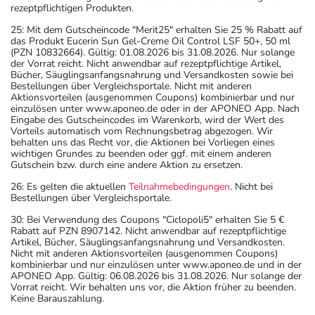
rezeptpflichtigen Produkten.
25: Mit dem Gutscheincode "Merit25" erhalten Sie 25 % Rabatt auf
das Produkt Eucerin Sun Gel-Creme Oil Control LSF 50+, 50 ml
(PZN 10832664). Gültig: 01.08.2026 bis 31.08.2026. Nur solange
der Vorrat reicht. Nicht anwendbar auf rezeptpflichtige Artikel,
Bücher, Säuglingsanfangsnahrung und Versandkosten sowie bei
Bestellungen über Vergleichsportale. Nicht mit anderen
Aktionsvorteilen (ausgenommen Coupons) kombinierbar und nur
einzulösen unter www.aponeo.de oder in der APONEO App. Nach
Eingabe des Gutscheincodes im Warenkorb, wird der Wert des
Vorteils automatisch vom Rechnungsbetrag abgezogen. Wir
behalten uns das Recht vor, die Aktionen bei Vorliegen eines
wichtigen Grundes zu beenden oder ggf. mit einem anderen
Gutschein bzw. durch eine andere Aktion zu ersetzen.
26: Es gelten die aktuellen
Teilnahmebedingungen
. Nicht bei
Bestellungen über Vergleichsportale.
30: Bei Verwendung des Coupons "Ciclopoli5" erhalten Sie 5 €
Rabatt auf PZN 8907142. Nicht anwendbar auf rezeptpflichtige
Artikel, Bücher, Säuglingsanfangsnahrung und Versandkosten.
Nicht mit anderen Aktionsvorteilen (ausgenommen Coupons)
kombinierbar und nur einzulösen unter www.aponeo.de und in der
APONEO App. Gültig: 06.08.2026 bis 31.08.2026. Nur solange der
Vorrat reicht. Wir behalten uns vor, die Aktion früher zu beenden.
Keine Barauszahlung.