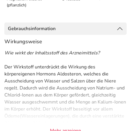
(pflanzlich)
Gebrauchsinformation
Wirkungsweise
Wie wirkt der Inhaltsstoff des Arzneimittels?
Der Wirkstoff unterdrückt die Wirkung des
körpereigenen Hormons Aldosteron, welches die
Ausscheidung von Wasser und Salzen über die Niere
regelt. Dadurch wird die Ausscheidung von Natrium- und
Chlorid-Ionen aus dem Körper gefördert, gleichzeitig
Wasser ausgeschwemmt und die Menge an Kalium-Ionen
im Körper erhöht. Der Wirkstoff beseitigt vor allem
Ödeme(Wassereinlagerungen), die durch eine verstärkte
Aktivität von Aldosteron entstanden sind.
Mehr anzeigen