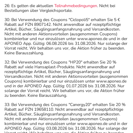
26: Es gelten die aktuellen
Teilnahmebedingungen
. Nicht bei
Bestellungen über Vergleichsportale.
30: Bei Verwendung des Coupons "Ciclopoli5" erhalten Sie 5 €
Rabatt auf PZN 8907142. Nicht anwendbar auf rezeptpflichtige
Artikel, Bücher, Säuglingsanfangsnahrung und Versandkosten.
Nicht mit anderen Aktionsvorteilen (ausgenommen Coupons)
kombinierbar und nur einzulösen unter www.aponeo.de und in der
APONEO App. Gültig: 06.08.2026 bis 31.08.2026. Nur solange der
Vorrat reicht. Wir behalten uns vor, die Aktion früher zu beenden.
Keine Barauszahlung.
32: Bei Verwendung des Coupons "HP20" erhalten Sie 20 %
Rabatt auf viele Hansaplast-Produkte. Nicht anwendbar auf
rezeptpflichtige Artikel, Bücher, Säuglingsanfangsnahrung und
Versandkosten. Nicht mit anderen Aktionsvorteilen (ausgenommen
Coupons) kombinierbar und nur einzulösen unter www.aponeo.de
und in der APONEO App. Gültig: 01.07.2026 bis 31.08.2026. Nur
solange der Vorrat reicht. Wir behalten uns vor, die Aktion früher
zu beenden. Keine Barauszahlung.
33: Bei Verwendung des Coupons "Canergy20" erhalten Sie 20 %
Rabatt auf PZN 19658110. Nicht anwendbar auf rezeptpflichtige
Artikel, Bücher, Säuglingsanfangsnahrung und Versandkosten.
Nicht mit anderen Aktionsvorteilen (ausgenommen Coupons)
kombinierbar und nur einzulösen unter www.aponeo.de und in der
APONEO App. Gültig: 03.08.2026 bis 31.08.2026. Nur solange der