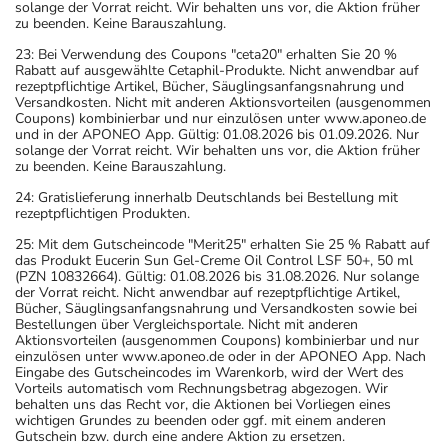
solange der Vorrat reicht. Wir behalten uns vor, die Aktion früher
zu beenden. Keine Barauszahlung.
23: Bei Verwendung des Coupons "ceta20" erhalten Sie 20 %
Rabatt auf ausgewählte Cetaphil-Produkte. Nicht anwendbar auf
rezeptpflichtige Artikel, Bücher, Säuglingsanfangsnahrung und
Versandkosten. Nicht mit anderen Aktionsvorteilen (ausgenommen
Coupons) kombinierbar und nur einzulösen unter www.aponeo.de
und in der APONEO App. Gültig: 01.08.2026 bis 01.09.2026. Nur
solange der Vorrat reicht. Wir behalten uns vor, die Aktion früher
zu beenden. Keine Barauszahlung.
24: Gratislieferung innerhalb Deutschlands bei Bestellung mit
rezeptpflichtigen Produkten.
25: Mit dem Gutscheincode "Merit25" erhalten Sie 25 % Rabatt auf
das Produkt Eucerin Sun Gel-Creme Oil Control LSF 50+, 50 ml
(PZN 10832664). Gültig: 01.08.2026 bis 31.08.2026. Nur solange
der Vorrat reicht. Nicht anwendbar auf rezeptpflichtige Artikel,
Bücher, Säuglingsanfangsnahrung und Versandkosten sowie bei
Bestellungen über Vergleichsportale. Nicht mit anderen
Aktionsvorteilen (ausgenommen Coupons) kombinierbar und nur
einzulösen unter www.aponeo.de oder in der APONEO App. Nach
Eingabe des Gutscheincodes im Warenkorb, wird der Wert des
Vorteils automatisch vom Rechnungsbetrag abgezogen. Wir
behalten uns das Recht vor, die Aktionen bei Vorliegen eines
wichtigen Grundes zu beenden oder ggf. mit einem anderen
Gutschein bzw. durch eine andere Aktion zu ersetzen.