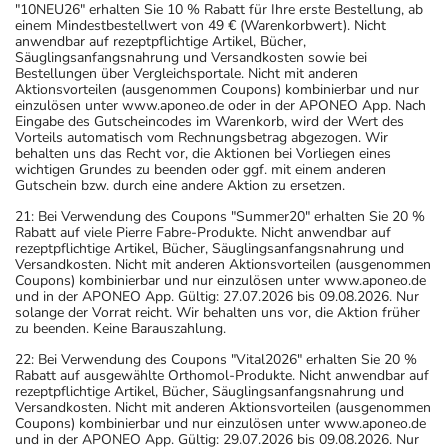
"10NEU26" erhalten Sie 10 % Rabatt für Ihre erste Bestellung, ab
einem Mindestbestellwert von 49 € (Warenkorbwert). Nicht
anwendbar auf rezeptpflichtige Artikel, Bücher,
Säuglingsanfangsnahrung und Versandkosten sowie bei
Bestellungen über Vergleichsportale. Nicht mit anderen
Aktionsvorteilen (ausgenommen Coupons) kombinierbar und nur
einzulösen unter www.aponeo.de oder in der APONEO App. Nach
Eingabe des Gutscheincodes im Warenkorb, wird der Wert des
Vorteils automatisch vom Rechnungsbetrag abgezogen. Wir
behalten uns das Recht vor, die Aktionen bei Vorliegen eines
wichtigen Grundes zu beenden oder ggf. mit einem anderen
Gutschein bzw. durch eine andere Aktion zu ersetzen.
21: Bei Verwendung des Coupons "Summer20" erhalten Sie 20 %
Rabatt auf viele Pierre Fabre-Produkte. Nicht anwendbar auf
rezeptpflichtige Artikel, Bücher, Säuglingsanfangsnahrung und
Versandkosten. Nicht mit anderen Aktionsvorteilen (ausgenommen
Coupons) kombinierbar und nur einzulösen unter www.aponeo.de
und in der APONEO App. Gültig: 27.07.2026 bis 09.08.2026. Nur
solange der Vorrat reicht. Wir behalten uns vor, die Aktion früher
zu beenden. Keine Barauszahlung.
22: Bei Verwendung des Coupons "Vital2026" erhalten Sie 20 %
Rabatt auf ausgewählte Orthomol-Produkte. Nicht anwendbar auf
rezeptpflichtige Artikel, Bücher, Säuglingsanfangsnahrung und
Versandkosten. Nicht mit anderen Aktionsvorteilen (ausgenommen
Coupons) kombinierbar und nur einzulösen unter www.aponeo.de
und in der APONEO App. Gültig: 29.07.2026 bis 09.08.2026. Nur