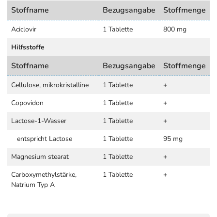
Stoffname
Bezugsangabe
Stoffmenge
Aciclovir
1 Tablette
800 mg
Hilfsstoffe
Stoffname
Bezugsangabe
Stoffmenge
Cellulose, mikrokristalline
1 Tablette
+
Copovidon
1 Tablette
+
Lactose-1-Wasser
1 Tablette
+
entspricht Lactose
1 Tablette
95 mg
Magnesium stearat
1 Tablette
+
Carboxymethylstärke,
1 Tablette
+
Natrium Typ A