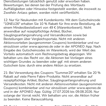
Dienstleistungen tatsächlich genutzt oder erworben haben.
Bewertungen, bei denen bei der Prüfung des Wortlauts
Auffälligkeiten oder Hinweise festgestellt werden, die insoweit zu
Zweifeln Anlass geben, werden nicht veröffentlicht.
12: Nur für Neukunden mit Kundenkonto. Mit dem Gutscheincode
"10NEU26" erhalten Sie 10 % Rabatt für Ihre erste Bestellung, ab
einem Mindestbestellwert von 49 € (Warenkorbwert). Nicht
anwendbar auf rezeptpflichtige Artikel, Bücher,
Säuglingsanfangsnahrung und Versandkosten sowie bei
Bestellungen über Vergleichsportale. Nicht mit anderen
Aktionsvorteilen (ausgenommen Coupons) kombinierbar und nur
einzulösen unter www.aponeo.de oder in der APONEO App. Nach
Eingabe des Gutscheincodes im Warenkorb, wird der Wert des
Vorteils automatisch vom Rechnungsbetrag abgezogen. Wir
behalten uns das Recht vor, die Aktionen bei Vorliegen eines
wichtigen Grundes zu beenden oder ggf. mit einem anderen
Gutschein bzw. durch eine andere Aktion zu ersetzen.
21: Bei Verwendung des Coupons "Summer20" erhalten Sie 20 %
Rabatt auf viele Pierre Fabre-Produkte. Nicht anwendbar auf
rezeptpflichtige Artikel, Bücher, Säuglingsanfangsnahrung und
Versandkosten. Nicht mit anderen Aktionsvorteilen (ausgenommen
Coupons) kombinierbar und nur einzulösen unter www.aponeo.de
und in der APONEO App. Gültig: 27.07.2026 bis 09.08.2026. Nur
solange der Vorrat reicht. Wir behalten uns vor, die Aktion früher
zu beenden. Keine Barauszahlung.