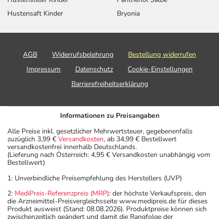
Hustensaft Kinder
Bryonia
AGB
Widerrufsbelehrung
Bestellung widerrufen
Impressum
Datenschutz
Cookie-Einstellungen
Barrierefreiheitserklärung
Informationen zu Preisangaben
Alle Preise inkl. gesetzlicher Mehrwertsteuer, gegebenenfalls
zuzüglich 3,99 €
Versandkosten
, ab 34,99 € Bestellwert
versandkostenfrei innerhalb Deutschlands.
(Lieferung nach Österreich: 4,95 € Versandkosten unabhängig vom
Bestellwert)
1: Unverbindliche Preisempfehlung des Herstellers (UVP)
2:
MediPreis-Referenzpreis (MRP)
: der höchste Verkaufspreis, den
die Arzneimittel-Preisvergleichsseite www.medipreis.de für dieses
Produkt ausweist (Stand: 08.08.2026). Produktpreise können sich
zwischenzeitlich geändert und damit die Rangfolge der