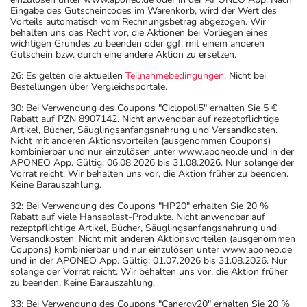
Eingabe des Gutscheincodes im Warenkorb, wird der Wert des
Vorteils automatisch vom Rechnungsbetrag abgezogen. Wir
behalten uns das Recht vor, die Aktionen bei Vorliegen eines
wichtigen Grundes zu beenden oder ggf. mit einem anderen
Gutschein bzw. durch eine andere Aktion zu ersetzen.
26: Es gelten die aktuellen
Teilnahmebedingungen
. Nicht bei
Bestellungen über Vergleichsportale.
30: Bei Verwendung des Coupons "Ciclopoli5" erhalten Sie 5 €
Rabatt auf PZN 8907142. Nicht anwendbar auf rezeptpflichtige
Artikel, Bücher, Säuglingsanfangsnahrung und Versandkosten.
Nicht mit anderen Aktionsvorteilen (ausgenommen Coupons)
kombinierbar und nur einzulösen unter www.aponeo.de und in der
APONEO App. Gültig: 06.08.2026 bis 31.08.2026. Nur solange der
Vorrat reicht. Wir behalten uns vor, die Aktion früher zu beenden.
Keine Barauszahlung.
32: Bei Verwendung des Coupons "HP20" erhalten Sie 20 %
Rabatt auf viele Hansaplast-Produkte. Nicht anwendbar auf
rezeptpflichtige Artikel, Bücher, Säuglingsanfangsnahrung und
Versandkosten. Nicht mit anderen Aktionsvorteilen (ausgenommen
Coupons) kombinierbar und nur einzulösen unter www.aponeo.de
und in der APONEO App. Gültig: 01.07.2026 bis 31.08.2026. Nur
solange der Vorrat reicht. Wir behalten uns vor, die Aktion früher
zu beenden. Keine Barauszahlung.
33: Bei Verwendung des Coupons "Canergy20" erhalten Sie 20 %