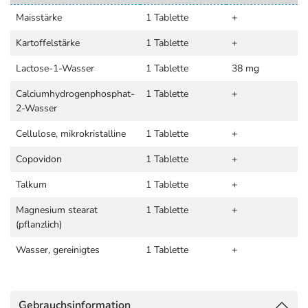
Maisstärke
1 Tablette
+
Kartoffelstärke
1 Tablette
+
Lactose-1-Wasser
1 Tablette
38 mg
Calciumhydrogenphosphat-
1 Tablette
+
2-Wasser
Cellulose, mikrokristalline
1 Tablette
+
Copovidon
1 Tablette
+
Talkum
1 Tablette
+
Magnesium stearat
1 Tablette
+
(pflanzlich)
Wasser, gereinigtes
1 Tablette
+
Gebrauchsinformation