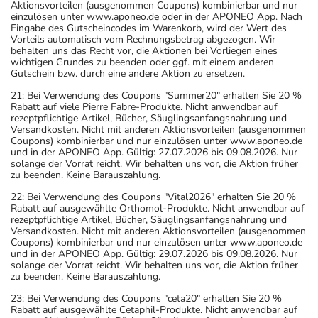
Aktionsvorteilen (ausgenommen Coupons) kombinierbar und nur
einzulösen unter www.aponeo.de oder in der APONEO App. Nach
Eingabe des Gutscheincodes im Warenkorb, wird der Wert des
Vorteils automatisch vom Rechnungsbetrag abgezogen. Wir
behalten uns das Recht vor, die Aktionen bei Vorliegen eines
wichtigen Grundes zu beenden oder ggf. mit einem anderen
Gutschein bzw. durch eine andere Aktion zu ersetzen.
21: Bei Verwendung des Coupons "Summer20" erhalten Sie 20 %
Rabatt auf viele Pierre Fabre-Produkte. Nicht anwendbar auf
rezeptpflichtige Artikel, Bücher, Säuglingsanfangsnahrung und
Versandkosten. Nicht mit anderen Aktionsvorteilen (ausgenommen
Coupons) kombinierbar und nur einzulösen unter www.aponeo.de
und in der APONEO App. Gültig: 27.07.2026 bis 09.08.2026. Nur
solange der Vorrat reicht. Wir behalten uns vor, die Aktion früher
zu beenden. Keine Barauszahlung.
22: Bei Verwendung des Coupons "Vital2026" erhalten Sie 20 %
Rabatt auf ausgewählte Orthomol-Produkte. Nicht anwendbar auf
rezeptpflichtige Artikel, Bücher, Säuglingsanfangsnahrung und
Versandkosten. Nicht mit anderen Aktionsvorteilen (ausgenommen
Coupons) kombinierbar und nur einzulösen unter www.aponeo.de
und in der APONEO App. Gültig: 29.07.2026 bis 09.08.2026. Nur
solange der Vorrat reicht. Wir behalten uns vor, die Aktion früher
zu beenden. Keine Barauszahlung.
23: Bei Verwendung des Coupons "ceta20" erhalten Sie 20 %
Rabatt auf ausgewählte Cetaphil-Produkte. Nicht anwendbar auf