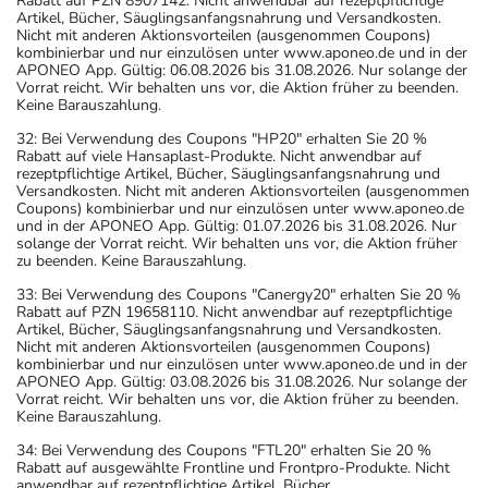
Rabatt auf PZN 8907142. Nicht anwendbar auf rezeptpflichtige
Artikel, Bücher, Säuglingsanfangsnahrung und Versandkosten.
Nicht mit anderen Aktionsvorteilen (ausgenommen Coupons)
kombinierbar und nur einzulösen unter www.aponeo.de und in der
APONEO App. Gültig: 06.08.2026 bis 31.08.2026. Nur solange der
Vorrat reicht. Wir behalten uns vor, die Aktion früher zu beenden.
Keine Barauszahlung.
32: Bei Verwendung des Coupons "HP20" erhalten Sie 20 %
Rabatt auf viele Hansaplast-Produkte. Nicht anwendbar auf
rezeptpflichtige Artikel, Bücher, Säuglingsanfangsnahrung und
Versandkosten. Nicht mit anderen Aktionsvorteilen (ausgenommen
Coupons) kombinierbar und nur einzulösen unter www.aponeo.de
und in der APONEO App. Gültig: 01.07.2026 bis 31.08.2026. Nur
solange der Vorrat reicht. Wir behalten uns vor, die Aktion früher
zu beenden. Keine Barauszahlung.
33: Bei Verwendung des Coupons "Canergy20" erhalten Sie 20 %
Rabatt auf PZN 19658110. Nicht anwendbar auf rezeptpflichtige
Artikel, Bücher, Säuglingsanfangsnahrung und Versandkosten.
Nicht mit anderen Aktionsvorteilen (ausgenommen Coupons)
kombinierbar und nur einzulösen unter www.aponeo.de und in der
APONEO App. Gültig: 03.08.2026 bis 31.08.2026. Nur solange der
Vorrat reicht. Wir behalten uns vor, die Aktion früher zu beenden.
Keine Barauszahlung.
34: Bei Verwendung des Coupons "FTL20" erhalten Sie 20 %
Rabatt auf ausgewählte Frontline und Frontpro-Produkte. Nicht
anwendbar auf rezeptpflichtige Artikel, Bücher,