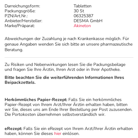
Darreichungsform:
Tabletten
Packungsgröße:
30 St
PZN/Art.Nr.:
06325387
Anbieter/Hersteller:
DESMA GmbH
Marke/Präparat:
Akineton
Abweichungen der Zuzahlung je nach Krankenkasse möglich. Für
genaue Angaben wenden Sie sich bitte an unsere pharmazeutische
Beratung.
Zu Risiken und Nebenwirkungen lesen Sie die Packungsbeilage
und fragen Sie Ihre Ärztin, Ihren Arzt oder in Ihrer Apotheke.
Bitte beachten Sie die weiterführenden Informationen Ihres
Beipackzettels.
Herkömmliches Papier-Rezept:
Falls Sie ein herkömmliches
Papier-Rezept von Ihrem Arzt/Ihrer Ärztin erhalten haben, bitten
wir Sie, dieses uns am Ende Ihrer Bestellung per Post zuzusenden.
Die Portokosten übernehmen selbstverständlich wir.
eRezept:
Falls Sie ein eRezept von Ihrem Arzt/Ihrer Ärztin erhalten
haben, können Sie dieses
hier
einlösen.