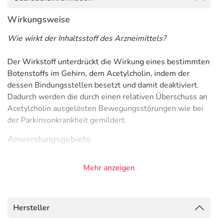
Wirkungsweise
Wie wirkt der Inhaltsstoff des Arzneimittels?
Der Wirkstoff unterdrückt die Wirkung eines bestimmten
Botenstoffs im Gehirn, dem Acetylcholin, indem der
dessen Bindungsstellen besetzt und damit deaktiviert.
Dadurch werden die durch einen relativen Überschuss an
Acetylcholin ausgelösten Bewegungsstörungen wie bei
der Parkinsonkrankheit gemildert.
Anwendungsgebiete
- Parkinson-Syndrom durch Medikamente
Mehr anzeigen
- Parkinsonkrankheit (Schüttellähmung)
- Störung der unbewussten Bewegungsabläufe
Gegenanzeigen
Hersteller