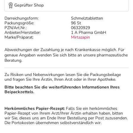
Geprüfter Shop
Darreichungsform:
Schmelztabletten
Packungsgröße:
96 St
PZN/Art.Nr.:
06320929
Anbieter/Hersteller:
1 A Pharma GmbH
Marke/Präparat:
Mirtazapin
Abweichungen der Zuzahlung je nach Krankenkasse möglich. Für
genaue Angaben wenden Sie sich bitte an unsere pharmazeutische
Beratung.
Zu Risiken und Nebenwirkungen lesen Sie die Packungsbeilage
und fragen Sie Ihre Ärztin, Ihren Arzt oder in Ihrer Apotheke.
Bitte beachten Sie die weiterführenden Informationen Ihres
Beipackzettels.
Herkömmliches Papier-Rezept:
Falls Sie ein herkömmliches
Papier-Rezept von Ihrem Arzt/Ihrer Ärztin erhalten haben, bitten
wir Sie, dieses uns am Ende Ihrer Bestellung per Post zuzusenden.
Die Portokosten übernehmen selbstverständlich wir.