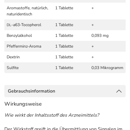
Aromastoffe, natürlich,
1 Tablette
+
naturidentisch
-a63-Tocopherol
1 Tablette
+
DL
Benzylalkohol
1 Tablette
0,093 mg
Pfefferminz-Aroma
1 Tablette
+
Dextrin
1 Tablette
+
Sulfite
1 Tablette
0,03 Mikrogramm
Gebrauchsinformation
Wirkungsweise
Wie wirkt der Inhaltsstoff des Arzneimittels?
Der Wirkstoff greift in die Übermittlung von Signalen im