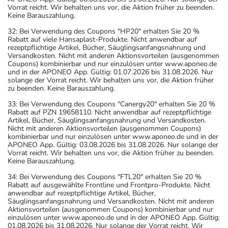
Vorrat reicht. Wir behalten uns vor, die Aktion früher zu beenden.
Keine Barauszahlung.
32: Bei Verwendung des Coupons "HP20" erhalten Sie 20 %
Rabatt auf viele Hansaplast-Produkte. Nicht anwendbar auf
rezeptpflichtige Artikel, Bücher, Säuglingsanfangsnahrung und
Versandkosten. Nicht mit anderen Aktionsvorteilen (ausgenommen
Coupons) kombinierbar und nur einzulösen unter www.aponeo.de
und in der APONEO App. Gültig: 01.07.2026 bis 31.08.2026. Nur
solange der Vorrat reicht. Wir behalten uns vor, die Aktion früher
zu beenden. Keine Barauszahlung.
33: Bei Verwendung des Coupons "Canergy20" erhalten Sie 20 %
Rabatt auf PZN 19658110. Nicht anwendbar auf rezeptpflichtige
Artikel, Bücher, Säuglingsanfangsnahrung und Versandkosten.
Nicht mit anderen Aktionsvorteilen (ausgenommen Coupons)
kombinierbar und nur einzulösen unter www.aponeo.de und in der
APONEO App. Gültig: 03.08.2026 bis 31.08.2026. Nur solange der
Vorrat reicht. Wir behalten uns vor, die Aktion früher zu beenden.
Keine Barauszahlung.
34: Bei Verwendung des Coupons "FTL20" erhalten Sie 20 %
Rabatt auf ausgewählte Frontline und Frontpro-Produkte. Nicht
anwendbar auf rezeptpflichtige Artikel, Bücher,
Säuglingsanfangsnahrung und Versandkosten. Nicht mit anderen
Aktionsvorteilen (ausgenommen Coupons) kombinierbar und nur
einzulösen unter www.aponeo.de und in der APONEO App. Gültig:
01.08.2026 bis 31.08.2026. Nur solange der Vorrat reicht. Wir