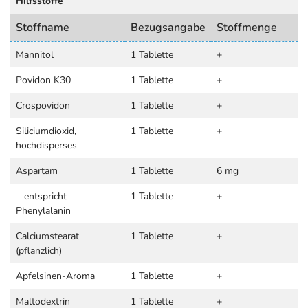
Hilfsstoffe
Stoffname
Bezugsangabe
Stoffmenge
Mannitol
1 Tablette
+
Povidon K30
1 Tablette
+
Crospovidon
1 Tablette
+
Siliciumdioxid,
1 Tablette
+
hochdisperses
Aspartam
1 Tablette
6 mg
entspricht
1 Tablette
+
Phenylalanin
Calciumstearat
1 Tablette
+
(pflanzlich)
Apfelsinen-Aroma
1 Tablette
+
Maltodextrin
1 Tablette
+