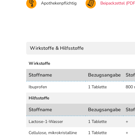
Apothekenpflichtig
Beipackzettel (PDF
Wirkstoffe & Hilfsstoffe
Wirkstoffe
Stoffname
Bezugsangabe
Sto
Ibuprofen
1 Tablette
800
Hilfsstoffe
Stoffname
Bezugsangabe
Sto
Lactose-1-Wasser
1 Tablette
+
Cellulose, mikrokristalline
1 Tablette
+