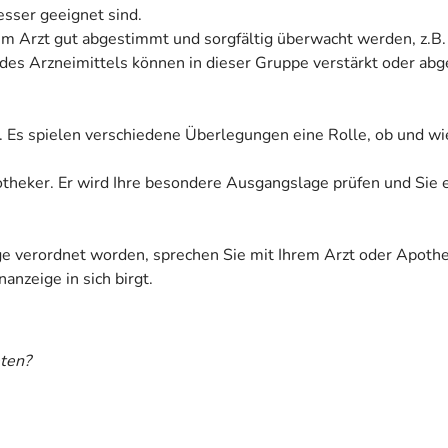
sser geeignet sind.
rem Arzt gut abgestimmt und sorgfältig überwacht werden, z.
 Arzneimittels können in dieser Gruppe verstärkt oder abg
. Es spielen verschiedene Überlegungen eine Rolle, ob und wi
Apotheker. Er wird Ihre besondere Ausgangslage prüfen und Sie
ige verordnet worden, sprechen Sie mit Ihrem Arzt oder Apoth
anzeige in sich birgt.
ten?