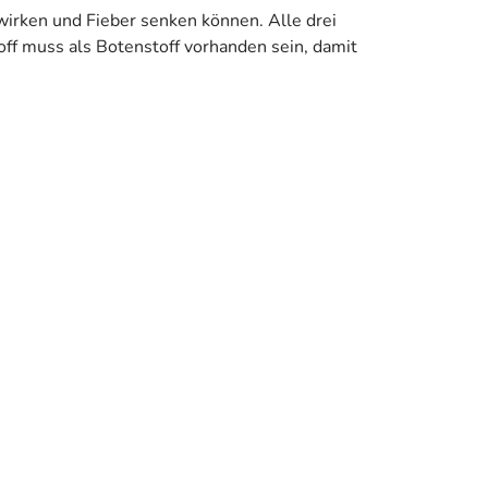
irken und Fieber senken können. Alle drei
ff muss als Botenstoff vorhanden sein, damit