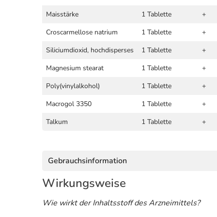
Maisstärke
1 Tablette
+
Croscarmellose natrium
1 Tablette
+
Siliciumdioxid, hochdisperses
1 Tablette
+
Magnesium stearat
1 Tablette
+
Poly(vinylalkohol)
1 Tablette
+
Macrogol 3350
1 Tablette
+
Talkum
1 Tablette
+
Gebrauchsinformation
Wirkungsweise
Wie wirkt der Inhaltsstoff des Arzneimittels?