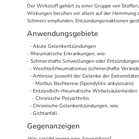
Der Wirkstoff gehört zu einer Gruppe von Stoffe
Wirkungen beruhen vor allem auf der Hemmung ein
Schmerz empfunden, Entzündungsreaktionen gest
Anwendungsgebiete
- Akute Gelenkentzündungen
- Rheumatische Erkrankungen, wie:
- Schmerzhafte Schwellungen oder Entzündungen
- Weichteilrheumatismus (schmerzhafte Veränder
- Arthrose (sowohl der Gelenke der Extremitäten
- Morbus Bechterew (Spondylitis ankylosans)
- Entzündlich-rheumatische Wirbelsäulenleiden
- Chronische Polyarthritis
- Chronische Gelenkentzündungen, wie:
- Gichtanfall
Gegenanzeigen
Was spricht gegen eine Anwendung?