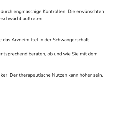
B. durch engmaschige Kontrollen. Die erwünschten
eschwächt auftreten.
e das Arzneimittel in der Schwangerschaft
 entsprechend beraten, ob und wie Sie mit dem
eker. Der therapeutische Nutzen kann höher sein,