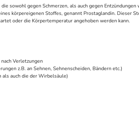
n, die sowohl gegen Schmerzen, als auch gegen Entzündungen w
es körpereigenen Stoffes, genannt Prostaglandin. Dieser Sto
artet oder die Körpertemperatur angehoben werden kann.
 nach Verletzungen
ungen z.B. an Sehnen, Sehnenscheiden, Bändern etc.)
 als auch die der Wirbelsäule)