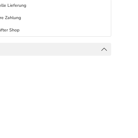
lle Lieferung
re Zahlung
fter Shop