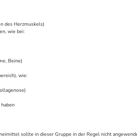
en des Herzmuskels)
n, wie bei:
me, Beine)
reich), wie:
ollagenose)
n haben
neimittel sollte in dieser Gruppe in der Regel nicht angewende