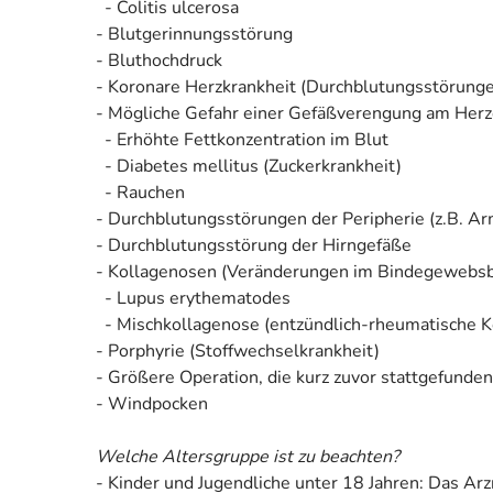
- Colitis ulcerosa
- Blutgerinnungsstörung
- Bluthochdruck
- Koronare Herzkrankheit (Durchblutungsstörung
- Mögliche Gefahr einer Gefäßverengung am Herze
- Erhöhte Fettkonzentration im Blut
- Diabetes mellitus (Zuckerkrankheit)
- Rauchen
- Durchblutungsstörungen der Peripherie (z.B. Ar
- Durchblutungsstörung der Hirngefäße
- Kollagenosen (Veränderungen im Bindegewebsbe
- Lupus erythematodes
- Mischkollagenose (entzündlich-rheumatische K
- Porphyrie (Stoffwechselkrankheit)
- Größere Operation, die kurz zuvor stattgefunde
- Windpocken
Welche Altersgruppe ist zu beachten?
- Kinder und Jugendliche unter 18 Jahren: Das Arz