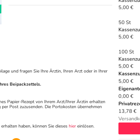
Kassenzu
5,00 €
50 St
Kassenzu
5,00 €
100 St
Kassenzu
5,00 €
ge und fragen Sie Ihre Ärztin, Ihren Arzt oder in Ihrer
Kassenz
5,00 €
hres Beipackzettels.
Eigenante
0,00 €
hes Papier-Rezept von Ihrem Arzt/Ihrer Ärztin erhalten
Privatrez
ung per Post zuzusenden. Die Portokosten übernehmen
13,78 €
Versandk
n erhalten haben, können Sie dieses
hier
einlösen.