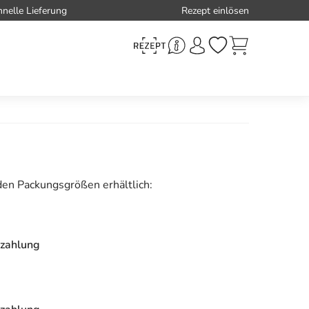
hnelle Lieferung
Rezept einlösen
den Packungsgrößen erhältlich:
zahlung