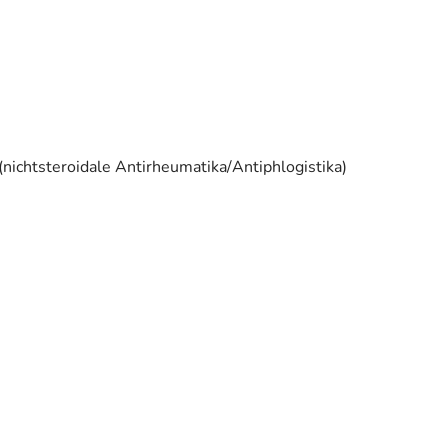
ichtsteroidale Antirheumatika/Antiphlogistika)