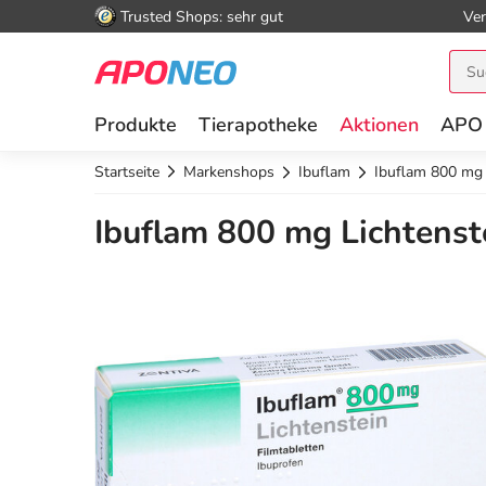
Trusted Shops: sehr gut
Ver
Produkte
Tierapotheke
Aktionen
APO
Startseite
Markenshops
Ibuflam
Ibuflam 800 mg 
Ibuflam 800 mg Lichtenste