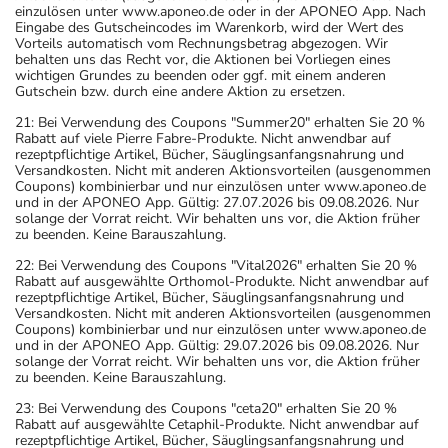
einzulösen unter www.aponeo.de oder in der APONEO App. Nach
Eingabe des Gutscheincodes im Warenkorb, wird der Wert des
Vorteils automatisch vom Rechnungsbetrag abgezogen. Wir
behalten uns das Recht vor, die Aktionen bei Vorliegen eines
wichtigen Grundes zu beenden oder ggf. mit einem anderen
Gutschein bzw. durch eine andere Aktion zu ersetzen.
21: Bei Verwendung des Coupons "Summer20" erhalten Sie 20 %
Rabatt auf viele Pierre Fabre-Produkte. Nicht anwendbar auf
rezeptpflichtige Artikel, Bücher, Säuglingsanfangsnahrung und
Versandkosten. Nicht mit anderen Aktionsvorteilen (ausgenommen
Coupons) kombinierbar und nur einzulösen unter www.aponeo.de
und in der APONEO App. Gültig: 27.07.2026 bis 09.08.2026. Nur
solange der Vorrat reicht. Wir behalten uns vor, die Aktion früher
zu beenden. Keine Barauszahlung.
22: Bei Verwendung des Coupons "Vital2026" erhalten Sie 20 %
Rabatt auf ausgewählte Orthomol-Produkte. Nicht anwendbar auf
rezeptpflichtige Artikel, Bücher, Säuglingsanfangsnahrung und
Versandkosten. Nicht mit anderen Aktionsvorteilen (ausgenommen
Coupons) kombinierbar und nur einzulösen unter www.aponeo.de
und in der APONEO App. Gültig: 29.07.2026 bis 09.08.2026. Nur
solange der Vorrat reicht. Wir behalten uns vor, die Aktion früher
zu beenden. Keine Barauszahlung.
23: Bei Verwendung des Coupons "ceta20" erhalten Sie 20 %
Rabatt auf ausgewählte Cetaphil-Produkte. Nicht anwendbar auf
rezeptpflichtige Artikel, Bücher, Säuglingsanfangsnahrung und