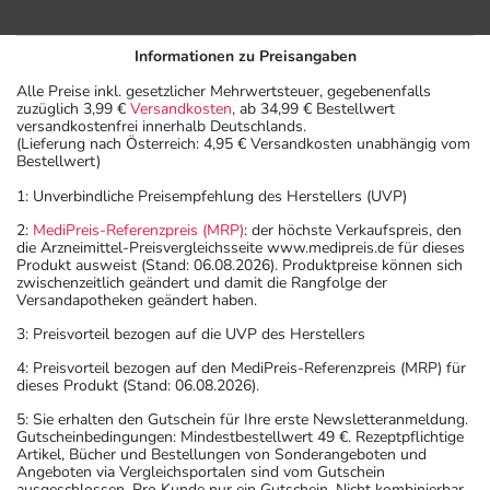
Informationen zu Preisangaben
Alle Preise inkl. gesetzlicher Mehrwertsteuer, gegebenenfalls
zuzüglich 3,99 €
Versandkosten
, ab 34,99 € Bestellwert
versandkostenfrei innerhalb Deutschlands.
(Lieferung nach Österreich: 4,95 € Versandkosten unabhängig vom
Bestellwert)
1: Unverbindliche Preisempfehlung des Herstellers (UVP)
2:
MediPreis-Referenzpreis (MRP)
: der höchste Verkaufspreis, den
die Arzneimittel-Preisvergleichsseite www.medipreis.de für dieses
Produkt ausweist (Stand: 06.08.2026). Produktpreise können sich
zwischenzeitlich geändert und damit die Rangfolge der
Versandapotheken geändert haben.
3: Preisvorteil bezogen auf die UVP des Herstellers
4: Preisvorteil bezogen auf den MediPreis-Referenzpreis (MRP) für
dieses Produkt (Stand: 06.08.2026).
5: Sie erhalten den Gutschein für Ihre erste Newsletteranmeldung.
Gutscheinbedingungen: Mindestbestellwert 49 €. Rezeptpflichtige
Artikel, Bücher und Bestellungen von Sonderangeboten und
Angeboten via Vergleichsportalen sind vom Gutschein
ausgeschlossen. Pro Kunde nur ein Gutschein. Nicht kombinierbar