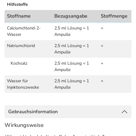
Hilfsstoffe
Stoffname
Bezugsangabe
Stoffmenge
Calciumchlorid-2-
2,5 ml Lösung = 1
+
Wasser
Ampulle
Natriumchlorid
2,5 ml Lösung = 1
+
Ampulle
Kochsalz
2,5 ml Lösung = 1
+
Ampulle
Wasser für
2,5 ml Lösung = 1
+
Injektionszwecke
Ampulle
Gebrauchsinformation
Wirkungsweise