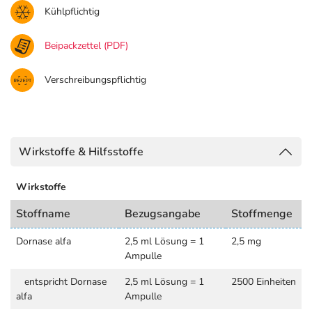
Kühlpflichtig
Beipackzettel (PDF)
Verschreibungspflichtig
Wirkstoffe & Hilfsstoffe
Wirkstoffe
Stoffname
Bezugsangabe
Stoffmenge
Dornase alfa
2,5 ml Lösung = 1
2,5 mg
Ampulle
entspricht Dornase
2,5 ml Lösung = 1
2500 Einheiten
alfa
Ampulle