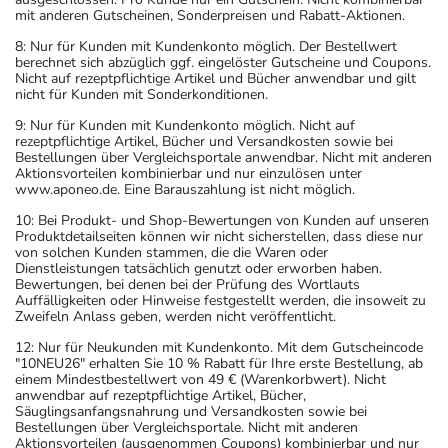
mit anderen Gutscheinen, Sonderpreisen und Rabatt-Aktionen.
8: Nur für Kunden mit Kundenkonto möglich. Der Bestellwert
berechnet sich abzüglich ggf. eingelöster Gutscheine und Coupons.
Nicht auf rezeptpflichtige Artikel und Bücher anwendbar und gilt
nicht für Kunden mit Sonderkonditionen.
9: Nur für Kunden mit Kundenkonto möglich. Nicht auf
rezeptpflichtige Artikel, Bücher und Versandkosten sowie bei
Bestellungen über Vergleichsportale anwendbar. Nicht mit anderen
Aktionsvorteilen kombinierbar und nur einzulösen unter
www.aponeo.de. Eine Barauszahlung ist nicht möglich.
10: Bei Produkt- und Shop-Bewertungen von Kunden auf unseren
Produktdetailseiten können wir nicht sicherstellen, dass diese nur
von solchen Kunden stammen, die die Waren oder
Dienstleistungen tatsächlich genutzt oder erworben haben.
Bewertungen, bei denen bei der Prüfung des Wortlauts
Auffälligkeiten oder Hinweise festgestellt werden, die insoweit zu
Zweifeln Anlass geben, werden nicht veröffentlicht.
12: Nur für Neukunden mit Kundenkonto. Mit dem Gutscheincode
"10NEU26" erhalten Sie 10 % Rabatt für Ihre erste Bestellung, ab
einem Mindestbestellwert von 49 € (Warenkorbwert). Nicht
anwendbar auf rezeptpflichtige Artikel, Bücher,
Säuglingsanfangsnahrung und Versandkosten sowie bei
Bestellungen über Vergleichsportale. Nicht mit anderen
Aktionsvorteilen (ausgenommen Coupons) kombinierbar und nur