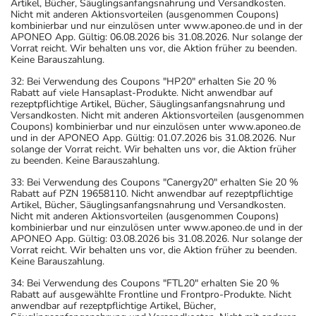
Artikel, Bücher, Säuglingsanfangsnahrung und Versandkosten.
Nicht mit anderen Aktionsvorteilen (ausgenommen Coupons)
kombinierbar und nur einzulösen unter www.aponeo.de und in der
APONEO App. Gültig: 06.08.2026 bis 31.08.2026. Nur solange der
Vorrat reicht. Wir behalten uns vor, die Aktion früher zu beenden.
Keine Barauszahlung.
32: Bei Verwendung des Coupons "HP20" erhalten Sie 20 %
Rabatt auf viele Hansaplast-Produkte. Nicht anwendbar auf
rezeptpflichtige Artikel, Bücher, Säuglingsanfangsnahrung und
Versandkosten. Nicht mit anderen Aktionsvorteilen (ausgenommen
Coupons) kombinierbar und nur einzulösen unter www.aponeo.de
und in der APONEO App. Gültig: 01.07.2026 bis 31.08.2026. Nur
solange der Vorrat reicht. Wir behalten uns vor, die Aktion früher
zu beenden. Keine Barauszahlung.
33: Bei Verwendung des Coupons "Canergy20" erhalten Sie 20 %
Rabatt auf PZN 19658110. Nicht anwendbar auf rezeptpflichtige
Artikel, Bücher, Säuglingsanfangsnahrung und Versandkosten.
Nicht mit anderen Aktionsvorteilen (ausgenommen Coupons)
kombinierbar und nur einzulösen unter www.aponeo.de und in der
APONEO App. Gültig: 03.08.2026 bis 31.08.2026. Nur solange der
Vorrat reicht. Wir behalten uns vor, die Aktion früher zu beenden.
Keine Barauszahlung.
34: Bei Verwendung des Coupons "FTL20" erhalten Sie 20 %
Rabatt auf ausgewählte Frontline und Frontpro-Produkte. Nicht
anwendbar auf rezeptpflichtige Artikel, Bücher,