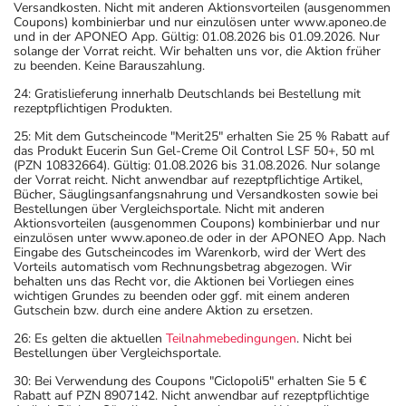
Versandkosten. Nicht mit anderen Aktionsvorteilen (ausgenommen
Coupons) kombinierbar und nur einzulösen unter www.aponeo.de
und in der APONEO App. Gültig: 01.08.2026 bis 01.09.2026. Nur
solange der Vorrat reicht. Wir behalten uns vor, die Aktion früher
zu beenden. Keine Barauszahlung.
24: Gratislieferung innerhalb Deutschlands bei Bestellung mit
rezeptpflichtigen Produkten.
25: Mit dem Gutscheincode "Merit25" erhalten Sie 25 % Rabatt auf
das Produkt Eucerin Sun Gel-Creme Oil Control LSF 50+, 50 ml
(PZN 10832664). Gültig: 01.08.2026 bis 31.08.2026. Nur solange
der Vorrat reicht. Nicht anwendbar auf rezeptpflichtige Artikel,
Bücher, Säuglingsanfangsnahrung und Versandkosten sowie bei
Bestellungen über Vergleichsportale. Nicht mit anderen
Aktionsvorteilen (ausgenommen Coupons) kombinierbar und nur
einzulösen unter www.aponeo.de oder in der APONEO App. Nach
Eingabe des Gutscheincodes im Warenkorb, wird der Wert des
Vorteils automatisch vom Rechnungsbetrag abgezogen. Wir
behalten uns das Recht vor, die Aktionen bei Vorliegen eines
wichtigen Grundes zu beenden oder ggf. mit einem anderen
Gutschein bzw. durch eine andere Aktion zu ersetzen.
26: Es gelten die aktuellen
Teilnahmebedingungen
. Nicht bei
Bestellungen über Vergleichsportale.
30: Bei Verwendung des Coupons "Ciclopoli5" erhalten Sie 5 €
Rabatt auf PZN 8907142. Nicht anwendbar auf rezeptpflichtige