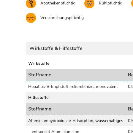
Apothekenpflichtig
Kühlpflichtig
Verschreibungspflichtig
Wirkstoffe & Hilfsstoffe
Wirkstoffe
Stoffname
B
Hepatitis-B-Impfstoff, rekombiniert, monovalent
0,
Hilfsstoffe
Stoffname
B
Aluminiumhydroxid zur Adsorption, wasserhaltiges
0,
entspricht Aluminium-Ion
0,