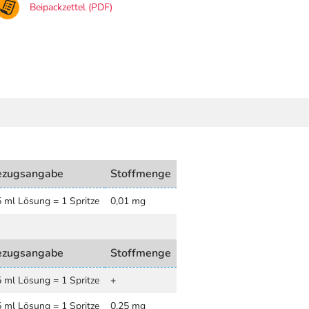
Beipackzettel (PDF)
ezugsangabe
Stoffmenge
5 ml Lösung = 1 Spritze
0,01 mg
ezugsangabe
Stoffmenge
5 ml Lösung = 1 Spritze
+
5 ml Lösung = 1 Spritze
0,25 mg