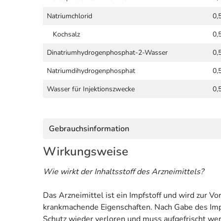
Natriumchlorid
0,
Kochsalz
0,
Dinatriumhydrogenphosphat-2-Wasser
0,
Natriumdihydrogenphosphat
0,
Wasser für Injektionszwecke
0,
Gebrauchsinformation
Wirkungsweise
Wie wirkt der Inhaltsstoff des Arzneimittels?
Das Arzneimittel ist ein Impfstoff und wird zur V
krankmachende Eigenschaften. Nach Gabe des Impfs
Schutz wieder verloren und muss aufgefrischt we