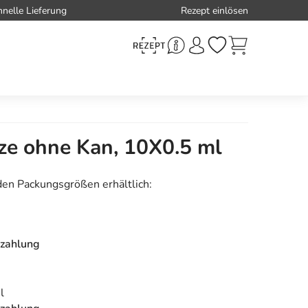
hnelle Lieferung
Rezept einlösen
tze ohne Kan, 10X0.5 ml
den Packungsgrößen erhältlich:
zahlung
l