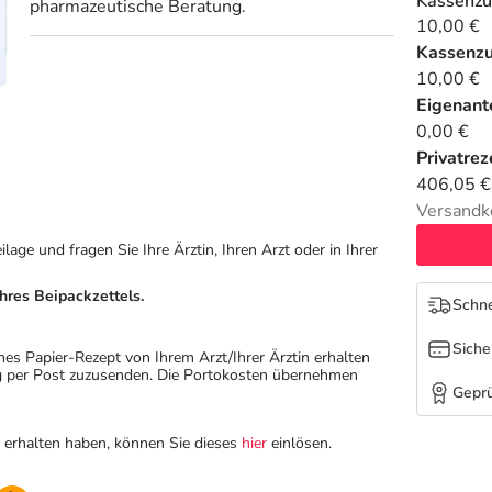
Kassenzu
pharmazeutische Beratung.
10,00 €
Kassenz
10,00 €
Eigenante
0,00 €
Privatrez
406,05 €
Versandk
ge und fragen Sie Ihre Ärztin, Ihren Arzt oder in Ihrer
hres Beipackzettels.
Schne
Siche
hes Papier-Rezept von Ihrem Arzt/Ihrer Ärztin erhalten
ung per Post zuzusenden. Die Portokosten übernehmen
Geprü
n erhalten haben, können Sie dieses
hier
einlösen.