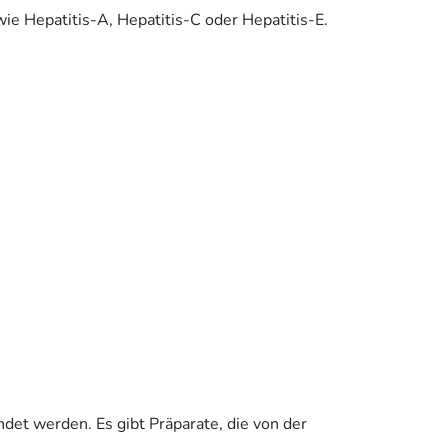
e Hepatitis-A, Hepatitis-C oder Hepatitis-E.
det werden. Es gibt Präparate, die von der