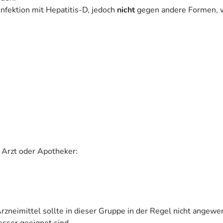
Infektion mit Hepatitis-D, jedoch
nicht
gegen andere Formen, wi
 Arzt oder Apotheker:
zneimittel sollte in dieser Gruppe in der Regel nicht angewen
sser geeignet sind.