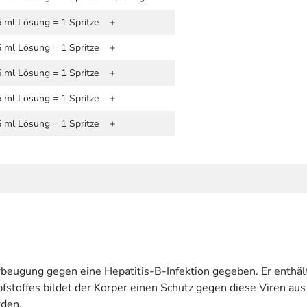
5 ml Lösung = 1 Spritze
+
5 ml Lösung = 1 Spritze
+
5 ml Lösung = 1 Spritze
+
5 ml Lösung = 1 Spritze
+
5 ml Lösung = 1 Spritze
+
orbeugung gegen eine Hepatitis-B-Infektion gegeben. Er enthält
toffes bildet der Körper einen Schutz gegen diese Viren aus (
rden.