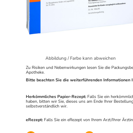
Abbildung / Farbe kann abweichen
Zu Risiken und Nebenwirkungen lesen Sie die Packungsbeila
Apotheke.
Bitte beachten Sie die weiterführenden Informationen I
Herkömmliches Papier-Rezept:
Falls Sie ein herkömmlic
haben, bitten wir Sie, dieses uns am Ende Ihrer Bestell
selbstverständlich wir.
eRezept:
Falls Sie ein eRezept von Ihrem Arzt/Ihrer Ärzti