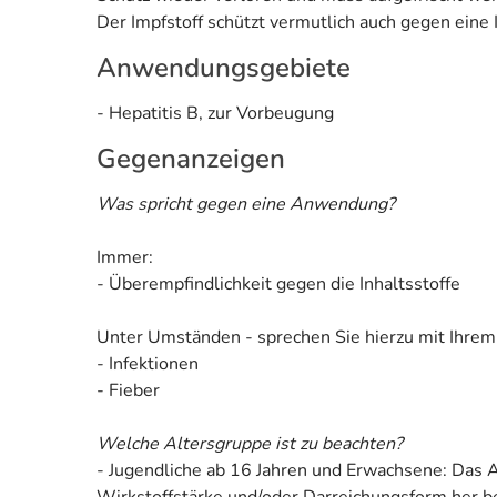
Der Impfstoff schützt vermutlich auch gegen eine 
Anwendungsgebiete
- Hepatitis B, zur Vorbeugung
Gegenanzeigen
Was spricht gegen eine Anwendung?
Immer:
- Überempfindlichkeit gegen die Inhaltsstoffe
Unter Umständen - sprechen Sie hierzu mit Ihrem
- Infektionen
- Fieber
Welche Altersgruppe ist zu beachten?
- Jugendliche ab 16 Jahren und Erwachsene: Das Ar
Wirkstoffstärke und/oder Darreichungsform her be