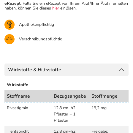
eRezept:
Falls Sie ein eRezept von Ihrem Arzt/Ihrer Ärztin erhalten
haben, können Sie dieses
hier
einlösen.
Apothekenpflichtig
Verschreibungspflichtig
Wirkstoffe & Hilfsstoffe
Wirkstoffe
Stoffname
Bezugsangabe
Stoffmenge
Rivastigmin
12,8 cm~h2
19,2 mg
Pflaster = 1
Pflaster
entspricht
12,8 cm~h2
Freigabe: