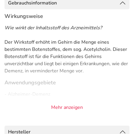
Gebrauchsinformation
Wirkungsweise
Wie wirkt der Inhaltsstoff des Arzneimittels?
Der Wirkstoff erhöht im Gehirn die Menge eines
bestimmten Botenstoffes, dem sog. Acetylcholin. Dieser
Botenstoff ist für die Funktionen des Gehirns
unverzichtbar und liegt bei einigen Erkrankungen, wie der
Demenz, in verminderter Menge vor.
Anwendungsgebiete
- Alzheimer-Demenz
Gegenanzeigen
Mehr anzeigen
Was spricht gegen eine Anwendung?
Immer:
Hersteller