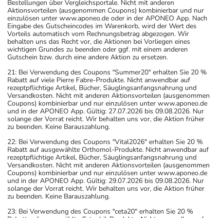
Bestellungen über Vergleichsportale. Nicht mit anderen
Aktionsvorteilen (ausgenommen Coupons) kombinierbar und nur
einzulösen unter www.aponeo.de oder in der APONEO App. Nach
Eingabe des Gutscheincodes im Warenkorb, wird der Wert des
Vorteils automatisch vom Rechnungsbetrag abgezogen. Wir
behalten uns das Recht vor, die Aktionen bei Vorliegen eines
wichtigen Grundes zu beenden oder ggf. mit einem anderen
Gutschein bzw. durch eine andere Aktion zu ersetzen.
21: Bei Verwendung des Coupons "Summer20" erhalten Sie 20 %
Rabatt auf viele Pierre Fabre-Produkte. Nicht anwendbar auf
rezeptpflichtige Artikel, Bücher, Säuglingsanfangsnahrung und
Versandkosten. Nicht mit anderen Aktionsvorteilen (ausgenommen
Coupons) kombinierbar und nur einzulösen unter www.aponeo.de
und in der APONEO App. Gültig: 27.07.2026 bis 09.08.2026. Nur
solange der Vorrat reicht. Wir behalten uns vor, die Aktion früher
zu beenden. Keine Barauszahlung.
22: Bei Verwendung des Coupons "Vital2026" erhalten Sie 20 %
Rabatt auf ausgewählte Orthomol-Produkte. Nicht anwendbar auf
rezeptpflichtige Artikel, Bücher, Säuglingsanfangsnahrung und
Versandkosten. Nicht mit anderen Aktionsvorteilen (ausgenommen
Coupons) kombinierbar und nur einzulösen unter www.aponeo.de
und in der APONEO App. Gültig: 29.07.2026 bis 09.08.2026. Nur
solange der Vorrat reicht. Wir behalten uns vor, die Aktion früher
zu beenden. Keine Barauszahlung.
23: Bei Verwendung des Coupons "ceta20" erhalten Sie 20 %