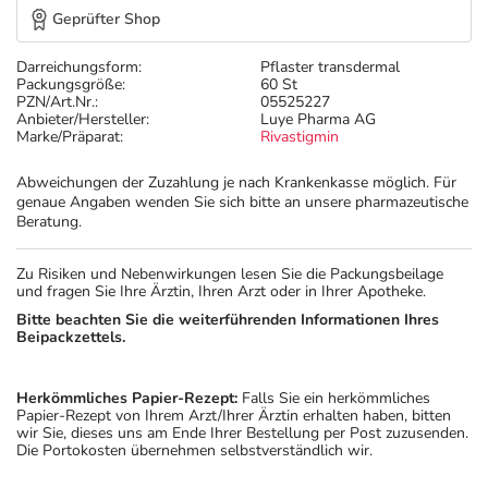
Geprüfter Shop
Darreichungsform:
Pflaster transdermal
Packungsgröße:
60 St
PZN/Art.Nr.:
05525227
Anbieter/Hersteller:
Luye Pharma AG
Marke/Präparat:
Rivastigmin
Abweichungen der Zuzahlung je nach Krankenkasse möglich. Für
genaue Angaben wenden Sie sich bitte an unsere pharmazeutische
Beratung.
Zu Risiken und Nebenwirkungen lesen Sie die Packungsbeilage
und fragen Sie Ihre Ärztin, Ihren Arzt oder in Ihrer Apotheke.
Bitte beachten Sie die weiterführenden Informationen Ihres
Beipackzettels.
Herkömmliches Papier-Rezept:
Falls Sie ein herkömmliches
Papier-Rezept von Ihrem Arzt/Ihrer Ärztin erhalten haben, bitten
wir Sie, dieses uns am Ende Ihrer Bestellung per Post zuzusenden.
Die Portokosten übernehmen selbstverständlich wir.