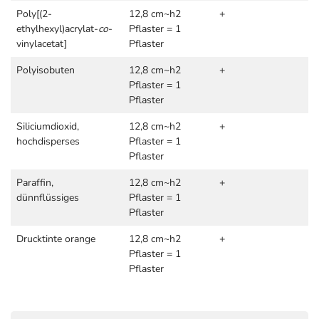
Poly[(2-
12,8 cm~h2
+
ethylhexyl)acrylat-
co
-
Pflaster = 1
vinylacetat]
Pflaster
Polyisobuten
12,8 cm~h2
+
Pflaster = 1
Pflaster
Siliciumdioxid,
12,8 cm~h2
+
hochdisperses
Pflaster = 1
Pflaster
Paraffin,
12,8 cm~h2
+
dünnflüssiges
Pflaster = 1
Pflaster
Drucktinte orange
12,8 cm~h2
+
Pflaster = 1
Pflaster