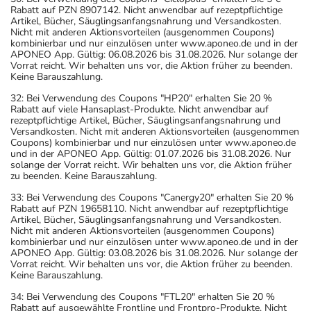
Rabatt auf PZN 8907142. Nicht anwendbar auf rezeptpflichtige
Artikel, Bücher, Säuglingsanfangsnahrung und Versandkosten.
Nicht mit anderen Aktionsvorteilen (ausgenommen Coupons)
kombinierbar und nur einzulösen unter www.aponeo.de und in der
APONEO App. Gültig: 06.08.2026 bis 31.08.2026. Nur solange der
Vorrat reicht. Wir behalten uns vor, die Aktion früher zu beenden.
Keine Barauszahlung.
32: Bei Verwendung des Coupons "HP20" erhalten Sie 20 %
Rabatt auf viele Hansaplast-Produkte. Nicht anwendbar auf
rezeptpflichtige Artikel, Bücher, Säuglingsanfangsnahrung und
Versandkosten. Nicht mit anderen Aktionsvorteilen (ausgenommen
Coupons) kombinierbar und nur einzulösen unter www.aponeo.de
und in der APONEO App. Gültig: 01.07.2026 bis 31.08.2026. Nur
solange der Vorrat reicht. Wir behalten uns vor, die Aktion früher
zu beenden. Keine Barauszahlung.
33: Bei Verwendung des Coupons "Canergy20" erhalten Sie 20 %
Rabatt auf PZN 19658110. Nicht anwendbar auf rezeptpflichtige
Artikel, Bücher, Säuglingsanfangsnahrung und Versandkosten.
Nicht mit anderen Aktionsvorteilen (ausgenommen Coupons)
kombinierbar und nur einzulösen unter www.aponeo.de und in der
APONEO App. Gültig: 03.08.2026 bis 31.08.2026. Nur solange der
Vorrat reicht. Wir behalten uns vor, die Aktion früher zu beenden.
Keine Barauszahlung.
34: Bei Verwendung des Coupons "FTL20" erhalten Sie 20 %
Rabatt auf ausgewählte Frontline und Frontpro-Produkte. Nicht