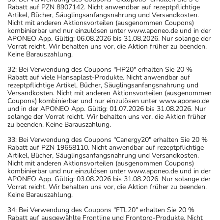
Rabatt auf PZN 8907142. Nicht anwendbar auf rezeptpflichtige
Artikel, Bücher, Säuglingsanfangsnahrung und Versandkosten.
Nicht mit anderen Aktionsvorteilen (ausgenommen Coupons)
kombinierbar und nur einzulösen unter www.aponeo.de und in der
APONEO App. Gültig: 06.08.2026 bis 31.08.2026. Nur solange der
Vorrat reicht. Wir behalten uns vor, die Aktion früher zu beenden.
Keine Barauszahlung.
32: Bei Verwendung des Coupons "HP20" erhalten Sie 20 %
Rabatt auf viele Hansaplast-Produkte. Nicht anwendbar auf
rezeptpflichtige Artikel, Bücher, Säuglingsanfangsnahrung und
Versandkosten. Nicht mit anderen Aktionsvorteilen (ausgenommen
Coupons) kombinierbar und nur einzulösen unter www.aponeo.de
und in der APONEO App. Gültig: 01.07.2026 bis 31.08.2026. Nur
solange der Vorrat reicht. Wir behalten uns vor, die Aktion früher
zu beenden. Keine Barauszahlung.
33: Bei Verwendung des Coupons "Canergy20" erhalten Sie 20 %
Rabatt auf PZN 19658110. Nicht anwendbar auf rezeptpflichtige
Artikel, Bücher, Säuglingsanfangsnahrung und Versandkosten.
Nicht mit anderen Aktionsvorteilen (ausgenommen Coupons)
kombinierbar und nur einzulösen unter www.aponeo.de und in der
APONEO App. Gültig: 03.08.2026 bis 31.08.2026. Nur solange der
Vorrat reicht. Wir behalten uns vor, die Aktion früher zu beenden.
Keine Barauszahlung.
34: Bei Verwendung des Coupons "FTL20" erhalten Sie 20 %
Rabatt auf ausgewählte Frontline und Frontpro-Produkte. Nicht