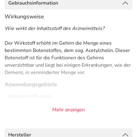
Gebrauchsinformation
Wirkungsweise
Wie wirkt der Inhaltsstoff des Arzneimittels?
Der Wirkstoff erhöht im Gehirn die Menge eines
bestimmten Botenstoffes, dem sog. Acetylcholin. Dieser
Botenstoff ist für die Funktionen des Gehirns
unverzichtbar und liegt bei einigen Erkrankungen, wie der
Demenz, in verminderter Menge vor.
Anwendungsgebiete
- Alzheimer-Demenz
Gegenanzeigen
Mehr anzeigen
Was spricht gegen eine Anwendung?
Immer:
Hersteller