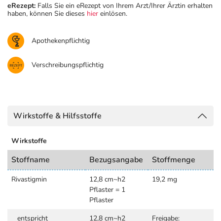
eRezept:
Falls Sie ein eRezept von Ihrem Arzt/Ihrer Ärztin erhalten
haben, können Sie dieses
hier
einlösen.
Apothekenpflichtig
Verschreibungspflichtig
Wirkstoffe & Hilfsstoffe
Wirkstoffe
Stoffname
Bezugsangabe
Stoffmenge
Rivastigmin
12,8 cm~h2
19,2 mg
Pflaster = 1
Pflaster
entspricht
12,8 cm~h2
Freigabe: