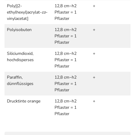
Poly[(2-
12,8 cm~h2
+
ethylhexyl)acrylat-
co
-
Pflaster = 1
vinylacetat]
Pflaster
Polyisobuten
12,8 cm~h2
+
Pflaster = 1
Pflaster
Siliciumdioxid,
12,8 cm~h2
+
hochdisperses
Pflaster = 1
Pflaster
Paraffin,
12,8 cm~h2
+
dünnflüssiges
Pflaster = 1
Pflaster
Drucktinte orange
12,8 cm~h2
+
Pflaster = 1
Pflaster