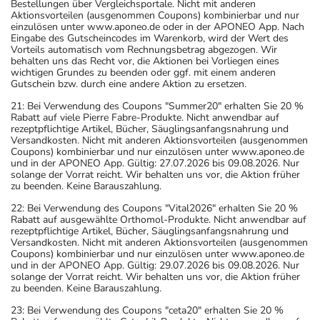
Bestellungen über Vergleichsportale. Nicht mit anderen
Aktionsvorteilen (ausgenommen Coupons) kombinierbar und nur
einzulösen unter www.aponeo.de oder in der APONEO App. Nach
Eingabe des Gutscheincodes im Warenkorb, wird der Wert des
Vorteils automatisch vom Rechnungsbetrag abgezogen. Wir
behalten uns das Recht vor, die Aktionen bei Vorliegen eines
wichtigen Grundes zu beenden oder ggf. mit einem anderen
Gutschein bzw. durch eine andere Aktion zu ersetzen.
21: Bei Verwendung des Coupons "Summer20" erhalten Sie 20 %
Rabatt auf viele Pierre Fabre-Produkte. Nicht anwendbar auf
rezeptpflichtige Artikel, Bücher, Säuglingsanfangsnahrung und
Versandkosten. Nicht mit anderen Aktionsvorteilen (ausgenommen
Coupons) kombinierbar und nur einzulösen unter www.aponeo.de
und in der APONEO App. Gültig: 27.07.2026 bis 09.08.2026. Nur
solange der Vorrat reicht. Wir behalten uns vor, die Aktion früher
zu beenden. Keine Barauszahlung.
22: Bei Verwendung des Coupons "Vital2026" erhalten Sie 20 %
Rabatt auf ausgewählte Orthomol-Produkte. Nicht anwendbar auf
rezeptpflichtige Artikel, Bücher, Säuglingsanfangsnahrung und
Versandkosten. Nicht mit anderen Aktionsvorteilen (ausgenommen
Coupons) kombinierbar und nur einzulösen unter www.aponeo.de
und in der APONEO App. Gültig: 29.07.2026 bis 09.08.2026. Nur
solange der Vorrat reicht. Wir behalten uns vor, die Aktion früher
zu beenden. Keine Barauszahlung.
23: Bei Verwendung des Coupons "ceta20" erhalten Sie 20 %