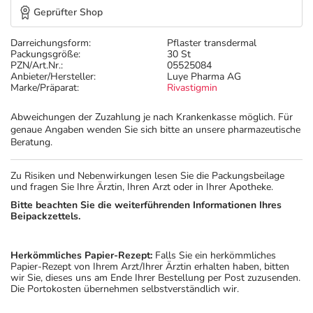
Geprüfter Shop
Darreichungsform:
Pflaster transdermal
Packungsgröße:
30 St
PZN/Art.Nr.:
05525084
Anbieter/Hersteller:
Luye Pharma AG
Marke/Präparat:
Rivastigmin
Abweichungen der Zuzahlung je nach Krankenkasse möglich. Für
genaue Angaben wenden Sie sich bitte an unsere pharmazeutische
Beratung.
Zu Risiken und Nebenwirkungen lesen Sie die Packungsbeilage
und fragen Sie Ihre Ärztin, Ihren Arzt oder in Ihrer Apotheke.
Bitte beachten Sie die weiterführenden Informationen Ihres
Beipackzettels.
Herkömmliches Papier-Rezept:
Falls Sie ein herkömmliches
Papier-Rezept von Ihrem Arzt/Ihrer Ärztin erhalten haben, bitten
wir Sie, dieses uns am Ende Ihrer Bestellung per Post zuzusenden.
Die Portokosten übernehmen selbstverständlich wir.