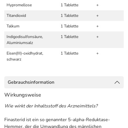
Hypromellose
1 Tablette
+
Titandioxid
1 Tablette
+
Talkum
1 Tablette
+
Indigodisulfonsäure,
1 Tablette
+
Aluminiumsalz
Eisen(III)-oxidhydrat,
1 Tablette
+
schwarz
Gebrauchsinformation
Wirkungsweise
Wie wirkt der Inhaltsstoff des Arzneimittels?
Finasterid ist ein so genannter 5-alpha-Reduktase-
Hemmer, der die Umwandlung des männlichen