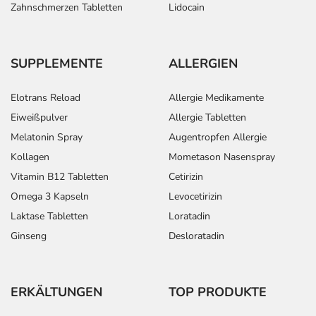
Zahnschmerzen Tabletten
Lidocain
SUPPLEMENTE
ALLERGIEN
Elotrans Reload
Allergie Medikamente
Eiweißpulver
Allergie Tabletten
Melatonin Spray
Augentropfen Allergie
Kollagen
Mometason Nasenspray
Vitamin B12 Tabletten
Cetirizin
Omega 3 Kapseln
Levocetirizin
Laktase Tabletten
Loratadin
Ginseng
Desloratadin
ERKÄLTUNGEN
TOP PRODUKTE