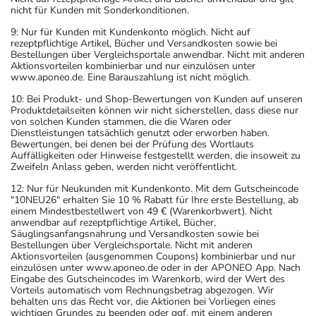
nicht für Kunden mit Sonderkonditionen.
9: Nur für Kunden mit Kundenkonto möglich. Nicht auf
rezeptpflichtige Artikel, Bücher und Versandkosten sowie bei
Bestellungen über Vergleichsportale anwendbar. Nicht mit anderen
Aktionsvorteilen kombinierbar und nur einzulösen unter
www.aponeo.de. Eine Barauszahlung ist nicht möglich.
10: Bei Produkt- und Shop-Bewertungen von Kunden auf unseren
Produktdetailseiten können wir nicht sicherstellen, dass diese nur
von solchen Kunden stammen, die die Waren oder
Dienstleistungen tatsächlich genutzt oder erworben haben.
Bewertungen, bei denen bei der Prüfung des Wortlauts
Auffälligkeiten oder Hinweise festgestellt werden, die insoweit zu
Zweifeln Anlass geben, werden nicht veröffentlicht.
12: Nur für Neukunden mit Kundenkonto. Mit dem Gutscheincode
"10NEU26" erhalten Sie 10 % Rabatt für Ihre erste Bestellung, ab
einem Mindestbestellwert von 49 € (Warenkorbwert). Nicht
anwendbar auf rezeptpflichtige Artikel, Bücher,
Säuglingsanfangsnahrung und Versandkosten sowie bei
Bestellungen über Vergleichsportale. Nicht mit anderen
Aktionsvorteilen (ausgenommen Coupons) kombinierbar und nur
einzulösen unter www.aponeo.de oder in der APONEO App. Nach
Eingabe des Gutscheincodes im Warenkorb, wird der Wert des
Vorteils automatisch vom Rechnungsbetrag abgezogen. Wir
behalten uns das Recht vor, die Aktionen bei Vorliegen eines
wichtigen Grundes zu beenden oder ggf. mit einem anderen