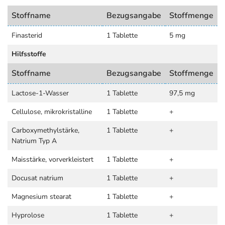
Stoffname
Bezugsangabe
Stoffmenge
Finasterid
1 Tablette
5 mg
Hilfsstoffe
Stoffname
Bezugsangabe
Stoffmenge
Lactose-1-Wasser
1 Tablette
97,5 mg
Cellulose, mikrokristalline
1 Tablette
+
Carboxymethylstärke,
1 Tablette
+
Natrium Typ A
Maisstärke, vorverkleistert
1 Tablette
+
Docusat natrium
1 Tablette
+
Magnesium stearat
1 Tablette
+
Hyprolose
1 Tablette
+