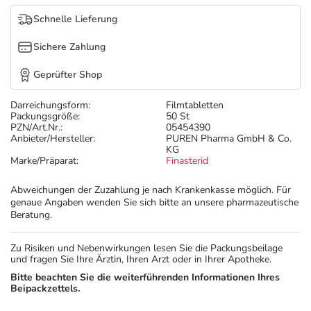
Schnelle Lieferung
Sichere Zahlung
Geprüfter Shop
Darreichungsform:
Filmtabletten
Packungsgröße:
50 St
PZN/Art.Nr.:
05454390
Anbieter/Hersteller:
PUREN Pharma GmbH & Co.
KG
Marke/Präparat:
Finasterid
Abweichungen der Zuzahlung je nach Krankenkasse möglich. Für
genaue Angaben wenden Sie sich bitte an unsere pharmazeutische
Beratung.
Zu Risiken und Nebenwirkungen lesen Sie die Packungsbeilage
und fragen Sie Ihre Ärztin, Ihren Arzt oder in Ihrer Apotheke.
Bitte beachten Sie die weiterführenden Informationen Ihres
Beipackzettels.