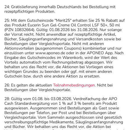
24: Gratislieferung innerhalb Deutschlands bei Bestellung mit
rezeptpflichtigen Produkten.
25: Mit dem Gutscheincode "Merit25" erhalten Sie 25 % Rabatt auf
das Produkt Eucerin Sun Gel-Creme Oil Control LSF 50+, 50 ml
(PZN 10832664). Gültig: 01.08.2026 bis 31.08.2026. Nur solange
der Vorrat reicht. Nicht anwendbar auf rezeptpflichtige Artikel,
Bücher, Säuglingsanfangsnahrung und Versandkosten sowie bei
Bestellungen über Vergleichsportale. Nicht mit anderen
Aktionsvorteilen (ausgenommen Coupons) kombinierbar und nur
einzulösen unter www.aponeo.de oder in der APONEO App. Nach
Eingabe des Gutscheincodes im Warenkorb, wird der Wert des
Vorteils automatisch vom Rechnungsbetrag abgezogen. Wir
behalten uns das Recht vor, die Aktionen bei Vorliegen eines
wichtigen Grundes zu beenden oder ggf. mit einem anderen
Gutschein bzw. durch eine andere Aktion zu ersetzen.
26: Es gelten die aktuellen
Teilnahmebedingungen
. Nicht bei
Bestellungen über Vergleichsportale.
28: Gültig vom 01.08. bis 03.08.2026. Verdreifachung der APO
Cash Standardvergütung von 1 % auf 3 % bereits am Produkt
ausgewiesen. Ausgenommen sind Bestellungen als Gast sowie
Bestellungen per Telefon, per Post und bei Bestellungen über
Vergleichsportale. Vom Sammeln ausgeschlossen sind gesetzlich
verschreibungspflichtige Medikamente, Säuglingsanfangsnahrung
und Bücher. Wir behalten uns das Recht vor, die Aktion bei