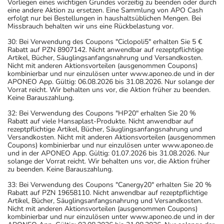
Vorliegen eines wichtigen Grundes vorzeitig zu beenden oder durch
eine andere Aktion zu ersetzen. Eine Sammlung von APO Cash
erfolgt nur bei Bestellungen in haushaltsüblichen Mengen. Bei
Missbrauch behalten wir uns eine Rückbelastung vor.
30: Bei Verwendung des Coupons "Ciclopoli5" erhalten Sie 5 €
Rabatt auf PZN 8907142. Nicht anwendbar auf rezeptpflichtige
Artikel, Bücher, Säuglingsanfangsnahrung und Versandkosten.
Nicht mit anderen Aktionsvorteilen (ausgenommen Coupons)
kombinierbar und nur einzulösen unter www.aponeo.de und in der
APONEO App. Gültig: 06.08.2026 bis 31.08.2026. Nur solange der
Vorrat reicht. Wir behalten uns vor, die Aktion früher zu beenden.
Keine Barauszahlung.
32: Bei Verwendung des Coupons "HP20" erhalten Sie 20 %
Rabatt auf viele Hansaplast-Produkte. Nicht anwendbar auf
rezeptpflichtige Artikel, Bücher, Säuglingsanfangsnahrung und
Versandkosten. Nicht mit anderen Aktionsvorteilen (ausgenommen
Coupons) kombinierbar und nur einzulösen unter www.aponeo.de
und in der APONEO App. Gültig: 01.07.2026 bis 31.08.2026. Nur
solange der Vorrat reicht. Wir behalten uns vor, die Aktion früher
zu beenden. Keine Barauszahlung.
33: Bei Verwendung des Coupons "Canergy20" erhalten Sie 20 %
Rabatt auf PZN 19658110. Nicht anwendbar auf rezeptpflichtige
Artikel, Bücher, Säuglingsanfangsnahrung und Versandkosten.
Nicht mit anderen Aktionsvorteilen (ausgenommen Coupons)
kombinierbar und nur einzulösen unter www.aponeo.de und in der