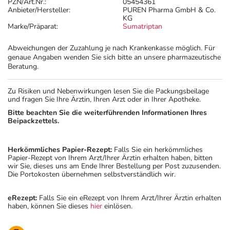
PZN/Art.Nr.:
05454361
Anbieter/Hersteller:
PUREN Pharma GmbH & Co.
KG
Marke/Präparat:
Sumatriptan
Abweichungen der Zuzahlung je nach Krankenkasse möglich. Für
genaue Angaben wenden Sie sich bitte an unsere pharmazeutische
Beratung.
Zu Risiken und Nebenwirkungen lesen Sie die Packungsbeilage
und fragen Sie Ihre Ärztin, Ihren Arzt oder in Ihrer Apotheke.
Bitte beachten Sie die weiterführenden Informationen Ihres
Beipackzettels.
Herkömmliches Papier-Rezept:
Falls Sie ein herkömmliches
Papier-Rezept von Ihrem Arzt/Ihrer Ärztin erhalten haben, bitten
wir Sie, dieses uns am Ende Ihrer Bestellung per Post zuzusenden.
Die Portokosten übernehmen selbstverständlich wir.
eRezept:
Falls Sie ein eRezept von Ihrem Arzt/Ihrer Ärztin erhalten
haben, können Sie dieses
hier
einlösen.