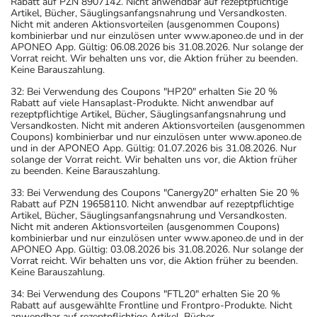
Rabatt auf PZN 8907142. Nicht anwendbar auf rezeptpflichtige
Artikel, Bücher, Säuglingsanfangsnahrung und Versandkosten.
Nicht mit anderen Aktionsvorteilen (ausgenommen Coupons)
kombinierbar und nur einzulösen unter www.aponeo.de und in der
APONEO App. Gültig: 06.08.2026 bis 31.08.2026. Nur solange der
Vorrat reicht. Wir behalten uns vor, die Aktion früher zu beenden.
Keine Barauszahlung.
32: Bei Verwendung des Coupons "HP20" erhalten Sie 20 %
Rabatt auf viele Hansaplast-Produkte. Nicht anwendbar auf
rezeptpflichtige Artikel, Bücher, Säuglingsanfangsnahrung und
Versandkosten. Nicht mit anderen Aktionsvorteilen (ausgenommen
Coupons) kombinierbar und nur einzulösen unter www.aponeo.de
und in der APONEO App. Gültig: 01.07.2026 bis 31.08.2026. Nur
solange der Vorrat reicht. Wir behalten uns vor, die Aktion früher
zu beenden. Keine Barauszahlung.
33: Bei Verwendung des Coupons "Canergy20" erhalten Sie 20 %
Rabatt auf PZN 19658110. Nicht anwendbar auf rezeptpflichtige
Artikel, Bücher, Säuglingsanfangsnahrung und Versandkosten.
Nicht mit anderen Aktionsvorteilen (ausgenommen Coupons)
kombinierbar und nur einzulösen unter www.aponeo.de und in der
APONEO App. Gültig: 03.08.2026 bis 31.08.2026. Nur solange der
Vorrat reicht. Wir behalten uns vor, die Aktion früher zu beenden.
Keine Barauszahlung.
34: Bei Verwendung des Coupons "FTL20" erhalten Sie 20 %
Rabatt auf ausgewählte Frontline und Frontpro-Produkte. Nicht
anwendbar auf rezeptpflichtige Artikel, Bücher,