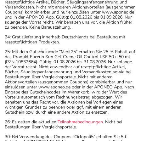
rezeptpflichtige Artikel, Bücher, Säuglingsanfangsnahrung und
Versandkosten. Nicht mit anderen Aktionsvorteilen (ausgenommen
Coupons) kombinierbar und nur einzulösen unter www.aponeo.de
und in der APONEO App. Gültig: 01.08.2026 bis 01.09.2026. Nur
solange der Vorrat reicht. Wir behalten uns vor, die Aktion früher
zu beenden. Keine Barauszahlung.
24: Gratislieferung innerhalb Deutschlands bei Bestellung mit
rezeptpflichtigen Produkten.
25: Mit dem Gutscheincode "Merit25" erhalten Sie 25 % Rabatt auf
das Produkt Eucerin Sun Gel-Creme Oil Control LSF 50+, 50 ml
(PZN 10832664). Gültig: 01.08.2026 bis 31.08.2026. Nur solange
der Vorrat reicht. Nicht anwendbar auf rezeptpflichtige Artikel,
Bücher, Säuglingsanfangsnahrung und Versandkosten sowie bei
Bestellungen über Vergleichsportale. Nicht mit anderen
Aktionsvorteilen (ausgenommen Coupons) kombinierbar und nur
einzulösen unter www.aponeo.de oder in der APONEO App. Nach
Eingabe des Gutscheincodes im Warenkorb, wird der Wert des
Vorteils automatisch vom Rechnungsbetrag abgezogen. Wir
behalten uns das Recht vor, die Aktionen bei Vorliegen eines
wichtigen Grundes zu beenden oder ggf. mit einem anderen
Gutschein bzw. durch eine andere Aktion zu ersetzen.
26: Es gelten die aktuellen
Teilnahmebedingungen
. Nicht bei
Bestellungen über Vergleichsportale.
30: Bei Verwendung des Coupons "Ciclopoli5" erhalten Sie 5 €