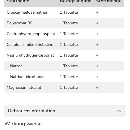
Stoffname
Bezugsangabe
Stoffmenge
Croscarmellose natrium
1 Tablette
+
Polysorbat 80
1 Tablette
+
Calciumhydrogenphosphat
1 Tablette
+
Cellulose, mikrokristalline
1 Tablette
+
Natriumhydrogencarbonat
1 Tablette
+
Natron
1 Tablette
+
Natrium bicarbonat
1 Tablette
+
Magnesium stearat
1 Tablette
+
Gebrauchsinformation
Wirkungsweise