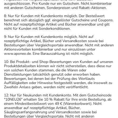
ausgeschlossen. Pro Kunde nur ein Gutschein. Nicht kombinierbar
mit anderen Gutscheinen, Sonderpreisen und Rabatt-Aktionen.
8: Nur für Kunden mit Kundenkonto möglich. Der Bestellwert
berechnet sich abzüglich ggf. eingelöster Gutscheine und Coupons.
Nicht auf rezeptpflichtige Artikel und Bücher anwendbar und gilt
nicht für Kunden mit Sonderkonditionen.
9: Nur für Kunden mit Kundenkonto möglich. Nicht auf
rezeptpflichtige Artikel, Bücher und Versandkosten sowie bei
Bestellungen über Vergleichsportale anwendbar. Nicht mit anderen
Aktionsvorteilen kombinierbar und nur einzulösen unter
www.aponeo.de. Eine Barauszahlung ist nicht möglich.
10: Bei Produkt- und Shop-Bewertungen von Kunden auf unseren
Produktdetailseiten können wir nicht sicherstellen, dass diese nur
von solchen Kunden stammen, die die Waren oder
Dienstleistungen tatsächlich genutzt oder erworben haben.
Bewertungen, bei denen bei der Prüfung des Wortlauts
Auffälligkeiten oder Hinweise festgestellt werden, die insoweit zu
Zweifeln Anlass geben, werden nicht veröffentlicht.
12: Nur für Neukunden mit Kundenkonto. Mit dem Gutscheincode
"10NEU26" erhalten Sie 10 % Rabatt für Ihre erste Bestellung, ab
einem Mindestbestellwert von 49 € (Warenkorbwert). Nicht
anwendbar auf rezeptpflichtige Artikel, Bücher,
Säuglingsanfangsnahrung und Versandkosten sowie bei
Bestellungen über Vergleichsportale. Nicht mit anderen