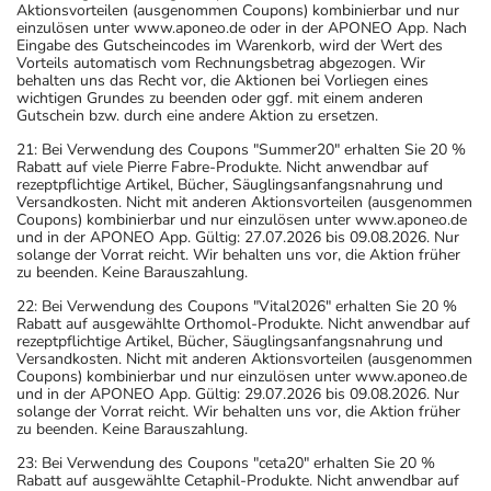
Aktionsvorteilen (ausgenommen Coupons) kombinierbar und nur
einzulösen unter www.aponeo.de oder in der APONEO App. Nach
Eingabe des Gutscheincodes im Warenkorb, wird der Wert des
Vorteils automatisch vom Rechnungsbetrag abgezogen. Wir
behalten uns das Recht vor, die Aktionen bei Vorliegen eines
wichtigen Grundes zu beenden oder ggf. mit einem anderen
Gutschein bzw. durch eine andere Aktion zu ersetzen.
21: Bei Verwendung des Coupons "Summer20" erhalten Sie 20 %
Rabatt auf viele Pierre Fabre-Produkte. Nicht anwendbar auf
rezeptpflichtige Artikel, Bücher, Säuglingsanfangsnahrung und
Versandkosten. Nicht mit anderen Aktionsvorteilen (ausgenommen
Coupons) kombinierbar und nur einzulösen unter www.aponeo.de
und in der APONEO App. Gültig: 27.07.2026 bis 09.08.2026. Nur
solange der Vorrat reicht. Wir behalten uns vor, die Aktion früher
zu beenden. Keine Barauszahlung.
22: Bei Verwendung des Coupons "Vital2026" erhalten Sie 20 %
Rabatt auf ausgewählte Orthomol-Produkte. Nicht anwendbar auf
rezeptpflichtige Artikel, Bücher, Säuglingsanfangsnahrung und
Versandkosten. Nicht mit anderen Aktionsvorteilen (ausgenommen
Coupons) kombinierbar und nur einzulösen unter www.aponeo.de
und in der APONEO App. Gültig: 29.07.2026 bis 09.08.2026. Nur
solange der Vorrat reicht. Wir behalten uns vor, die Aktion früher
zu beenden. Keine Barauszahlung.
23: Bei Verwendung des Coupons "ceta20" erhalten Sie 20 %
Rabatt auf ausgewählte Cetaphil-Produkte. Nicht anwendbar auf