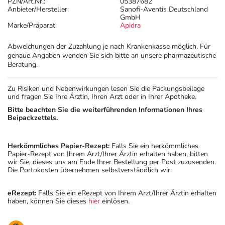
PZN/Art.Nr.:
05387682
Anbieter/Hersteller:
Sanofi-Aventis Deutschland
GmbH
Marke/Präparat:
Apidra
Abweichungen der Zuzahlung je nach Krankenkasse möglich. Für
genaue Angaben wenden Sie sich bitte an unsere pharmazeutische
Beratung.
Zu Risiken und Nebenwirkungen lesen Sie die Packungsbeilage
und fragen Sie Ihre Ärztin, Ihren Arzt oder in Ihrer Apotheke.
Bitte beachten Sie die weiterführenden Informationen Ihres
Beipackzettels.
Herkömmliches Papier-Rezept:
Falls Sie ein herkömmliches
Papier-Rezept von Ihrem Arzt/Ihrer Ärztin erhalten haben, bitten
wir Sie, dieses uns am Ende Ihrer Bestellung per Post zuzusenden.
Die Portokosten übernehmen selbstverständlich wir.
eRezept:
Falls Sie ein eRezept von Ihrem Arzt/Ihrer Ärztin erhalten
haben, können Sie dieses
hier
einlösen.