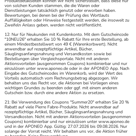
Produktdetailseiten können wir nicht sicherstellen, dass diese nur
von solchen Kunden stammen, die die Waren oder
Dienstleistungen tatsächlich genutzt oder erworben haben.
Bewertungen, bei denen bei der Prüfung des Wortlauts
Auffälligkeiten oder Hinweise festgestellt werden, die insoweit zu
Zweifeln Anlass geben, werden nicht veröffentlicht.
12: Nur für Neukunden mit Kundenkonto. Mit dem Gutscheincode
"10NEU26" erhalten Sie 10 % Rabatt für Ihre erste Bestellung, ab
einem Mindestbestellwert von 49 € (Warenkorbwert). Nicht
anwendbar auf rezeptpflichtige Artikel, Bücher,
Säuglingsanfangsnahrung und Versandkosten sowie bei
Bestellungen über Vergleichsportale. Nicht mit anderen
Aktionsvorteilen (ausgenommen Coupons) kombinierbar und nur
einzulösen unter www.aponeo.de oder in der APONEO App. Nach
Eingabe des Gutscheincodes im Warenkorb, wird der Wert des
Vorteils automatisch vom Rechnungsbetrag abgezogen. Wir
behalten uns das Recht vor, die Aktionen bei Vorliegen eines
wichtigen Grundes zu beenden oder ggf. mit einem anderen
Gutschein bzw. durch eine andere Aktion zu ersetzen.
21: Bei Verwendung des Coupons "Summer20" erhalten Sie 20 %
Rabatt auf viele Pierre Fabre-Produkte. Nicht anwendbar auf
rezeptpflichtige Artikel, Bücher, Säuglingsanfangsnahrung und
Versandkosten. Nicht mit anderen Aktionsvorteilen (ausgenommen
Coupons) kombinierbar und nur einzulösen unter www.aponeo.de
und in der APONEO App. Gültig: 27.07.2026 bis 09.08.2026. Nur
solange der Vorrat reicht. Wir behalten uns vor, die Aktion früher