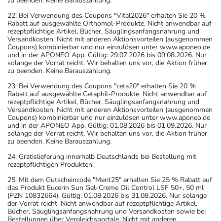
zu beenden. Keine Barauszahlung.
22: Bei Verwendung des Coupons "Vital2026" erhalten Sie 20 %
Rabatt auf ausgewählte Orthomol-Produkte. Nicht anwendbar auf
rezeptpflichtige Artikel, Bücher, Säuglingsanfangsnahrung und
Versandkosten. Nicht mit anderen Aktionsvorteilen (ausgenommen
Coupons) kombinierbar und nur einzulösen unter www.aponeo.de
und in der APONEO App. Gültig: 29.07.2026 bis 09.08.2026. Nur
solange der Vorrat reicht. Wir behalten uns vor, die Aktion früher
zu beenden. Keine Barauszahlung.
23: Bei Verwendung des Coupons "ceta20" erhalten Sie 20 %
Rabatt auf ausgewählte Cetaphil-Produkte. Nicht anwendbar auf
rezeptpflichtige Artikel, Bücher, Säuglingsanfangsnahrung und
Versandkosten. Nicht mit anderen Aktionsvorteilen (ausgenommen
Coupons) kombinierbar und nur einzulösen unter www.aponeo.de
und in der APONEO App. Gültig: 01.08.2026 bis 01.09.2026. Nur
solange der Vorrat reicht. Wir behalten uns vor, die Aktion früher
zu beenden. Keine Barauszahlung.
24: Gratislieferung innerhalb Deutschlands bei Bestellung mit
rezeptpflichtigen Produkten.
25: Mit dem Gutscheincode "Merit25" erhalten Sie 25 % Rabatt auf
das Produkt Eucerin Sun Gel-Creme Oil Control LSF 50+, 50 ml
(PZN 10832664). Gültig: 01.08.2026 bis 31.08.2026. Nur solange
der Vorrat reicht. Nicht anwendbar auf rezeptpflichtige Artikel,
Bücher, Säuglingsanfangsnahrung und Versandkosten sowie bei
Bestellungen über Vergleichsportale. Nicht mit anderen