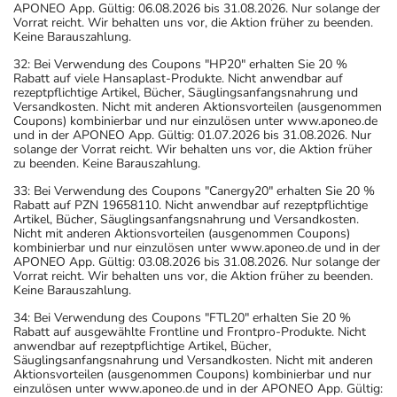
APONEO App. Gültig: 06.08.2026 bis 31.08.2026. Nur solange der
Vorrat reicht. Wir behalten uns vor, die Aktion früher zu beenden.
Keine Barauszahlung.
32: Bei Verwendung des Coupons "HP20" erhalten Sie 20 %
Rabatt auf viele Hansaplast-Produkte. Nicht anwendbar auf
rezeptpflichtige Artikel, Bücher, Säuglingsanfangsnahrung und
Versandkosten. Nicht mit anderen Aktionsvorteilen (ausgenommen
Coupons) kombinierbar und nur einzulösen unter www.aponeo.de
und in der APONEO App. Gültig: 01.07.2026 bis 31.08.2026. Nur
solange der Vorrat reicht. Wir behalten uns vor, die Aktion früher
zu beenden. Keine Barauszahlung.
33: Bei Verwendung des Coupons "Canergy20" erhalten Sie 20 %
Rabatt auf PZN 19658110. Nicht anwendbar auf rezeptpflichtige
Artikel, Bücher, Säuglingsanfangsnahrung und Versandkosten.
Nicht mit anderen Aktionsvorteilen (ausgenommen Coupons)
kombinierbar und nur einzulösen unter www.aponeo.de und in der
APONEO App. Gültig: 03.08.2026 bis 31.08.2026. Nur solange der
Vorrat reicht. Wir behalten uns vor, die Aktion früher zu beenden.
Keine Barauszahlung.
34: Bei Verwendung des Coupons "FTL20" erhalten Sie 20 %
Rabatt auf ausgewählte Frontline und Frontpro-Produkte. Nicht
anwendbar auf rezeptpflichtige Artikel, Bücher,
Säuglingsanfangsnahrung und Versandkosten. Nicht mit anderen
Aktionsvorteilen (ausgenommen Coupons) kombinierbar und nur
einzulösen unter www.aponeo.de und in der APONEO App. Gültig: