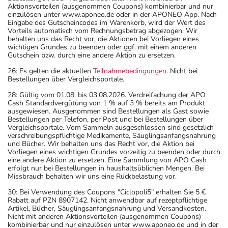
Aktionsvorteilen (ausgenommen Coupons) kombinierbar und nur
einzulösen unter www.aponeo.de oder in der APONEO App. Nach
Eingabe des Gutscheincodes im Warenkorb, wird der Wert des
Vorteils automatisch vom Rechnungsbetrag abgezogen. Wir
behalten uns das Recht vor, die Aktionen bei Vorliegen eines
wichtigen Grundes zu beenden oder ggf. mit einem anderen
Gutschein bzw. durch eine andere Aktion zu ersetzen.
26: Es gelten die aktuellen
Teilnahmebedingungen
. Nicht bei
Bestellungen über Vergleichsportale.
28: Gültig vom 01.08. bis 03.08.2026. Verdreifachung der APO
Cash Standardvergütung von 1 % auf 3 % bereits am Produkt
ausgewiesen. Ausgenommen sind Bestellungen als Gast sowie
Bestellungen per Telefon, per Post und bei Bestellungen über
Vergleichsportale. Vom Sammeln ausgeschlossen sind gesetzlich
verschreibungspflichtige Medikamente, Säuglingsanfangsnahrung
und Bücher. Wir behalten uns das Recht vor, die Aktion bei
Vorliegen eines wichtigen Grundes vorzeitig zu beenden oder durch
eine andere Aktion zu ersetzen. Eine Sammlung von APO Cash
erfolgt nur bei Bestellungen in haushaltsüblichen Mengen. Bei
Missbrauch behalten wir uns eine Rückbelastung vor.
30: Bei Verwendung des Coupons "Ciclopoli5" erhalten Sie 5 €
Rabatt auf PZN 8907142. Nicht anwendbar auf rezeptpflichtige
Artikel, Bücher, Säuglingsanfangsnahrung und Versandkosten.
Nicht mit anderen Aktionsvorteilen (ausgenommen Coupons)
kombinierbar und nur einzulösen unter www.aponeo.de und in der