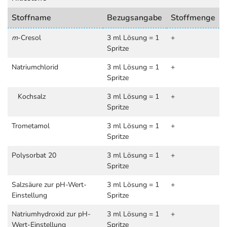
Stoffname
Bezugsangabe
Stoffmenge
m
-Cresol
3 ml Lösung = 1
+
Spritze
Natriumchlorid
3 ml Lösung = 1
+
Spritze
Kochsalz
3 ml Lösung = 1
+
Spritze
Trometamol
3 ml Lösung = 1
+
Spritze
Polysorbat 20
3 ml Lösung = 1
+
Spritze
Salzsäure zur pH-Wert-
3 ml Lösung = 1
+
Einstellung
Spritze
Natriumhydroxid zur pH-
3 ml Lösung = 1
+
Wert-Einstellung
Spritze