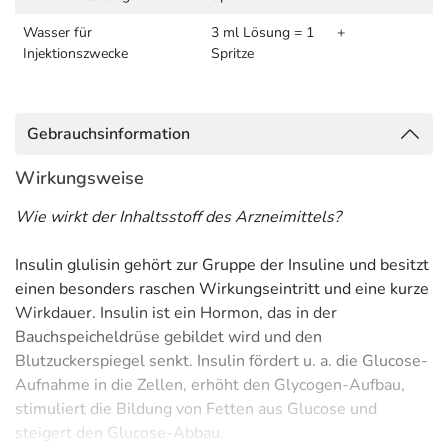
Wasser für
3 ml Lösung = 1
+
Injektionszwecke
Spritze
Gebrauchsinformation
Wirkungsweise
Wie wirkt der Inhaltsstoff des Arzneimittels?
Insulin glulisin gehört zur Gruppe der Insuline und besitzt
einen besonders raschen Wirkungseintritt und eine kurze
Wirkdauer. Insulin ist ein Hormon, das in der
Bauchspeicheldrüse gebildet wird und den
Blutzuckerspiegel senkt. Insulin fördert u. a. die Glucose-
Aufnahme in die Zellen, erhöht den Glycogen-Aufbau,
stimuliert die Bildung von Fetten aus Glucose und
steigert den Glucose-Abbau.