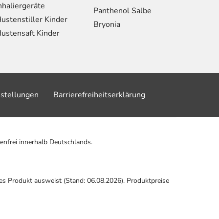
nhaliergeräte
Panthenol Salbe
ustenstiller Kinder
Bryonia
ustensaft Kinder
nstellungen
Barrierefreiheitserklärung
enfrei innerhalb Deutschlands.
ses Produkt ausweist (Stand: 06.08.2026). Produktpreise