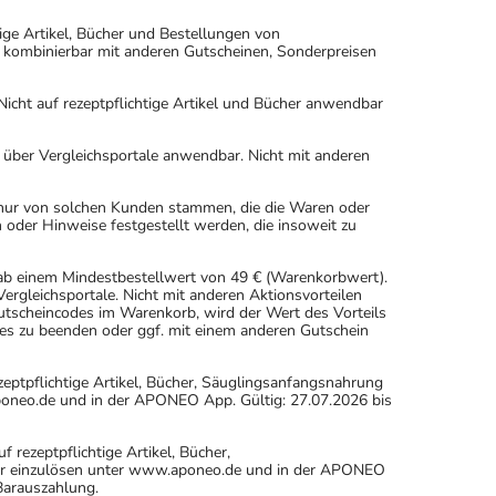
ige Artikel, Bücher und Bestellungen von
 kombinierbar mit anderen Gutscheinen, Sonderpreisen
icht auf rezeptpflichtige Artikel und Bücher anwendbar
n über Vergleichsportale anwendbar. Nicht mit anderen
 nur von solchen Kunden stammen, die die Waren oder
 oder Hinweise festgestellt werden, die insoweit zu
 ab einem Mindestbestellwert von 49 € (Warenkorbwert).
rgleichsportale. Nicht mit anderen Aktionsvorteilen
scheincodes im Warenkorb, wird der Wert des Vorteils
es zu beenden oder ggf. mit einem anderen Gutschein
eptpflichtige Artikel, Bücher, Säuglingsanfangsnahrung
oneo.de und in der APONEO App. Gültig: 27.07.2026 bis
ezeptpflichtige Artikel, Bücher,
ur einzulösen unter www.aponeo.de und in der APONEO
 Barauszahlung.