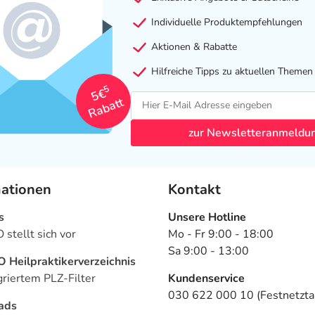
Individuelle Produktempfehlungen
Aktionen & Rabatte
Hilfreiche Tipps zu aktuellen Themen
5
5€
Rabatt
zur Newsletteranmeldu
mationen
Kontakt
s
Unsere Hotline
stellt sich vor
Mo - Fr 9:00 - 18:00
Sa 9:00 - 13:00
Heilpraktikerverzeichnis
griertem PLZ-Filter
Kundenservice
030 622 000 10 (Festnetztar
ads