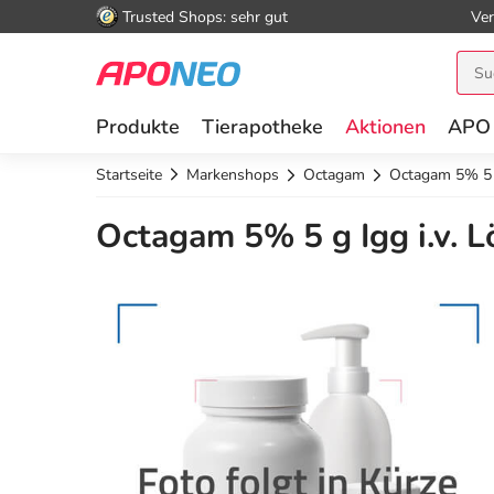
Trusted Shops: sehr gut
Ver
Produkte
Tierapotheke
Aktionen
APO
Startseite
Markenshops
Octagam
Octagam 5% 5 g
Octagam 5% 5 g Igg i.v. L