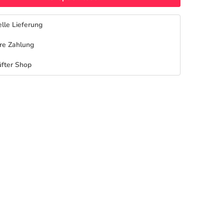
lle Lieferung
re Zahlung
fter Shop