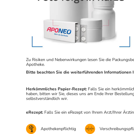
Zu Risiken und Nebenwirkungen lesen Sie die Packungsbeila
Apotheke.
Bitte beachten Sie die weiterführenden Informationen I
Herkömmliches Papier-Rezept:
Falls Sie ein herkömmlic
haben, bitten wir Sie, dieses uns am Ende Ihrer Bestell
selbstverständlich wir.
eRezept:
Falls Sie ein eRezept von Ihrem Arzt/Ihrer Ärzti
Apothekenpflichtig
Verschreibungspfli