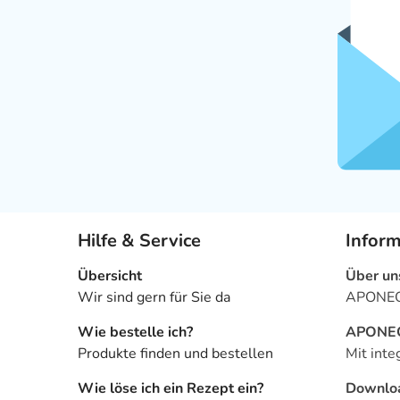
Hilfe & Service
Infor
Übersicht
Über un
Wir sind gern für Sie da
APONEO 
Wie bestelle ich?
APONEO 
Produkte finden und bestellen
Mit inte
Wie löse ich ein Rezept ein?
Downlo