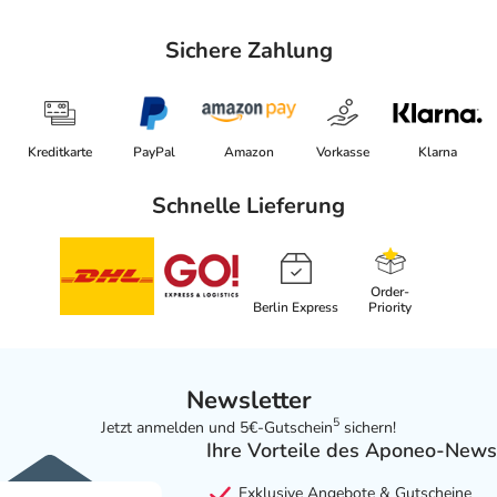
Sichere Zahlung
Kreditkarte
PayPal
Amazon
Vorkasse
Klarna
Schnelle Lieferung
Order-
Berlin Express
Priority
Newsletter
5
Jetzt anmelden und 5€-Gutschein
sichern!
Ihre Vorteile des Aponeo-News
Exklusive Angebote & Gutscheine