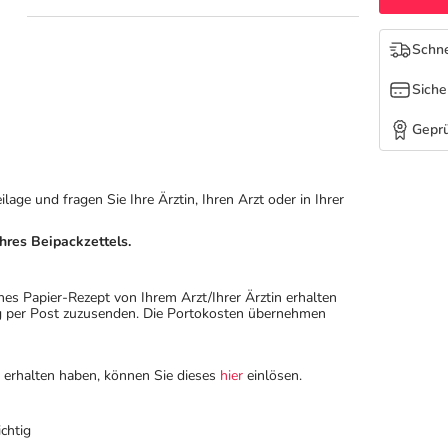
Schne
Siche
Geprü
ge und fragen Sie Ihre Ärztin, Ihren Arzt oder in Ihrer
hres Beipackzettels.
hes Papier-Rezept von Ihrem Arzt/Ihrer Ärztin erhalten
ung per Post zuzusenden. Die Portokosten übernehmen
n erhalten haben, können Sie dieses
hier
einlösen.
chtig