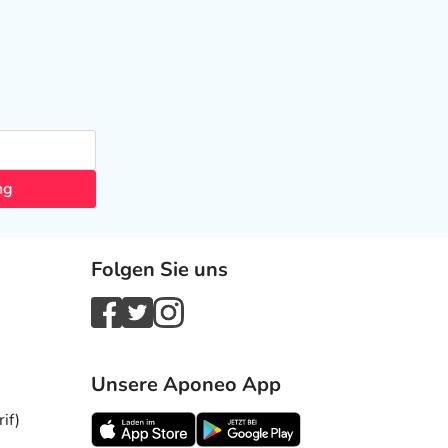
ng
Folgen Sie uns
Unsere Aponeo App
if)