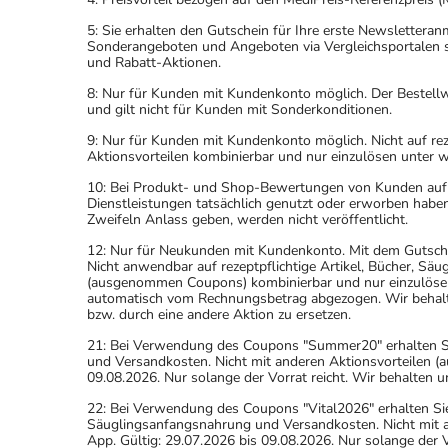
5: Sie erhalten den Gutschein für Ihre erste Newslettera
Sonderangeboten und Angeboten via Vergleichsportalen s
und Rabatt-Aktionen.
8: Nur für Kunden mit Kundenkonto möglich. Der Bestellwe
und gilt nicht für Kunden mit Sonderkonditionen.
9: Nur für Kunden mit Kundenkonto möglich. Nicht auf rez
Aktionsvorteilen kombinierbar und nur einzulösen unter 
10: Bei Produkt- und Shop-Bewertungen von Kunden auf u
Dienstleistungen tatsächlich genutzt oder erworben haben
Zweifeln Anlass geben, werden nicht veröffentlicht.
12: Nur für Neukunden mit Kundenkonto. Mit dem Gutsche
Nicht anwendbar auf rezeptpflichtige Artikel, Bücher, Sä
(ausgenommen Coupons) kombinierbar und nur einzulöse
automatisch vom Rechnungsbetrag abgezogen. Wir behalten
bzw. durch eine andere Aktion zu ersetzen.
21: Bei Verwendung des Coupons "Summer20" erhalten Sie 
und Versandkosten. Nicht mit anderen Aktionsvorteilen
09.08.2026. Nur solange der Vorrat reicht. Wir behalten u
22: Bei Verwendung des Coupons "Vital2026" erhalten Sie
Säuglingsanfangsnahrung und Versandkosten. Nicht mit
App. Gültig: 29.07.2026 bis 09.08.2026. Nur solange der V