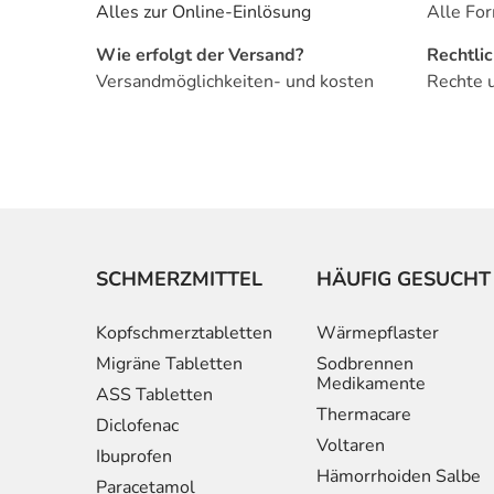
Alles zur Online-Einlösung
Alle For
Wie erfolgt der Versand?
Rechtli
Versandmöglichkeiten- und kosten
Rechte 
SCHMERZMITTEL
HÄUFIG GESUCHT
Kopfschmerztabletten
Wärmepflaster
Migräne Tabletten
Sodbrennen
Medikamente
ASS Tabletten
Thermacare
Diclofenac
Voltaren
Ibuprofen
Hämorrhoiden Salbe
Paracetamol