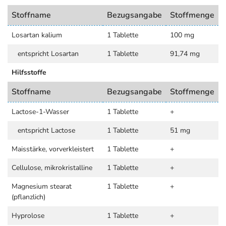
Stoffname
Bezugsangabe
Stoffmenge
Losartan kalium
1 Tablette
100 mg
entspricht Losartan
1 Tablette
91,74 mg
Hilfsstoffe
Stoffname
Bezugsangabe
Stoffmenge
Lactose-1-Wasser
1 Tablette
+
entspricht Lactose
1 Tablette
51 mg
Maisstärke, vorverkleistert
1 Tablette
+
Cellulose, mikrokristalline
1 Tablette
+
Magnesium stearat
1 Tablette
+
(pflanzlich)
Hyprolose
1 Tablette
+