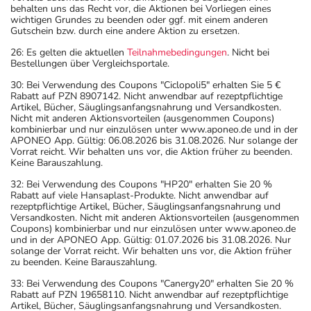
behalten uns das Recht vor, die Aktionen bei Vorliegen eines
wichtigen Grundes zu beenden oder ggf. mit einem anderen
Gutschein bzw. durch eine andere Aktion zu ersetzen.
26: Es gelten die aktuellen
Teilnahmebedingungen
. Nicht bei
Bestellungen über Vergleichsportale.
30: Bei Verwendung des Coupons "Ciclopoli5" erhalten Sie 5 €
Rabatt auf PZN 8907142. Nicht anwendbar auf rezeptpflichtige
Artikel, Bücher, Säuglingsanfangsnahrung und Versandkosten.
Nicht mit anderen Aktionsvorteilen (ausgenommen Coupons)
kombinierbar und nur einzulösen unter www.aponeo.de und in der
APONEO App. Gültig: 06.08.2026 bis 31.08.2026. Nur solange der
Vorrat reicht. Wir behalten uns vor, die Aktion früher zu beenden.
Keine Barauszahlung.
32: Bei Verwendung des Coupons "HP20" erhalten Sie 20 %
Rabatt auf viele Hansaplast-Produkte. Nicht anwendbar auf
rezeptpflichtige Artikel, Bücher, Säuglingsanfangsnahrung und
Versandkosten. Nicht mit anderen Aktionsvorteilen (ausgenommen
Coupons) kombinierbar und nur einzulösen unter www.aponeo.de
und in der APONEO App. Gültig: 01.07.2026 bis 31.08.2026. Nur
solange der Vorrat reicht. Wir behalten uns vor, die Aktion früher
zu beenden. Keine Barauszahlung.
33: Bei Verwendung des Coupons "Canergy20" erhalten Sie 20 %
Rabatt auf PZN 19658110. Nicht anwendbar auf rezeptpflichtige
Artikel, Bücher, Säuglingsanfangsnahrung und Versandkosten.