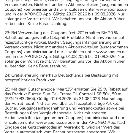
Versandkosten. Nicht mit anderen Aktionsvorteilen (ausgenommen
Coupons) kombinierbar und nur einzulösen unter www.aponeo.de
und in der APONEO App. Gültig: 29.07.2026 bis 09.08.2026. Nur
solange der Vorrat reicht. Wir behalten uns vor, die Aktion früher
zu beenden. Keine Barauszahlung.
23: Bei Verwendung des Coupons "ceta20" erhalten Sie 20 %
Rabatt auf ausgewählte Cetaphil-Produkte. Nicht anwendbar auf
rezeptpflichtige Artikel, Bücher, Säuglingsanfangsnahrung und
Versandkosten. Nicht mit anderen Aktionsvorteilen (ausgenommen
Coupons) kombinierbar und nur einzulösen unter www.aponeo.de
und in der APONEO App. Gültig: 01.08.2026 bis 01.09.2026. Nur
solange der Vorrat reicht. Wir behalten uns vor, die Aktion früher
zu beenden. Keine Barauszahlung.
24: Gratislieferung innerhalb Deutschlands bei Bestellung mit
rezeptpflichtigen Produkten.
25: Mit dem Gutscheincode "Merit25" erhalten Sie 25 % Rabatt auf
das Produkt Eucerin Sun Gel-Creme Oil Control LSF 50+, 50 ml
(PZN 10832664). Gültig: 01.08.2026 bis 31.08.2026. Nur solange
der Vorrat reicht. Nicht anwendbar auf rezeptpflichtige Artikel,
Bücher, Säuglingsanfangsnahrung und Versandkosten sowie bei
Bestellungen über Vergleichsportale. Nicht mit anderen
Aktionsvorteilen (ausgenommen Coupons) kombinierbar und nur
einzulösen unter www.aponeo.de oder in der APONEO App. Nach
Eingabe des Gutscheincodes im Warenkorb, wird der Wert des
Vorteils automatisch vom Rechnungsbetrag abgezogen. Wir