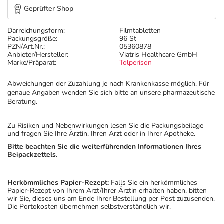
Geprüfter Shop
Darreichungsform:
Filmtabletten
Packungsgröße:
96 St
PZN/Art.Nr.:
05360878
Anbieter/Hersteller:
Viatris Healthcare GmbH
Marke/Präparat:
Tolperison
Abweichungen der Zuzahlung je nach Krankenkasse möglich. Für
genaue Angaben wenden Sie sich bitte an unsere pharmazeutische
Beratung.
Zu Risiken und Nebenwirkungen lesen Sie die Packungsbeilage
und fragen Sie Ihre Ärztin, Ihren Arzt oder in Ihrer Apotheke.
Bitte beachten Sie die weiterführenden Informationen Ihres
Beipackzettels.
Herkömmliches Papier-Rezept:
Falls Sie ein herkömmliches
Papier-Rezept von Ihrem Arzt/Ihrer Ärztin erhalten haben, bitten
wir Sie, dieses uns am Ende Ihrer Bestellung per Post zuzusenden.
Die Portokosten übernehmen selbstverständlich wir.