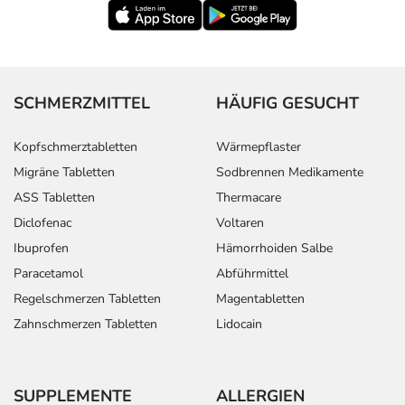
SCHMERZMITTEL
HÄUFIG GESUCHT
Kopfschmerztabletten
Wärmepflaster
Migräne Tabletten
Sodbrennen Medikamente
ASS Tabletten
Thermacare
Diclofenac
Voltaren
Ibuprofen
Hämorrhoiden Salbe
Paracetamol
Abführmittel
Regelschmerzen Tabletten
Magentabletten
Zahnschmerzen Tabletten
Lidocain
SUPPLEMENTE
ALLERGIEN