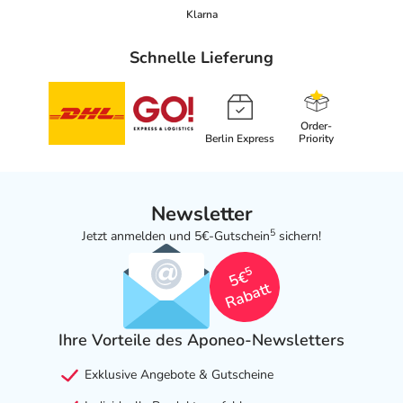
Klarna
Schnelle Lieferung
Order-
Berlin Express
Priority
Newsletter
5
Jetzt anmelden und 5€-Gutschein
sichern!
5
5€
Rabatt
Ihre Vorteile des Aponeo-Newsletters
Exklusive Angebote & Gutscheine