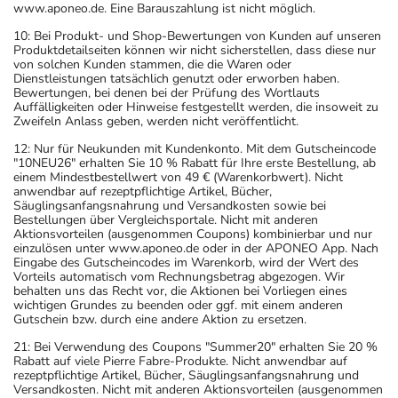
www.aponeo.de. Eine Barauszahlung ist nicht möglich.
10: Bei Produkt- und Shop-Bewertungen von Kunden auf unseren
Produktdetailseiten können wir nicht sicherstellen, dass diese nur
von solchen Kunden stammen, die die Waren oder
Dienstleistungen tatsächlich genutzt oder erworben haben.
Bewertungen, bei denen bei der Prüfung des Wortlauts
Auffälligkeiten oder Hinweise festgestellt werden, die insoweit zu
Zweifeln Anlass geben, werden nicht veröffentlicht.
12: Nur für Neukunden mit Kundenkonto. Mit dem Gutscheincode
"10NEU26" erhalten Sie 10 % Rabatt für Ihre erste Bestellung, ab
einem Mindestbestellwert von 49 € (Warenkorbwert). Nicht
anwendbar auf rezeptpflichtige Artikel, Bücher,
Säuglingsanfangsnahrung und Versandkosten sowie bei
Bestellungen über Vergleichsportale. Nicht mit anderen
Aktionsvorteilen (ausgenommen Coupons) kombinierbar und nur
einzulösen unter www.aponeo.de oder in der APONEO App. Nach
Eingabe des Gutscheincodes im Warenkorb, wird der Wert des
Vorteils automatisch vom Rechnungsbetrag abgezogen. Wir
behalten uns das Recht vor, die Aktionen bei Vorliegen eines
wichtigen Grundes zu beenden oder ggf. mit einem anderen
Gutschein bzw. durch eine andere Aktion zu ersetzen.
21: Bei Verwendung des Coupons "Summer20" erhalten Sie 20 %
Rabatt auf viele Pierre Fabre-Produkte. Nicht anwendbar auf
rezeptpflichtige Artikel, Bücher, Säuglingsanfangsnahrung und
Versandkosten. Nicht mit anderen Aktionsvorteilen (ausgenommen