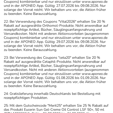
Coupons) kombinierbar und nur einzulösen unter www.aponeo.de
und in der APONEO App. Gültig: 27.07.2026 bis 09.08.2026. Nur
solange der Vorrat reicht. Wir behalten uns vor, die Aktion früher
zu beenden. Keine Barauszahlung.
22: Bei Verwendung des Coupons "Vital2026" erhalten Sie 20 %
Rabatt auf ausgewählte Orthomol-Produkte. Nicht anwendbar auf
rezeptpflichtige Artikel, Bücher, Säuglingsanfangsnahrung und
Versandkosten. Nicht mit anderen Aktionsvorteilen (ausgenommen
Coupons) kombinierbar und nur einzulösen unter www.aponeo.de
und in der APONEO App. Gültig: 29.07.2026 bis 09.08.2026. Nur
solange der Vorrat reicht. Wir behalten uns vor, die Aktion früher
zu beenden. Keine Barauszahlung.
23: Bei Verwendung des Coupons "ceta20" erhalten Sie 20 %
Rabatt auf ausgewählte Cetaphil-Produkte. Nicht anwendbar auf
rezeptpflichtige Artikel, Bücher, Säuglingsanfangsnahrung und
Versandkosten. Nicht mit anderen Aktionsvorteilen (ausgenommen
Coupons) kombinierbar und nur einzulösen unter www.aponeo.de
und in der APONEO App. Gültig: 01.08.2026 bis 01.09.2026. Nur
solange der Vorrat reicht. Wir behalten uns vor, die Aktion früher
zu beenden. Keine Barauszahlung.
24: Gratislieferung innerhalb Deutschlands bei Bestellung mit
rezeptpflichtigen Produkten.
25: Mit dem Gutscheincode "Merit25" erhalten Sie 25 % Rabatt auf
das Produkt Eucerin Sun Gel-Creme Oil Control LSF 50+, 50 ml