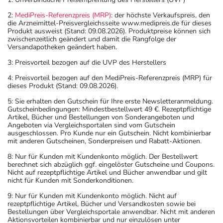
2:
MediPreis-Referenzpreis (MRP)
: der höchste Verkaufspreis, den
die Arzneimittel-Preisvergleichsseite www.medipreis.de für dieses
Produkt ausweist (Stand: 09.08.2026). Produktpreise können sich
zwischenzeitlich geändert und damit die Rangfolge der
Versandapotheken geändert haben.
3: Preisvorteil bezogen auf die UVP des Herstellers
4: Preisvorteil bezogen auf den MediPreis-Referenzpreis (MRP) für
dieses Produkt (Stand: 09.08.2026).
5: Sie erhalten den Gutschein für Ihre erste Newsletteranmeldung.
Gutscheinbedingungen: Mindestbestellwert 49 €. Rezeptpflichtige
Artikel, Bücher und Bestellungen von Sonderangeboten und
Angeboten via Vergleichsportalen sind vom Gutschein
ausgeschlossen. Pro Kunde nur ein Gutschein. Nicht kombinierbar
mit anderen Gutscheinen, Sonderpreisen und Rabatt-Aktionen.
8: Nur für Kunden mit Kundenkonto möglich. Der Bestellwert
berechnet sich abzüglich ggf. eingelöster Gutscheine und Coupons.
Nicht auf rezeptpflichtige Artikel und Bücher anwendbar und gilt
nicht für Kunden mit Sonderkonditionen.
9: Nur für Kunden mit Kundenkonto möglich. Nicht auf
rezeptpflichtige Artikel, Bücher und Versandkosten sowie bei
Bestellungen über Vergleichsportale anwendbar. Nicht mit anderen
Aktionsvorteilen kombinierbar und nur einzulösen unter