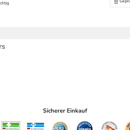
Geprü
chtig
rs
Sicherer Einkauf