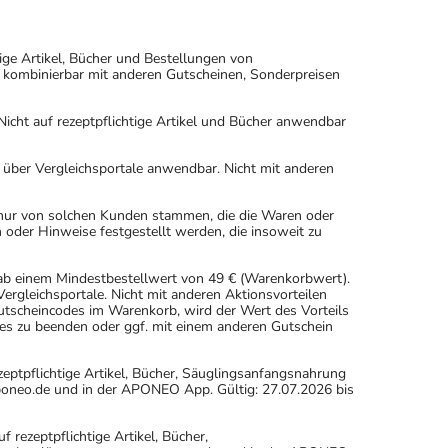
ige Artikel, Bücher und Bestellungen von
 kombinierbar mit anderen Gutscheinen, Sonderpreisen
icht auf rezeptpflichtige Artikel und Bücher anwendbar
n über Vergleichsportale anwendbar. Nicht mit anderen
 nur von solchen Kunden stammen, die die Waren oder
 oder Hinweise festgestellt werden, die insoweit zu
 ab einem Mindestbestellwert von 49 € (Warenkorbwert).
rgleichsportale. Nicht mit anderen Aktionsvorteilen
scheincodes im Warenkorb, wird der Wert des Vorteils
es zu beenden oder ggf. mit einem anderen Gutschein
eptpflichtige Artikel, Bücher, Säuglingsanfangsnahrung
oneo.de und in der APONEO App. Gültig: 27.07.2026 bis
ezeptpflichtige Artikel, Bücher,