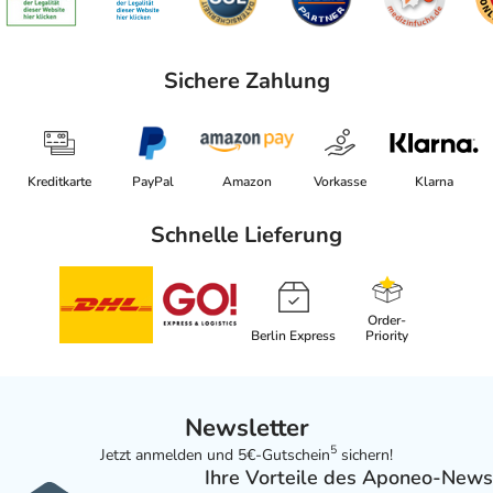
Sichere Zahlung
Kreditkarte
PayPal
Amazon
Vorkasse
Klarna
Schnelle Lieferung
Order-
Berlin Express
Priority
Newsletter
5
Jetzt anmelden und 5€-Gutschein
sichern!
Ihre Vorteile des Aponeo-News