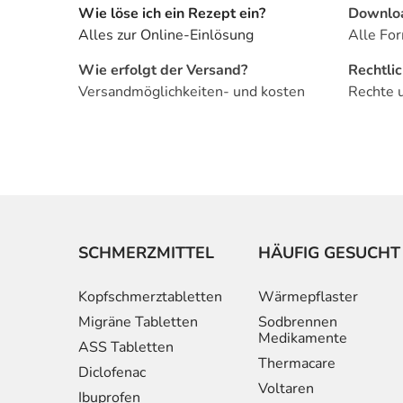
Wie löse ich ein Rezept ein?
Downlo
Alles zur Online-Einlösung
Alle For
Wie erfolgt der Versand?
Rechtli
Versandmöglichkeiten- und kosten
Rechte 
SCHMERZMITTEL
HÄUFIG GESUCHT
Kopfschmerztabletten
Wärmepflaster
Migräne Tabletten
Sodbrennen
Medikamente
ASS Tabletten
Thermacare
Diclofenac
Voltaren
Ibuprofen