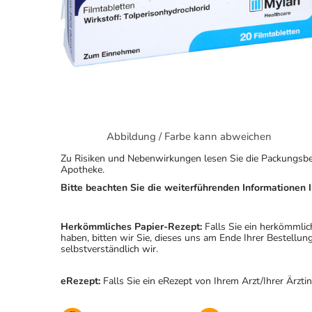
Abbildung / Farbe kann abweichen
Zu Risiken und Nebenwirkungen lesen Sie die Packungsbeila
Apotheke.
Bitte beachten Sie die weiterführenden Informationen I
Herkömmliches Papier-Rezept:
Falls Sie ein herkömmlic
haben, bitten wir Sie, dieses uns am Ende Ihrer Bestell
selbstverständlich wir.
eRezept:
Falls Sie ein eRezept von Ihrem Arzt/Ihrer Ärzti