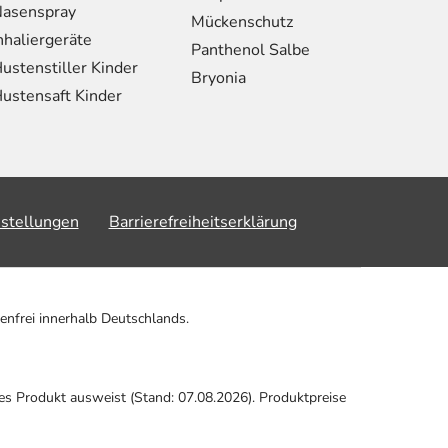
asenspray
Mückenschutz
nhaliergeräte
Panthenol Salbe
ustenstiller Kinder
Bryonia
ustensaft Kinder
nstellungen
Barrierefreiheitserklärung
enfrei innerhalb Deutschlands.
ses Produkt ausweist (Stand: 07.08.2026). Produktpreise