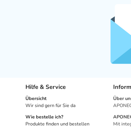
Hilfe & Service
Infor
Übersicht
Über un
Wir sind gern für Sie da
APONEO 
Wie bestelle ich?
APONEO 
Produkte finden und bestellen
Mit inte