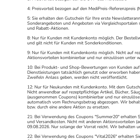
4: Preisvorteil bezogen auf den MediPreis-Referenzpreis (
5: Sie erhalten den Gutschein für Ihre erste Newslettera
Sonderangeboten und Angeboten via Vergleichsportalen s
und Rabatt-Aktionen.
8: Nur für Kunden mit Kundenkonto möglich. Der Bestellwe
und gilt nicht für Kunden mit Sonderkonditionen.
9: Nur für Kunden mit Kundenkonto möglich. Nicht auf rez
Aktionsvorteilen kombinierbar und nur einzulösen unter 
10: Bei Produkt- und Shop-Bewertungen von Kunden auf u
Dienstleistungen tatsächlich genutzt oder erworben haben
Zweifeln Anlass geben, werden nicht veröffentlicht.
12: Nur für Neukunden mit Kundenkonto. Mit dem Gutsche
Nicht anwendbar auf rezeptpflichtige Artikel, Bücher, Sä
(ausgenommen Coupons) kombinierbar und nur einzulöse
automatisch vom Rechnungsbetrag abgezogen. Wir behalten
bzw. durch eine andere Aktion zu ersetzen.
21: Bei Verwendung des Coupons "Summer20" erhalten Sie 
und Versandkosten. Nicht mit anderen Aktionsvorteilen
09.08.2026. Nur solange der Vorrat reicht. Wir behalten u
22: Bei Verwendung des Coupons "Vital2026" erhalten Sie