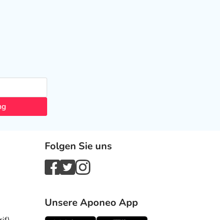
ng
Folgen Sie uns
Unsere Aponeo App
if)