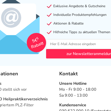
Exklusive Angebote & Gutscheine
Individuelle Produktempfehlungen
Aktionen & Rabatte
Hilfreiche Tipps zu aktuellen Themen
5
5€
Rabatt
zur Newsletteranmeldu
mationen
Kontakt
s
Unsere Hotline
stellt sich vor
Mo - Fr 9:00 - 18:00
Sa 9:00 - 13:00
Heilpraktikerverzeichnis
griertem PLZ-Filter
Kundenservice
030 622 000 10 (Festnetztar