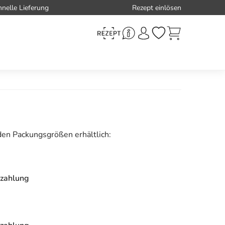
hnelle Lieferung
Rezept einlösen
den Packungsgrößen erhältlich:
zahlung