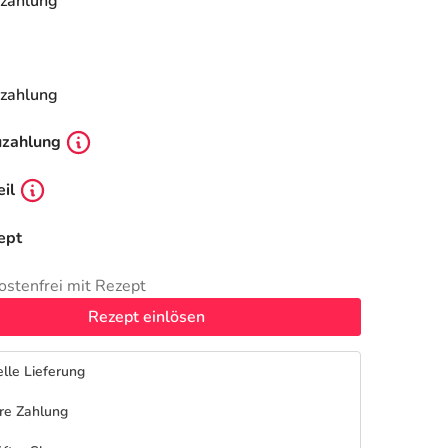
zahlung
zahlung
uzahlung
il
ept
ostenfrei mit Rezept
Rezept einlösen
lle Lieferung
re Zahlung