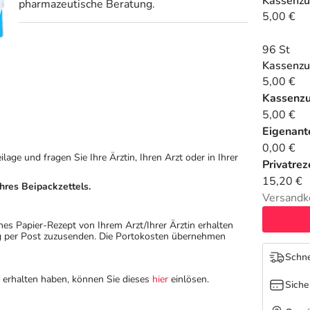
Kassenzu
pharmazeutische Beratung.
5,00 €
96 St
Kassenzu
5,00 €
Kassenz
5,00 €
Eigenante
0,00 €
ge und fragen Sie Ihre Ärztin, Ihren Arzt oder in Ihrer
Privatrez
15,20 €
hres Beipackzettels.
Versandk
hes Papier-Rezept von Ihrem Arzt/Ihrer Ärztin erhalten
ung per Post zuzusenden. Die Portokosten übernehmen
Schne
n erhalten haben, können Sie dieses
hier
einlösen.
Siche