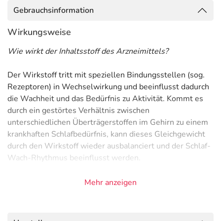
Gebrauchsinformation
Wirkungsweise
Wie wirkt der Inhaltsstoff des Arzneimittels?
Der Wirkstoff tritt mit speziellen Bindungsstellen (sog.
Rezeptoren) in Wechselwirkung und beeinflusst dadurch
die Wachheit und das Bedürfnis zu Aktivität. Kommt es
durch ein gestörtes Verhältnis zwischen
unterschiedlichen Überträgerstoffen im Gehirn zu einem
krankhaften Schlafbedürfnis, kann dieses Gleichgewicht
durch den Wirkstoff wieder ausbalanciert und der Schlaf-
Wach-Rhythmus beeinflusst werden.
Anwendungsgebiete
Mehr anzeigen
- Narkolepsie (zwanghafte Schlafanfälle), auch mit
Kataplexie (Verlust der Muskelanspannung)