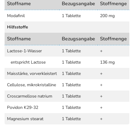
Stoffname
Bezugsangabe
Stoffmenge
Modafinil
1 Tablette
200 mg
Hilfsstoffe
Stoffname
Bezugsangabe
Stoffmenge
Lactose-1-Wasser
1 Tablette
+
entspricht Lactose
1 Tablette
136 mg
Maisstärke, vorverkleistert
1 Tablette
+
Cellulose, mikrokristalline
1 Tablette
+
Croscarmellose natrium
1 Tablette
+
Povidon K29-32
1 Tablette
+
Magnesium stearat
1 Tablette
+