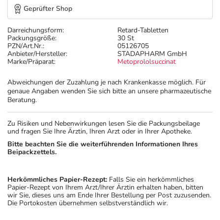
Geprüfter Shop
Darreichungsform:
Retard-Tabletten
Packungsgröße:
30 St
PZN/Art.Nr.:
05126705
Anbieter/Hersteller:
STADAPHARM GmbH
Marke/Präparat:
Metoprololsuccinat
Abweichungen der Zuzahlung je nach Krankenkasse möglich. Für
genaue Angaben wenden Sie sich bitte an unsere pharmazeutische
Beratung.
Zu Risiken und Nebenwirkungen lesen Sie die Packungsbeilage
und fragen Sie Ihre Ärztin, Ihren Arzt oder in Ihrer Apotheke.
Bitte beachten Sie die weiterführenden Informationen Ihres
Beipackzettels.
Herkömmliches Papier-Rezept:
Falls Sie ein herkömmliches
Papier-Rezept von Ihrem Arzt/Ihrer Ärztin erhalten haben, bitten
wir Sie, dieses uns am Ende Ihrer Bestellung per Post zuzusenden.
Die Portokosten übernehmen selbstverständlich wir.