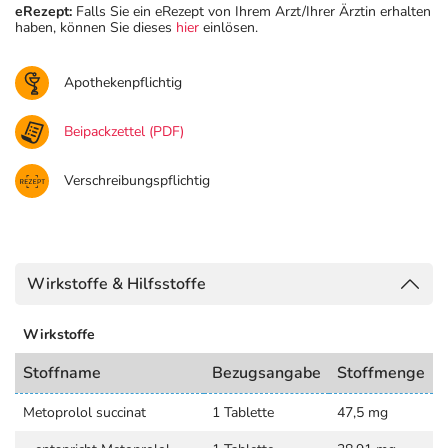
eRezept:
Falls Sie ein eRezept von Ihrem Arzt/Ihrer Ärztin erhalten
haben, können Sie dieses
hier
einlösen.
Apothekenpflichtig
Beipackzettel (PDF)
Verschreibungspflichtig
Wirkstoffe & Hilfsstoffe
Wirkstoffe
Stoffname
Bezugsangabe
Stoffmenge
Metoprolol succinat
1 Tablette
47,5 mg