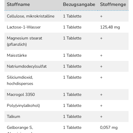
Stoffname
Bezugsangabe
Stoffmenge
Cellulose, mikrokristalline
1 Tablette
+
Lactose-1-Wasser
1 Tablette
125,48 mg
Magnesium stearat
1 Tablette
+
(pflanzlich)
Maisstärke
1 Tablette
+
Natriumdodecylsulfat
1 Tablette
+
Siliciumdioxid,
1 Tablette
+
hochdisperses
Macrogol 3350
1 Tablette
+
Poly(vinylalkohol)
1 Tablette
+
Talkum
1 Tablette
+
Gelborange S,
1 Tablette
0,057 mg