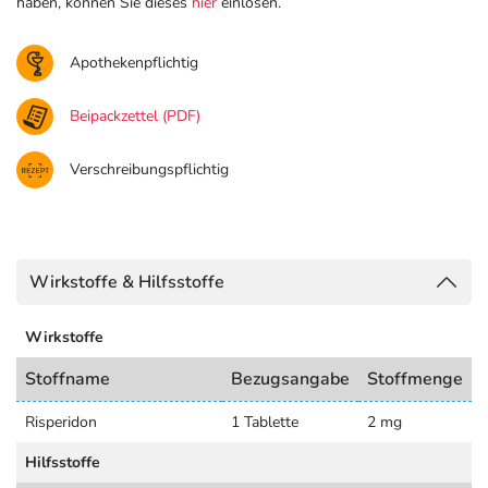
haben, können Sie dieses
hier
einlösen.
Apothekenpflichtig
Beipackzettel (PDF)
Verschreibungspflichtig
Wirkstoffe & Hilfsstoffe
Wirkstoffe
Stoffname
Bezugsangabe
Stoffmenge
Risperidon
1 Tablette
2 mg
Hilfsstoffe