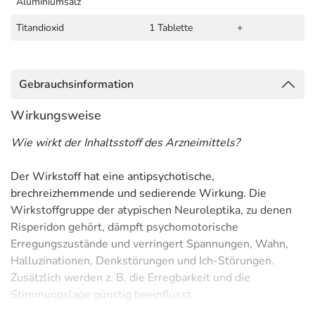
Aluminiumsalz
Titandioxid
1 Tablette
+
Gebrauchsinformation
Wirkungsweise
Wie wirkt der Inhaltsstoff des Arzneimittels?
Der Wirkstoff hat eine antipsychotische,
brechreizhemmende und sedierende Wirkung. Die
Wirkstoffgruppe der atypischen Neuroleptika, zu denen
Risperidon gehört, dämpft psychomotorische
Erregungszustände und verringert Spannungen, Wahn,
Halluzinationen, Denkstörungen und Ich-Störungen.
Zusätzlich werden z. B. die Erregbarkeit und die
Stimmungslage günstig beeinflusst.