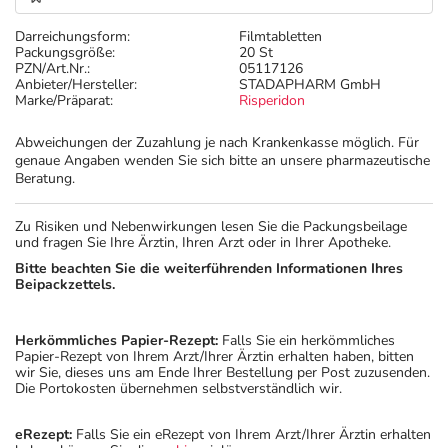
Darreichungsform:
Filmtabletten
Packungsgröße:
20 St
PZN/Art.Nr.:
05117126
Anbieter/Hersteller:
STADAPHARM GmbH
Marke/Präparat:
Risperidon
Abweichungen der Zuzahlung je nach Krankenkasse möglich. Für
genaue Angaben wenden Sie sich bitte an unsere pharmazeutische
Beratung.
Zu Risiken und Nebenwirkungen lesen Sie die Packungsbeilage
und fragen Sie Ihre Ärztin, Ihren Arzt oder in Ihrer Apotheke.
Bitte beachten Sie die weiterführenden Informationen Ihres
Beipackzettels.
Herkömmliches Papier-Rezept:
Falls Sie ein herkömmliches
Papier-Rezept von Ihrem Arzt/Ihrer Ärztin erhalten haben, bitten
wir Sie, dieses uns am Ende Ihrer Bestellung per Post zuzusenden.
Die Portokosten übernehmen selbstverständlich wir.
eRezept:
Falls Sie ein eRezept von Ihrem Arzt/Ihrer Ärztin erhalten