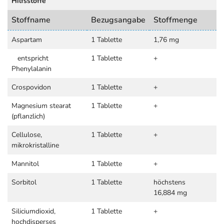
Hilfsstoffe
Stoffname
Bezugsangabe
Stoffmenge
Aspartam
1 Tablette
1,76 mg
entspricht
1 Tablette
+
Phenylalanin
Crospovidon
1 Tablette
+
Magnesium stearat
1 Tablette
+
(pflanzlich)
Cellulose,
1 Tablette
+
mikrokristalline
Mannitol
1 Tablette
+
Sorbitol
1 Tablette
höchstens
16,884 mg
Siliciumdioxid,
1 Tablette
+
hochdisperses