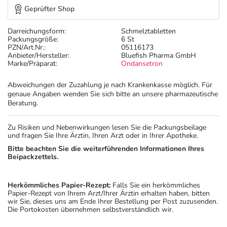
Geprüfter Shop
Darreichungsform:
Schmelztabletten
Packungsgröße:
6 St
PZN/Art.Nr.:
05116173
Anbieter/Hersteller:
Bluefish Pharma GmbH
Marke/Präparat:
Ondansetron
Abweichungen der Zuzahlung je nach Krankenkasse möglich. Für
genaue Angaben wenden Sie sich bitte an unsere pharmazeutische
Beratung.
Zu Risiken und Nebenwirkungen lesen Sie die Packungsbeilage
und fragen Sie Ihre Ärztin, Ihren Arzt oder in Ihrer Apotheke.
Bitte beachten Sie die weiterführenden Informationen Ihres
Beipackzettels.
Herkömmliches Papier-Rezept:
Falls Sie ein herkömmliches
Papier-Rezept von Ihrem Arzt/Ihrer Ärztin erhalten haben, bitten
wir Sie, dieses uns am Ende Ihrer Bestellung per Post zuzusenden.
Die Portokosten übernehmen selbstverständlich wir.