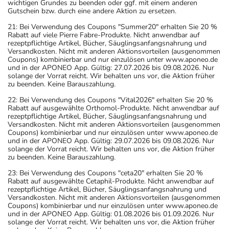
wichtigen Grundes zu beenden oder ggf. mit einem anderen
Gutschein bzw. durch eine andere Aktion zu ersetzen.
21: Bei Verwendung des Coupons "Summer20" erhalten Sie 20 %
Rabatt auf viele Pierre Fabre-Produkte. Nicht anwendbar auf
rezeptpflichtige Artikel, Bücher, Säuglingsanfangsnahrung und
Versandkosten. Nicht mit anderen Aktionsvorteilen (ausgenommen
Coupons) kombinierbar und nur einzulösen unter www.aponeo.de
und in der APONEO App. Gültig: 27.07.2026 bis 09.08.2026. Nur
solange der Vorrat reicht. Wir behalten uns vor, die Aktion früher
zu beenden. Keine Barauszahlung.
22: Bei Verwendung des Coupons "Vital2026" erhalten Sie 20 %
Rabatt auf ausgewählte Orthomol-Produkte. Nicht anwendbar auf
rezeptpflichtige Artikel, Bücher, Säuglingsanfangsnahrung und
Versandkosten. Nicht mit anderen Aktionsvorteilen (ausgenommen
Coupons) kombinierbar und nur einzulösen unter www.aponeo.de
und in der APONEO App. Gültig: 29.07.2026 bis 09.08.2026. Nur
solange der Vorrat reicht. Wir behalten uns vor, die Aktion früher
zu beenden. Keine Barauszahlung.
23: Bei Verwendung des Coupons "ceta20" erhalten Sie 20 %
Rabatt auf ausgewählte Cetaphil-Produkte. Nicht anwendbar auf
rezeptpflichtige Artikel, Bücher, Säuglingsanfangsnahrung und
Versandkosten. Nicht mit anderen Aktionsvorteilen (ausgenommen
Coupons) kombinierbar und nur einzulösen unter www.aponeo.de
und in der APONEO App. Gültig: 01.08.2026 bis 01.09.2026. Nur
solange der Vorrat reicht. Wir behalten uns vor, die Aktion früher