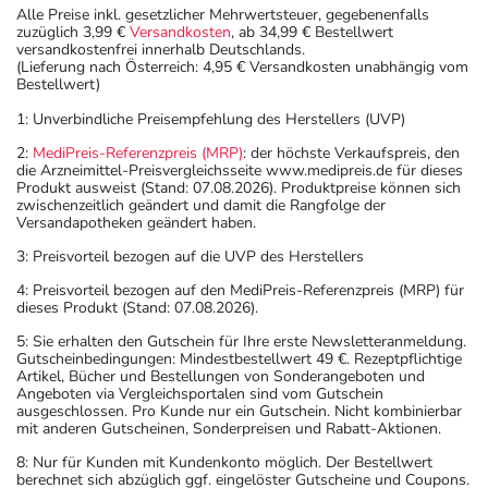
Alle Preise inkl. gesetzlicher Mehrwertsteuer, gegebenenfalls
zuzüglich 3,99 €
Versandkosten
, ab 34,99 € Bestellwert
versandkostenfrei innerhalb Deutschlands.
(Lieferung nach Österreich: 4,95 € Versandkosten unabhängig vom
Bestellwert)
1: Unverbindliche Preisempfehlung des Herstellers (UVP)
2:
MediPreis-Referenzpreis (MRP)
: der höchste Verkaufspreis, den
die Arzneimittel-Preisvergleichsseite www.medipreis.de für dieses
Produkt ausweist (Stand: 07.08.2026). Produktpreise können sich
zwischenzeitlich geändert und damit die Rangfolge der
Versandapotheken geändert haben.
3: Preisvorteil bezogen auf die UVP des Herstellers
4: Preisvorteil bezogen auf den MediPreis-Referenzpreis (MRP) für
dieses Produkt (Stand: 07.08.2026).
5: Sie erhalten den Gutschein für Ihre erste Newsletteranmeldung.
Gutscheinbedingungen: Mindestbestellwert 49 €. Rezeptpflichtige
Artikel, Bücher und Bestellungen von Sonderangeboten und
Angeboten via Vergleichsportalen sind vom Gutschein
ausgeschlossen. Pro Kunde nur ein Gutschein. Nicht kombinierbar
mit anderen Gutscheinen, Sonderpreisen und Rabatt-Aktionen.
8: Nur für Kunden mit Kundenkonto möglich. Der Bestellwert
berechnet sich abzüglich ggf. eingelöster Gutscheine und Coupons.