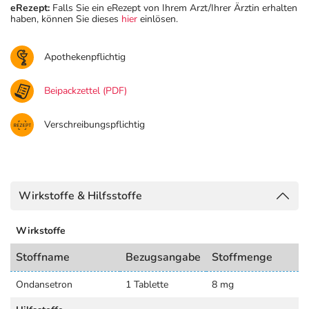
eRezept:
Falls Sie ein eRezept von Ihrem Arzt/Ihrer Ärztin erhalten
haben, können Sie dieses
hier
einlösen.
Apothekenpflichtig
Beipackzettel (PDF)
Verschreibungspflichtig
Wirkstoffe & Hilfsstoffe
Wirkstoffe
Stoffname
Bezugsangabe
Stoffmenge
Ondansetron
1 Tablette
8 mg