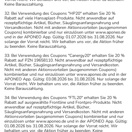
Keine Barauszahlung.
32: Bei Verwendung des Coupons "HP20" erhalten Sie 20 %
Rabatt auf viele Hansaplast-Produkte. Nicht anwendbar auf
rezeptpflichtige Artikel, Bücher, Säuglingsanfangsnahrung und
Versandkosten. Nicht mit anderen Aktionsvorteilen (ausgenommen
Coupons) kombinierbar und nur einzulösen unter www.aponeo.de
und in der APONEO App. Gültig: 01.07.2026 bis 31.08.2026. Nur
solange der Vorrat reicht. Wir behalten uns vor, die Aktion früher
zu beenden. Keine Barauszahlung.
33: Bei Verwendung des Coupons "Canergy20" erhalten Sie 20 %
Rabatt auf PZN 19658110. Nicht anwendbar auf rezeptpflichtige
Artikel, Bücher, Säuglingsanfangsnahrung und Versandkosten.
Nicht mit anderen Aktionsvorteilen (ausgenommen Coupons)
kombinierbar und nur einzulösen unter www.aponeo.de und in der
APONEO App. Gültig: 03.08.2026 bis 31.08.2026. Nur solange der
Vorrat reicht. Wir behalten uns vor, die Aktion früher zu beenden.
Keine Barauszahlung.
34: Bei Verwendung des Coupons "FTL20" erhalten Sie 20 %
Rabatt auf ausgewählte Frontline und Frontpro-Produkte. Nicht
anwendbar auf rezeptpflichtige Artikel, Bücher,
Säuglingsanfangsnahrung und Versandkosten. Nicht mit anderen
Aktionsvorteilen (ausgenommen Coupons) kombinierbar und nur
einzulösen unter www.aponeo.de und in der APONEO App. Gültig:
01.08.2026 bis 31.08.2026. Nur solange der Vorrat reicht. Wir
behalten uns vor, die Aktion früher zu beenden. Keine