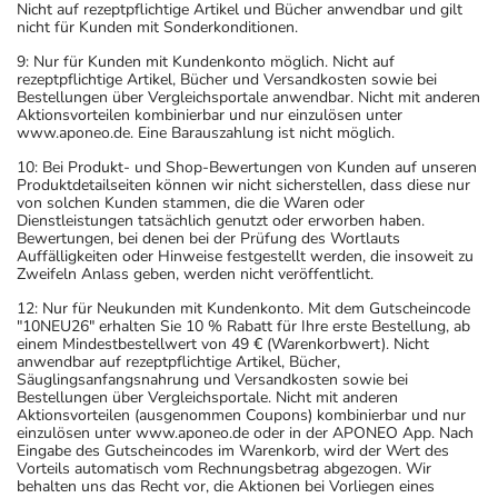
Nicht auf rezeptpflichtige Artikel und Bücher anwendbar und gilt
nicht für Kunden mit Sonderkonditionen.
9: Nur für Kunden mit Kundenkonto möglich. Nicht auf
rezeptpflichtige Artikel, Bücher und Versandkosten sowie bei
Bestellungen über Vergleichsportale anwendbar. Nicht mit anderen
Aktionsvorteilen kombinierbar und nur einzulösen unter
www.aponeo.de. Eine Barauszahlung ist nicht möglich.
10: Bei Produkt- und Shop-Bewertungen von Kunden auf unseren
Produktdetailseiten können wir nicht sicherstellen, dass diese nur
von solchen Kunden stammen, die die Waren oder
Dienstleistungen tatsächlich genutzt oder erworben haben.
Bewertungen, bei denen bei der Prüfung des Wortlauts
Auffälligkeiten oder Hinweise festgestellt werden, die insoweit zu
Zweifeln Anlass geben, werden nicht veröffentlicht.
12: Nur für Neukunden mit Kundenkonto. Mit dem Gutscheincode
"10NEU26" erhalten Sie 10 % Rabatt für Ihre erste Bestellung, ab
einem Mindestbestellwert von 49 € (Warenkorbwert). Nicht
anwendbar auf rezeptpflichtige Artikel, Bücher,
Säuglingsanfangsnahrung und Versandkosten sowie bei
Bestellungen über Vergleichsportale. Nicht mit anderen
Aktionsvorteilen (ausgenommen Coupons) kombinierbar und nur
einzulösen unter www.aponeo.de oder in der APONEO App. Nach
Eingabe des Gutscheincodes im Warenkorb, wird der Wert des
Vorteils automatisch vom Rechnungsbetrag abgezogen. Wir
behalten uns das Recht vor, die Aktionen bei Vorliegen eines