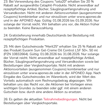
23: Bei Verwendung des Coupons "ceta20" erhalten Sie 20 %
Rabatt auf ausgewählte Cetaphil-Produkte. Nicht anwendbar auf
rezeptpflichtige Artikel, Bücher, Säuglingsanfangsnahrung und
Versandkosten. Nicht mit anderen Aktionsvorteilen (ausgenommen
Coupons) kombinierbar und nur einzulösen unter www.aponeo.de
und in der APONEO App. Gültig: 01.08.2026 bis 01.09.2026. Nur
solange der Vorrat reicht. Wir behalten uns vor, die Aktion früher
zu beenden. Keine Barauszahlung.
24: Gratislieferung innerhalb Deutschlands bei Bestellung mit
rezeptpflichtigen Produkten.
25: Mit dem Gutscheincode "Merit25" erhalten Sie 25 % Rabatt auf
das Produkt Eucerin Sun Gel-Creme Oil Control LSF 50+, 50 ml
(PZN 10832664). Gültig: 01.08.2026 bis 31.08.2026. Nur solange
der Vorrat reicht. Nicht anwendbar auf rezeptpflichtige Artikel,
Bücher, Säuglingsanfangsnahrung und Versandkosten sowie bei
Bestellungen über Vergleichsportale. Nicht mit anderen
Aktionsvorteilen (ausgenommen Coupons) kombinierbar und nur
einzulösen unter www.aponeo.de oder in der APONEO App. Nach
Eingabe des Gutscheincodes im Warenkorb, wird der Wert des
Vorteils automatisch vom Rechnungsbetrag abgezogen. Wir
behalten uns das Recht vor, die Aktionen bei Vorliegen eines
wichtigen Grundes zu beenden oder ggf. mit einem anderen
Gutschein bzw. durch eine andere Aktion zu ersetzen.
26: Es gelten die aktuellen
Teilnahmebedingungen
. Nicht bei
Bestellungen über Vergleichsportale.