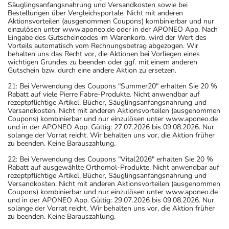
Säuglingsanfangsnahrung und Versandkosten sowie bei
Bestellungen über Vergleichsportale. Nicht mit anderen
Aktionsvorteilen (ausgenommen Coupons) kombinierbar und nur
einzulösen unter www.aponeo.de oder in der APONEO App. Nach
Eingabe des Gutscheincodes im Warenkorb, wird der Wert des
Vorteils automatisch vom Rechnungsbetrag abgezogen. Wir
behalten uns das Recht vor, die Aktionen bei Vorliegen eines
wichtigen Grundes zu beenden oder ggf. mit einem anderen
Gutschein bzw. durch eine andere Aktion zu ersetzen.
21: Bei Verwendung des Coupons "Summer20" erhalten Sie 20 %
Rabatt auf viele Pierre Fabre-Produkte. Nicht anwendbar auf
rezeptpflichtige Artikel, Bücher, Säuglingsanfangsnahrung und
Versandkosten. Nicht mit anderen Aktionsvorteilen (ausgenommen
Coupons) kombinierbar und nur einzulösen unter www.aponeo.de
und in der APONEO App. Gültig: 27.07.2026 bis 09.08.2026. Nur
solange der Vorrat reicht. Wir behalten uns vor, die Aktion früher
zu beenden. Keine Barauszahlung.
22: Bei Verwendung des Coupons "Vital2026" erhalten Sie 20 %
Rabatt auf ausgewählte Orthomol-Produkte. Nicht anwendbar auf
rezeptpflichtige Artikel, Bücher, Säuglingsanfangsnahrung und
Versandkosten. Nicht mit anderen Aktionsvorteilen (ausgenommen
Coupons) kombinierbar und nur einzulösen unter www.aponeo.de
und in der APONEO App. Gültig: 29.07.2026 bis 09.08.2026. Nur
solange der Vorrat reicht. Wir behalten uns vor, die Aktion früher
zu beenden. Keine Barauszahlung.