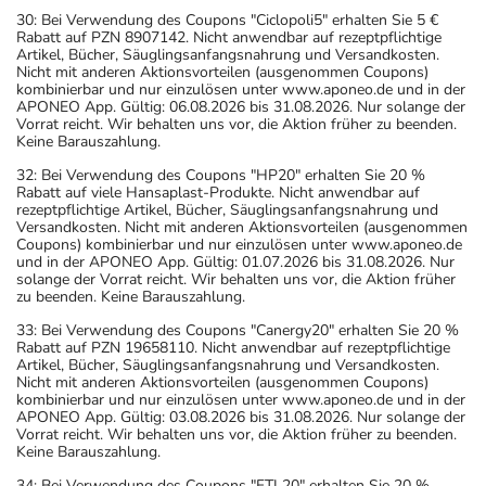
30: Bei Verwendung des Coupons "Ciclopoli5" erhalten Sie 5 €
Rabatt auf PZN 8907142. Nicht anwendbar auf rezeptpflichtige
Artikel, Bücher, Säuglingsanfangsnahrung und Versandkosten.
Nicht mit anderen Aktionsvorteilen (ausgenommen Coupons)
kombinierbar und nur einzulösen unter www.aponeo.de und in der
APONEO App. Gültig: 06.08.2026 bis 31.08.2026. Nur solange der
Vorrat reicht. Wir behalten uns vor, die Aktion früher zu beenden.
Keine Barauszahlung.
32: Bei Verwendung des Coupons "HP20" erhalten Sie 20 %
Rabatt auf viele Hansaplast-Produkte. Nicht anwendbar auf
rezeptpflichtige Artikel, Bücher, Säuglingsanfangsnahrung und
Versandkosten. Nicht mit anderen Aktionsvorteilen (ausgenommen
Coupons) kombinierbar und nur einzulösen unter www.aponeo.de
und in der APONEO App. Gültig: 01.07.2026 bis 31.08.2026. Nur
solange der Vorrat reicht. Wir behalten uns vor, die Aktion früher
zu beenden. Keine Barauszahlung.
33: Bei Verwendung des Coupons "Canergy20" erhalten Sie 20 %
Rabatt auf PZN 19658110. Nicht anwendbar auf rezeptpflichtige
Artikel, Bücher, Säuglingsanfangsnahrung und Versandkosten.
Nicht mit anderen Aktionsvorteilen (ausgenommen Coupons)
kombinierbar und nur einzulösen unter www.aponeo.de und in der
APONEO App. Gültig: 03.08.2026 bis 31.08.2026. Nur solange der
Vorrat reicht. Wir behalten uns vor, die Aktion früher zu beenden.
Keine Barauszahlung.
34: Bei Verwendung des Coupons "FTL20" erhalten Sie 20 %