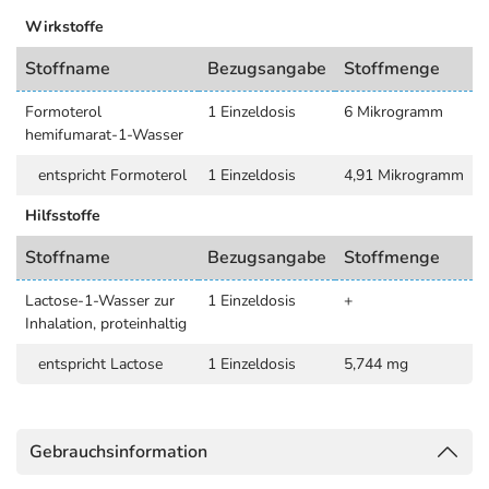
Wirkstoffe
Stoffname
Bezugsangabe
Stoffmenge
Formoterol
1 Einzeldosis
6 Mikrogramm
hemifumarat-1-Wasser
entspricht Formoterol
1 Einzeldosis
4,91 Mikrogramm
Hilfsstoffe
Stoffname
Bezugsangabe
Stoffmenge
Lactose-1-Wasser zur
1 Einzeldosis
+
Inhalation, proteinhaltig
entspricht Lactose
1 Einzeldosis
5,744 mg
Gebrauchsinformation