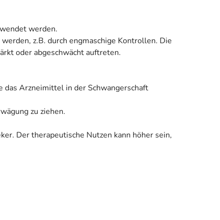
gewendet werden.
t werden, z.B. durch engmaschige Kontrollen. Die
rkt oder abgeschwächt auftreten.
e das Arzneimittel in der Schwangerschaft
Erwägung zu ziehen.
eker. Der therapeutische Nutzen kann höher sein,