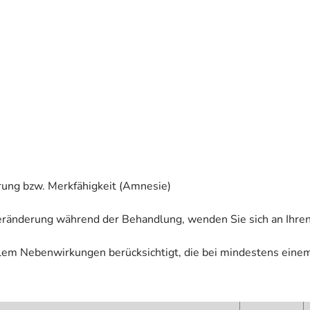
erung bzw. Merkfähigkeit (Amnesie)
eränderung während der Behandlung, wenden Sie sich an Ihren
allem Nebenwirkungen berücksichtigt, die bei mindestens eine