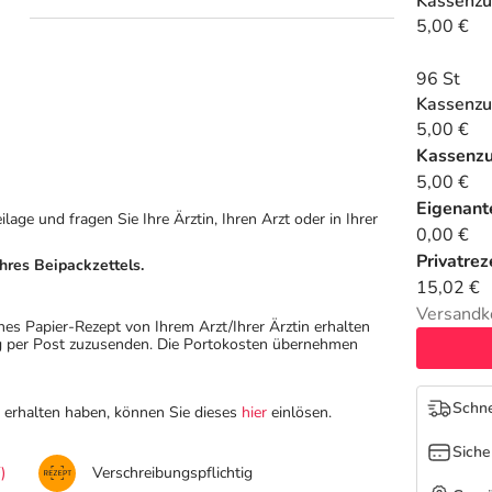
Kassenzu
5,00 €
96 St
Kassenzu
5,00 €
Kassenz
5,00 €
Eigenante
ge und fragen Sie Ihre Ärztin, Ihren Arzt oder in Ihrer
0,00 €
Privatrez
hres Beipackzettels.
15,02 €
Versandk
hes Papier-Rezept von Ihrem Arzt/Ihrer Ärztin erhalten
ung per Post zuzusenden. Die Portokosten übernehmen
Schne
n erhalten haben, können Sie dieses
hier
einlösen.
Siche
)
Verschreibungspflichtig