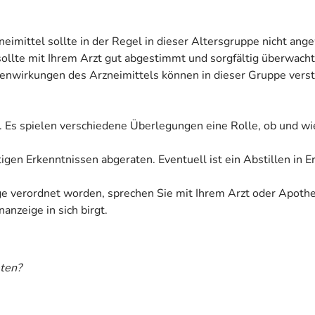
neimittel sollte in der Regel in dieser Altersgruppe nicht an
sollte mit Ihrem Arzt gut abgestimmt und sorgfältig überwach
irkungen des Arzneimittels können in dieser Gruppe verstä
. Es spielen verschiedene Überlegungen eine Rolle, ob und wi
tigen Erkenntnissen abgeraten. Eventuell ist ein Abstillen in 
ige verordnet worden, sprechen Sie mit Ihrem Arzt oder Apoth
anzeige in sich birgt.
ten?