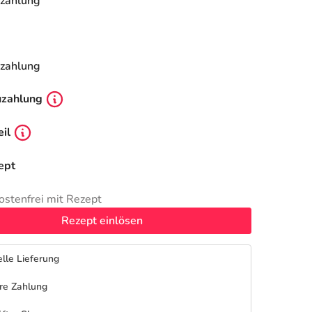
zahlung
zahlung
uzahlung
il
ept
ostenfrei mit Rezept
Rezept einlösen
lle Lieferung
re Zahlung