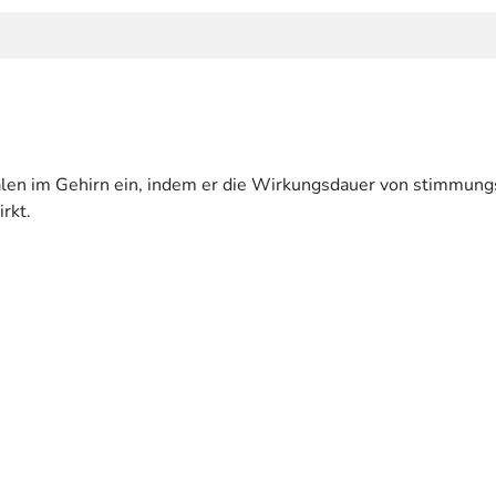
gnalen im Gehirn ein, indem er die Wirkungsdauer von stimmun
rkt.