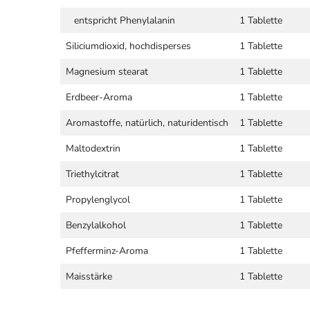
entspricht Phenylalanin
1 Tablette
Siliciumdioxid, hochdisperses
1 Tablette
Magnesium stearat
1 Tablette
Erdbeer-Aroma
1 Tablette
Aromastoffe, natürlich, naturidentisch
1 Tablette
Maltodextrin
1 Tablette
Triethylcitrat
1 Tablette
Propylenglycol
1 Tablette
Benzylalkohol
1 Tablette
Pfefferminz-Aroma
1 Tablette
Maisstärke
1 Tablette