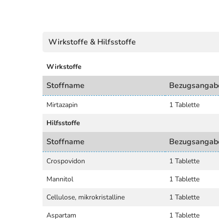
Wirkstoffe & Hilfsstoffe
Wirkstoffe
Stoffname
Bezugsangab
Mirtazapin
1 Tablette
Hilfsstoffe
Stoffname
Bezugsangab
Crospovidon
1 Tablette
Mannitol
1 Tablette
Cellulose, mikrokristalline
1 Tablette
Aspartam
1 Tablette