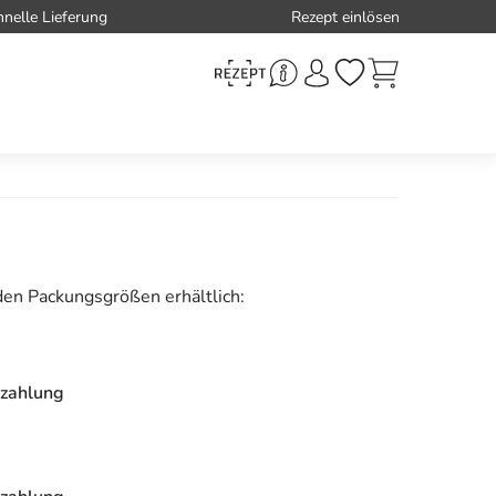
hnelle Lieferung
Rezept einlösen
den Packungsgrößen erhältlich:
zahlung