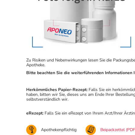
Zu Risiken und Nebenwirkungen lesen Sie die Packungsbeila
Apotheke.
Bitte beachten Sie die weiterführenden Informationen I
Herkömmliches Papier-Rezept:
Falls Sie ein herkömmlic
haben, bitten wir Sie, dieses uns am Ende Ihrer Bestell
selbstverständlich wir.
eRezept:
Falls Sie ein eRezept von Ihrem Arzt/Ihrer Ärzti
Apothekenpflichtig
Beipackzettel (PDF