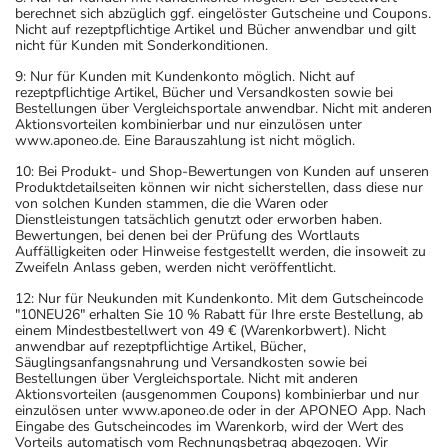
berechnet sich abzüglich ggf. eingelöster Gutscheine und Coupons.
Nicht auf rezeptpflichtige Artikel und Bücher anwendbar und gilt
nicht für Kunden mit Sonderkonditionen.
9: Nur für Kunden mit Kundenkonto möglich. Nicht auf
rezeptpflichtige Artikel, Bücher und Versandkosten sowie bei
Bestellungen über Vergleichsportale anwendbar. Nicht mit anderen
Aktionsvorteilen kombinierbar und nur einzulösen unter
www.aponeo.de. Eine Barauszahlung ist nicht möglich.
10: Bei Produkt- und Shop-Bewertungen von Kunden auf unseren
Produktdetailseiten können wir nicht sicherstellen, dass diese nur
von solchen Kunden stammen, die die Waren oder
Dienstleistungen tatsächlich genutzt oder erworben haben.
Bewertungen, bei denen bei der Prüfung des Wortlauts
Auffälligkeiten oder Hinweise festgestellt werden, die insoweit zu
Zweifeln Anlass geben, werden nicht veröffentlicht.
12: Nur für Neukunden mit Kundenkonto. Mit dem Gutscheincode
"10NEU26" erhalten Sie 10 % Rabatt für Ihre erste Bestellung, ab
einem Mindestbestellwert von 49 € (Warenkorbwert). Nicht
anwendbar auf rezeptpflichtige Artikel, Bücher,
Säuglingsanfangsnahrung und Versandkosten sowie bei
Bestellungen über Vergleichsportale. Nicht mit anderen
Aktionsvorteilen (ausgenommen Coupons) kombinierbar und nur
einzulösen unter www.aponeo.de oder in der APONEO App. Nach
Eingabe des Gutscheincodes im Warenkorb, wird der Wert des
Vorteils automatisch vom Rechnungsbetrag abgezogen. Wir