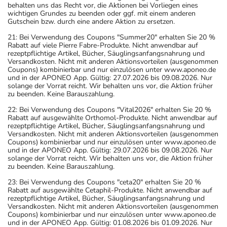
behalten uns das Recht vor, die Aktionen bei Vorliegen eines
wichtigen Grundes zu beenden oder ggf. mit einem anderen
Gutschein bzw. durch eine andere Aktion zu ersetzen.
21: Bei Verwendung des Coupons "Summer20" erhalten Sie 20 %
Rabatt auf viele Pierre Fabre-Produkte. Nicht anwendbar auf
rezeptpflichtige Artikel, Bücher, Säuglingsanfangsnahrung und
Versandkosten. Nicht mit anderen Aktionsvorteilen (ausgenommen
Coupons) kombinierbar und nur einzulösen unter www.aponeo.de
und in der APONEO App. Gültig: 27.07.2026 bis 09.08.2026. Nur
solange der Vorrat reicht. Wir behalten uns vor, die Aktion früher
zu beenden. Keine Barauszahlung.
22: Bei Verwendung des Coupons "Vital2026" erhalten Sie 20 %
Rabatt auf ausgewählte Orthomol-Produkte. Nicht anwendbar auf
rezeptpflichtige Artikel, Bücher, Säuglingsanfangsnahrung und
Versandkosten. Nicht mit anderen Aktionsvorteilen (ausgenommen
Coupons) kombinierbar und nur einzulösen unter www.aponeo.de
und in der APONEO App. Gültig: 29.07.2026 bis 09.08.2026. Nur
solange der Vorrat reicht. Wir behalten uns vor, die Aktion früher
zu beenden. Keine Barauszahlung.
23: Bei Verwendung des Coupons "ceta20" erhalten Sie 20 %
Rabatt auf ausgewählte Cetaphil-Produkte. Nicht anwendbar auf
rezeptpflichtige Artikel, Bücher, Säuglingsanfangsnahrung und
Versandkosten. Nicht mit anderen Aktionsvorteilen (ausgenommen
Coupons) kombinierbar und nur einzulösen unter www.aponeo.de
und in der APONEO App. Gültig: 01.08.2026 bis 01.09.2026. Nur