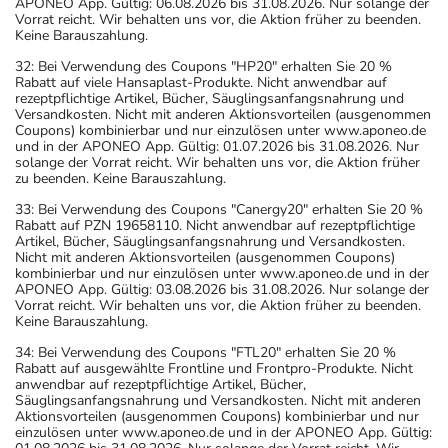
APONEO App. Gültig: 06.08.2026 bis 31.08.2026. Nur solange der
Vorrat reicht. Wir behalten uns vor, die Aktion früher zu beenden.
Keine Barauszahlung.
32: Bei Verwendung des Coupons "HP20" erhalten Sie 20 %
Rabatt auf viele Hansaplast-Produkte. Nicht anwendbar auf
rezeptpflichtige Artikel, Bücher, Säuglingsanfangsnahrung und
Versandkosten. Nicht mit anderen Aktionsvorteilen (ausgenommen
Coupons) kombinierbar und nur einzulösen unter www.aponeo.de
und in der APONEO App. Gültig: 01.07.2026 bis 31.08.2026. Nur
solange der Vorrat reicht. Wir behalten uns vor, die Aktion früher
zu beenden. Keine Barauszahlung.
33: Bei Verwendung des Coupons "Canergy20" erhalten Sie 20 %
Rabatt auf PZN 19658110. Nicht anwendbar auf rezeptpflichtige
Artikel, Bücher, Säuglingsanfangsnahrung und Versandkosten.
Nicht mit anderen Aktionsvorteilen (ausgenommen Coupons)
kombinierbar und nur einzulösen unter www.aponeo.de und in der
APONEO App. Gültig: 03.08.2026 bis 31.08.2026. Nur solange der
Vorrat reicht. Wir behalten uns vor, die Aktion früher zu beenden.
Keine Barauszahlung.
34: Bei Verwendung des Coupons "FTL20" erhalten Sie 20 %
Rabatt auf ausgewählte Frontline und Frontpro-Produkte. Nicht
anwendbar auf rezeptpflichtige Artikel, Bücher,
Säuglingsanfangsnahrung und Versandkosten. Nicht mit anderen
Aktionsvorteilen (ausgenommen Coupons) kombinierbar und nur
einzulösen unter www.aponeo.de und in der APONEO App. Gültig: