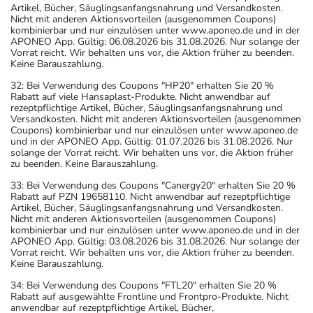
Artikel, Bücher, Säuglingsanfangsnahrung und Versandkosten.
Nicht mit anderen Aktionsvorteilen (ausgenommen Coupons)
kombinierbar und nur einzulösen unter www.aponeo.de und in der
APONEO App. Gültig: 06.08.2026 bis 31.08.2026. Nur solange der
Vorrat reicht. Wir behalten uns vor, die Aktion früher zu beenden.
Keine Barauszahlung.
32: Bei Verwendung des Coupons "HP20" erhalten Sie 20 %
Rabatt auf viele Hansaplast-Produkte. Nicht anwendbar auf
rezeptpflichtige Artikel, Bücher, Säuglingsanfangsnahrung und
Versandkosten. Nicht mit anderen Aktionsvorteilen (ausgenommen
Coupons) kombinierbar und nur einzulösen unter www.aponeo.de
und in der APONEO App. Gültig: 01.07.2026 bis 31.08.2026. Nur
solange der Vorrat reicht. Wir behalten uns vor, die Aktion früher
zu beenden. Keine Barauszahlung.
33: Bei Verwendung des Coupons "Canergy20" erhalten Sie 20 %
Rabatt auf PZN 19658110. Nicht anwendbar auf rezeptpflichtige
Artikel, Bücher, Säuglingsanfangsnahrung und Versandkosten.
Nicht mit anderen Aktionsvorteilen (ausgenommen Coupons)
kombinierbar und nur einzulösen unter www.aponeo.de und in der
APONEO App. Gültig: 03.08.2026 bis 31.08.2026. Nur solange der
Vorrat reicht. Wir behalten uns vor, die Aktion früher zu beenden.
Keine Barauszahlung.
34: Bei Verwendung des Coupons "FTL20" erhalten Sie 20 %
Rabatt auf ausgewählte Frontline und Frontpro-Produkte. Nicht
anwendbar auf rezeptpflichtige Artikel, Bücher,