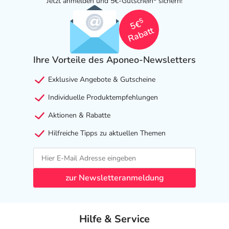
Jetzt anmelden und 5€-Gutschein
sichern!
5
5€
Rabatt
Ihre Vorteile des Aponeo-Newsletters
Exklusive Angebote & Gutscheine
Individuelle Produktempfehlungen
Aktionen & Rabatte
Hilfreiche Tipps zu aktuellen Themen
zur Newsletteranmeldung
Hilfe & Service