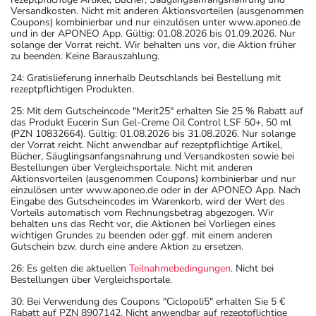
Versandkosten. Nicht mit anderen Aktionsvorteilen (ausgenommen
Coupons) kombinierbar und nur einzulösen unter www.aponeo.de
und in der APONEO App. Gültig: 01.08.2026 bis 01.09.2026. Nur
solange der Vorrat reicht. Wir behalten uns vor, die Aktion früher
zu beenden. Keine Barauszahlung.
24: Gratislieferung innerhalb Deutschlands bei Bestellung mit
rezeptpflichtigen Produkten.
25: Mit dem Gutscheincode "Merit25" erhalten Sie 25 % Rabatt auf
das Produkt Eucerin Sun Gel-Creme Oil Control LSF 50+, 50 ml
(PZN 10832664). Gültig: 01.08.2026 bis 31.08.2026. Nur solange
der Vorrat reicht. Nicht anwendbar auf rezeptpflichtige Artikel,
Bücher, Säuglingsanfangsnahrung und Versandkosten sowie bei
Bestellungen über Vergleichsportale. Nicht mit anderen
Aktionsvorteilen (ausgenommen Coupons) kombinierbar und nur
einzulösen unter www.aponeo.de oder in der APONEO App. Nach
Eingabe des Gutscheincodes im Warenkorb, wird der Wert des
Vorteils automatisch vom Rechnungsbetrag abgezogen. Wir
behalten uns das Recht vor, die Aktionen bei Vorliegen eines
wichtigen Grundes zu beenden oder ggf. mit einem anderen
Gutschein bzw. durch eine andere Aktion zu ersetzen.
26: Es gelten die aktuellen
Teilnahmebedingungen
. Nicht bei
Bestellungen über Vergleichsportale.
30: Bei Verwendung des Coupons "Ciclopoli5" erhalten Sie 5 €
Rabatt auf PZN 8907142. Nicht anwendbar auf rezeptpflichtige