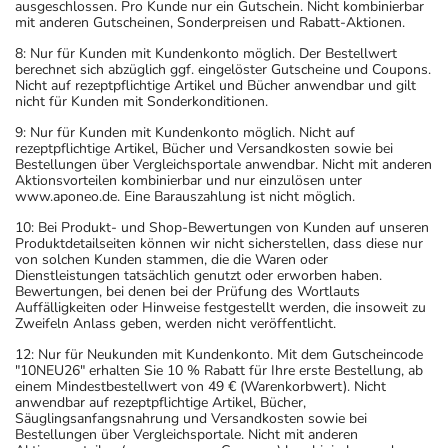
ausgeschlossen. Pro Kunde nur ein Gutschein. Nicht kombinierbar
mit anderen Gutscheinen, Sonderpreisen und Rabatt-Aktionen.
8: Nur für Kunden mit Kundenkonto möglich. Der Bestellwert
berechnet sich abzüglich ggf. eingelöster Gutscheine und Coupons.
Nicht auf rezeptpflichtige Artikel und Bücher anwendbar und gilt
nicht für Kunden mit Sonderkonditionen.
9: Nur für Kunden mit Kundenkonto möglich. Nicht auf
rezeptpflichtige Artikel, Bücher und Versandkosten sowie bei
Bestellungen über Vergleichsportale anwendbar. Nicht mit anderen
Aktionsvorteilen kombinierbar und nur einzulösen unter
www.aponeo.de. Eine Barauszahlung ist nicht möglich.
10: Bei Produkt- und Shop-Bewertungen von Kunden auf unseren
Produktdetailseiten können wir nicht sicherstellen, dass diese nur
von solchen Kunden stammen, die die Waren oder
Dienstleistungen tatsächlich genutzt oder erworben haben.
Bewertungen, bei denen bei der Prüfung des Wortlauts
Auffälligkeiten oder Hinweise festgestellt werden, die insoweit zu
Zweifeln Anlass geben, werden nicht veröffentlicht.
12: Nur für Neukunden mit Kundenkonto. Mit dem Gutscheincode
"10NEU26" erhalten Sie 10 % Rabatt für Ihre erste Bestellung, ab
einem Mindestbestellwert von 49 € (Warenkorbwert). Nicht
anwendbar auf rezeptpflichtige Artikel, Bücher,
Säuglingsanfangsnahrung und Versandkosten sowie bei
Bestellungen über Vergleichsportale. Nicht mit anderen