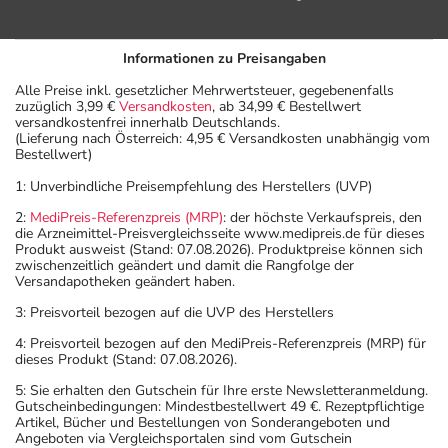
Informationen zu Preisangaben
Alle Preise inkl. gesetzlicher Mehrwertsteuer, gegebenenfalls
zuzüglich 3,99 €
Versandkosten
, ab 34,99 € Bestellwert
versandkostenfrei innerhalb Deutschlands.
(Lieferung nach Österreich: 4,95 € Versandkosten unabhängig vom
Bestellwert)
1: Unverbindliche Preisempfehlung des Herstellers (UVP)
2:
MediPreis-Referenzpreis (MRP)
: der höchste Verkaufspreis, den
die Arzneimittel-Preisvergleichsseite www.medipreis.de für dieses
Produkt ausweist (Stand: 07.08.2026). Produktpreise können sich
zwischenzeitlich geändert und damit die Rangfolge der
Versandapotheken geändert haben.
3: Preisvorteil bezogen auf die UVP des Herstellers
4: Preisvorteil bezogen auf den MediPreis-Referenzpreis (MRP) für
dieses Produkt (Stand: 07.08.2026).
5: Sie erhalten den Gutschein für Ihre erste Newsletteranmeldung.
Gutscheinbedingungen: Mindestbestellwert 49 €. Rezeptpflichtige
Artikel, Bücher und Bestellungen von Sonderangeboten und
Angeboten via Vergleichsportalen sind vom Gutschein