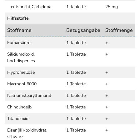
entspricht Carbidopa
1 Tablette
25 mg
Hilfsstoffe
Stoffname
Bezugsangabe
Stoffmenge
Fumarsäure
1 Tablette
+
Siliciumdioxid,
1 Tablette
+
hochdisperses
Hypromellose
1 Tablette
+
Macrogol 6000
1 Tablette
+
Natriumstearylfumarat
1 Tablette
+
Chinolingelb
1 Tablette
+
Titandioxid
1 Tablette
+
Eisen(III)-oxidhydrat,
1 Tablette
+
schwarz