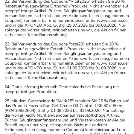
22: Bei Verwendung des Coupons "Vital2026" erhalten Sie 20 %
Rabatt auf ausgewählte Orthomol-Produkte. Nicht anwendbar auf
rezeptpflichtige Artikel, Bücher, Säuglingsanfangsnahrung und
Versandkosten. Nicht mit anderen Aktionsvorteilen (ausgenommen
Coupons) kombinierbar und nur einzulösen unter www.aponeo.de
und in der APONEO App. Gültig: 29.07.2026 bis 09.08.2026. Nur
solange der Vorrat reicht. Wir behalten uns vor, die Aktion früher
zu beenden. Keine Barauszahlung.
23: Bei Verwendung des Coupons "ceta20" erhalten Sie 20 %
Rabatt auf ausgewählte Cetaphil-Produkte. Nicht anwendbar auf
rezeptpflichtige Artikel, Bücher, Säuglingsanfangsnahrung und
Versandkosten. Nicht mit anderen Aktionsvorteilen (ausgenommen
Coupons) kombinierbar und nur einzulösen unter www.aponeo.de
und in der APONEO App. Gültig: 01.08.2026 bis 01.09.2026. Nur
solange der Vorrat reicht. Wir behalten uns vor, die Aktion früher
zu beenden. Keine Barauszahlung.
24: Gratislieferung innerhalb Deutschlands bei Bestellung mit
rezeptpflichtigen Produkten.
25: Mit dem Gutscheincode "Merit25" erhalten Sie 25 % Rabatt auf
das Produkt Eucerin Sun Gel-Creme Oil Control LSF 50+, 50 ml
(PZN 10832664). Gültig: 01.08.2026 bis 31.08.2026. Nur solange
der Vorrat reicht. Nicht anwendbar auf rezeptpflichtige Artikel,
Bücher, Säuglingsanfangsnahrung und Versandkosten sowie bei
Bestellungen über Vergleichsportale. Nicht mit anderen
Aktionsvorteilen (ausgenommen Coupons) kombinierbar und nur