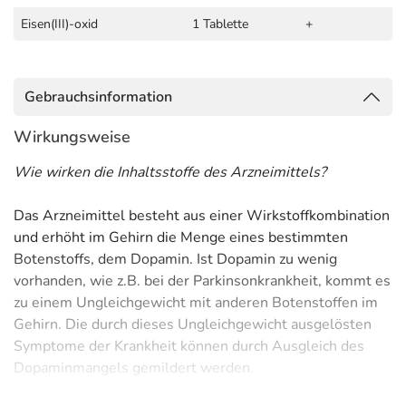
Eisen(III)-oxid
1 Tablette
+
Gebrauchsinformation
Wirkungsweise
Wie wirken die Inhaltsstoffe des Arzneimittels?
Das Arzneimittel besteht aus einer Wirkstoffkombination
und erhöht im Gehirn die Menge eines bestimmten
Botenstoffs, dem Dopamin. Ist Dopamin zu wenig
vorhanden, wie z.B. bei der Parkinsonkrankheit, kommt es
zu einem Ungleichgewicht mit anderen Botenstoffen im
Gehirn. Die durch dieses Ungleichgewicht ausgelösten
Symptome der Krankheit können durch Ausgleich des
Dopaminmangels gemildert werden.
Anwendungsgebiete