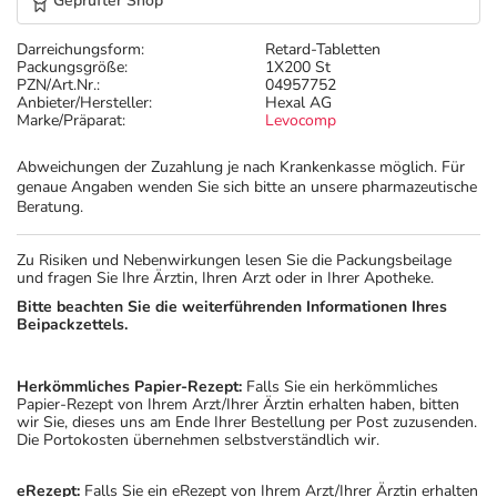
Geprüfter Shop
Darreichungsform:
Retard-Tabletten
Packungsgröße:
1X200 St
PZN/Art.Nr.:
04957752
Anbieter/Hersteller:
Hexal AG
Marke/Präparat:
Levocomp
Abweichungen der Zuzahlung je nach Krankenkasse möglich. Für
genaue Angaben wenden Sie sich bitte an unsere pharmazeutische
Beratung.
Zu Risiken und Nebenwirkungen lesen Sie die Packungsbeilage
und fragen Sie Ihre Ärztin, Ihren Arzt oder in Ihrer Apotheke.
Bitte beachten Sie die weiterführenden Informationen Ihres
Beipackzettels.
Herkömmliches Papier-Rezept:
Falls Sie ein herkömmliches
Papier-Rezept von Ihrem Arzt/Ihrer Ärztin erhalten haben, bitten
wir Sie, dieses uns am Ende Ihrer Bestellung per Post zuzusenden.
Die Portokosten übernehmen selbstverständlich wir.
eRezept:
Falls Sie ein eRezept von Ihrem Arzt/Ihrer Ärztin erhalten