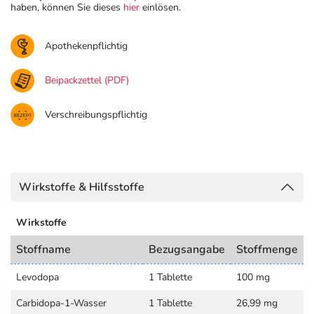
haben, können Sie dieses
hier
einlösen.
Apothekenpflichtig
Beipackzettel (PDF)
Verschreibungspflichtig
Wirkstoffe & Hilfsstoffe
Wirkstoffe
Stoffname
Bezugsangabe
Stoffmenge
Levodopa
1 Tablette
100 mg
Carbidopa-1-Wasser
1 Tablette
26,99 mg