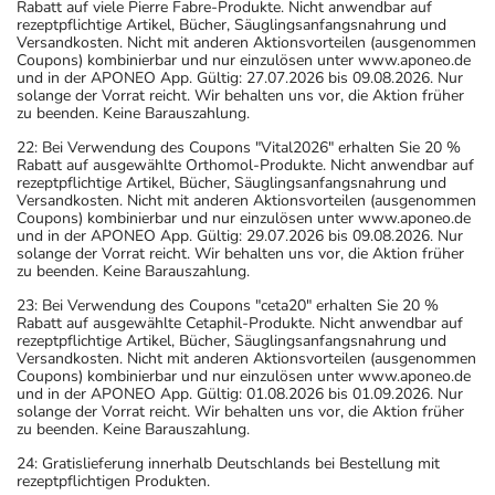
Rabatt auf viele Pierre Fabre-Produkte. Nicht anwendbar auf
rezeptpflichtige Artikel, Bücher, Säuglingsanfangsnahrung und
Versandkosten. Nicht mit anderen Aktionsvorteilen (ausgenommen
Coupons) kombinierbar und nur einzulösen unter www.aponeo.de
und in der APONEO App. Gültig: 27.07.2026 bis 09.08.2026. Nur
solange der Vorrat reicht. Wir behalten uns vor, die Aktion früher
zu beenden. Keine Barauszahlung.
22: Bei Verwendung des Coupons "Vital2026" erhalten Sie 20 %
Rabatt auf ausgewählte Orthomol-Produkte. Nicht anwendbar auf
rezeptpflichtige Artikel, Bücher, Säuglingsanfangsnahrung und
Versandkosten. Nicht mit anderen Aktionsvorteilen (ausgenommen
Coupons) kombinierbar und nur einzulösen unter www.aponeo.de
und in der APONEO App. Gültig: 29.07.2026 bis 09.08.2026. Nur
solange der Vorrat reicht. Wir behalten uns vor, die Aktion früher
zu beenden. Keine Barauszahlung.
23: Bei Verwendung des Coupons "ceta20" erhalten Sie 20 %
Rabatt auf ausgewählte Cetaphil-Produkte. Nicht anwendbar auf
rezeptpflichtige Artikel, Bücher, Säuglingsanfangsnahrung und
Versandkosten. Nicht mit anderen Aktionsvorteilen (ausgenommen
Coupons) kombinierbar und nur einzulösen unter www.aponeo.de
und in der APONEO App. Gültig: 01.08.2026 bis 01.09.2026. Nur
solange der Vorrat reicht. Wir behalten uns vor, die Aktion früher
zu beenden. Keine Barauszahlung.
24: Gratislieferung innerhalb Deutschlands bei Bestellung mit
rezeptpflichtigen Produkten.