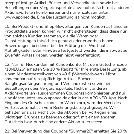
rezeptpflichtige Artikel, Bücher und Versandkosten sowie bei
Bestellungen über Vergleichsportale anwendbar. Nicht mit anderen
Aktionsvorteilen kombinierbar und nur einzulösen unter
www.aponeo.de. Eine Barauszahlung ist nicht möglich.
10: Bei Produkt- und Shop-Bewertungen von Kunden auf unseren
Produktdetailseiten können wir nicht sicherstellen, dass diese nur
von solchen Kunden stammen, die die Waren oder
Dienstleistungen tatsächlich genutzt oder erworben haben.
Bewertungen, bei denen bei der Prüfung des Wortlauts
Auffälligkeiten oder Hinweise festgestellt werden, die insoweit zu
Zweifeln Anlass geben, werden nicht veröffentlicht.
12: Nur für Neukunden mit Kundenkonto. Mit dem Gutscheincode
"10NEU26" erhalten Sie 10 % Rabatt für Ihre erste Bestellung, ab
einem Mindestbestellwert von 49 € (Warenkorbwert). Nicht
anwendbar auf rezeptpflichtige Artikel, Bücher,
Säuglingsanfangsnahrung und Versandkosten sowie bei
Bestellungen über Vergleichsportale. Nicht mit anderen
Aktionsvorteilen (ausgenommen Coupons) kombinierbar und nur
einzulösen unter www.aponeo.de oder in der APONEO App. Nach
Eingabe des Gutscheincodes im Warenkorb, wird der Wert des
Vorteils automatisch vom Rechnungsbetrag abgezogen. Wir
behalten uns das Recht vor, die Aktionen bei Vorliegen eines
wichtigen Grundes zu beenden oder ggf. mit einem anderen
Gutschein bzw. durch eine andere Aktion zu ersetzen.
21: Bei Verwendung des Coupons "Summer20" erhalten Sie 20 %