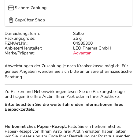
Sichere Zahlung
Geprüfter Shop
Darreichungsform:
Salbe
Packungsgröße:
25 g
PZN/Art.Nr.:
04939300
Anbieter/Hersteller:
LEO Pharma GmbH
Marke/Präparat:
Advantan
Abweichungen der Zuzahlung je nach Krankenkasse möglich. Für
genaue Angaben wenden Sie sich bitte an unsere pharmazeutische
Beratung.
Zu Risiken und Nebenwirkungen lesen Sie die Packungsbeilage
und fragen Sie Ihre Ärztin, Ihren Arzt oder in Ihrer Apotheke.
Bitte beachten Sie die weiterführenden Informationen Ihres
Beipackzettels.
Herkömmliches Papier-Rezept:
Falls Sie ein herkömmliches
Papier-Rezept von Ihrem Arzt/Ihrer Ärztin erhalten haben, bitten
wir Sie, dieses uns am Ende Ihrer Bestellung per Post zuzusenden.