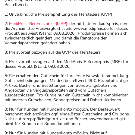
Bestellwert)
1: Unverbindliche Preisempfehlung des Herstellers (UVP)
2:
MediPreis-Referenzpreis (MRP)
: der höchste Verkaufspreis, den
die Arzneimittel-Preisvergleichsseite www.medipreis.de für dieses
Produkt ausweist (Stand: 09.08.2026). Produktpreise können sich
zwischenzeitlich geändert und damit die Rangfolge der
Versandapotheken geändert haben.
3: Preisvorteil bezogen auf die UVP des Herstellers
4: Preisvorteil bezogen auf den MediPreis-Referenzpreis (MRP) für
dieses Produkt (Stand: 09.08.2026).
5: Sie erhalten den Gutschein für Ihre erste Newsletteranmeldung.
Gutscheinbedingungen: Mindestbestellwert 49 €. Rezeptpflichtige
Artikel, Bücher und Bestellungen von Sonderangeboten und
Angeboten via Vergleichsportalen sind vom Gutschein
ausgeschlossen. Pro Kunde nur ein Gutschein. Nicht kombinierbar
mit anderen Gutscheinen, Sonderpreisen und Rabatt-Aktionen.
8: Nur für Kunden mit Kundenkonto möglich. Der Bestellwert
berechnet sich abzüglich ggf. eingelöster Gutscheine und Coupons.
Nicht auf rezeptpflichtige Artikel und Bücher anwendbar und gilt
nicht für Kunden mit Sonderkonditionen.
9: Nur für Kunden mit Kundenkonto möglich. Nicht auf