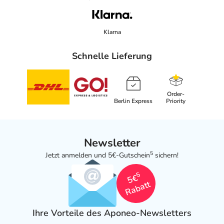
Klarna
Schnelle Lieferung
Order-
Berlin Express
Priority
Newsletter
5
Jetzt anmelden und 5€-Gutschein
sichern!
5
5€
Rabatt
Ihre Vorteile des Aponeo-Newsletters