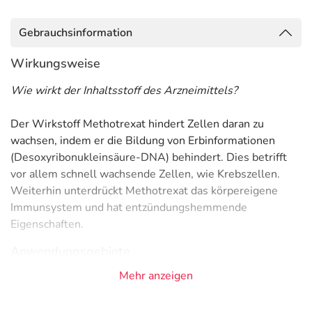
Gebrauchsinformation
Wirkungsweise
Wie wirkt der Inhaltsstoff des Arzneimittels?
Der Wirkstoff Methotrexat hindert Zellen daran zu
wachsen, indem er die Bildung von Erbinformationen
(Desoxyribonukleinsäure-DNA) behindert. Dies betrifft
vor allem schnell wachsende Zellen, wie Krebszellen.
Weiterhin unterdrückt Methotrexat das körpereigene
Immunsystem und hat entzündungshemmende
Eigenschaften.
Anwendungsgebiete
Mehr anzeigen
- Schwere, aktive rheumatische Gelenkentzündung
(Arthritis)