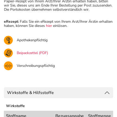
Papier-Rezept von Ihrem Arzt/Ihrer Ärztin erhalten haben, bitten
wir Sie, dieses uns am Ende Ihrer Bestellung per Post zuzusenden.
Die Portokosten übernehmen selbstverständlich wir.
eRezept:
Falls Sie ein eRezept von Ihrem Arzt/Ihrer Ärztin erhalten
haben, können Sie dieses
hier
einlösen.
Apothekenpflichtig
Beipackzettel (PDF)
Verschreibungspflichtig
Wirkstoffe & Hilfsstoffe
Wirkstoffe
Stoffname
Bezugsangabe
Stoffmenge