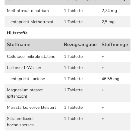
Methotrexat dinatrium
1 Tablette
2,74 mg
entspricht Methotrexat
1 Tablette
2,5 mg
Hilfsstoffe
Stoffname
Bezugsangabe
Stoffmenge
Cellulose, mikrokristalline
1 Tablette
+
Lactose-1-Wasser
1 Tablette
+
entspricht Lactose
1 Tablette
46,55 mg
Magnesium stearat
1 Tablette
+
(pflanzlich)
Maisstärke, vorverkleistert
1 Tablette
+
Siliciumdioxid,
1 Tablette
+
hochdisperses