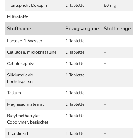
entspricht Doxepin
1 Tablette
50 mg
Hilfsstoffe
Stoffname
Bezugsangabe
Stoffmenge
Lactose-1-Wasser
1 Tablette
+
Cellulose, mikrokristalline
1 Tablette
+
Cellulosepulver
1 Tablette
+
Siliciumdioxid,
1 Tablette
+
hochdisperses
Talkum
1 Tablette
+
Magnesium stearat
1 Tablette
+
Butylmethacrylat-
1 Tablette
+
Copolymer, basisches
Titandioxid
1 Tablette
+