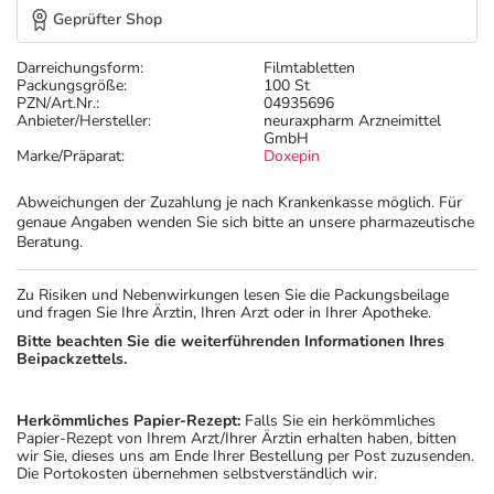
Geprüfter Shop
Darreichungsform:
Filmtabletten
Packungsgröße:
100 St
PZN/Art.Nr.:
04935696
Anbieter/Hersteller:
neuraxpharm Arzneimittel
GmbH
Marke/Präparat:
Doxepin
Abweichungen der Zuzahlung je nach Krankenkasse möglich. Für
genaue Angaben wenden Sie sich bitte an unsere pharmazeutische
Beratung.
Zu Risiken und Nebenwirkungen lesen Sie die Packungsbeilage
und fragen Sie Ihre Ärztin, Ihren Arzt oder in Ihrer Apotheke.
Bitte beachten Sie die weiterführenden Informationen Ihres
Beipackzettels.
Herkömmliches Papier-Rezept:
Falls Sie ein herkömmliches
Papier-Rezept von Ihrem Arzt/Ihrer Ärztin erhalten haben, bitten
wir Sie, dieses uns am Ende Ihrer Bestellung per Post zuzusenden.
Die Portokosten übernehmen selbstverständlich wir.