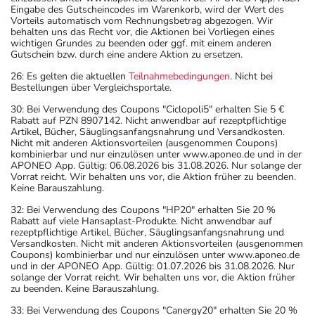
Eingabe des Gutscheincodes im Warenkorb, wird der Wert des
Vorteils automatisch vom Rechnungsbetrag abgezogen. Wir
behalten uns das Recht vor, die Aktionen bei Vorliegen eines
wichtigen Grundes zu beenden oder ggf. mit einem anderen
Gutschein bzw. durch eine andere Aktion zu ersetzen.
26: Es gelten die aktuellen
Teilnahmebedingungen
. Nicht bei
Bestellungen über Vergleichsportale.
30: Bei Verwendung des Coupons "Ciclopoli5" erhalten Sie 5 €
Rabatt auf PZN 8907142. Nicht anwendbar auf rezeptpflichtige
Artikel, Bücher, Säuglingsanfangsnahrung und Versandkosten.
Nicht mit anderen Aktionsvorteilen (ausgenommen Coupons)
kombinierbar und nur einzulösen unter www.aponeo.de und in der
APONEO App. Gültig: 06.08.2026 bis 31.08.2026. Nur solange der
Vorrat reicht. Wir behalten uns vor, die Aktion früher zu beenden.
Keine Barauszahlung.
32: Bei Verwendung des Coupons "HP20" erhalten Sie 20 %
Rabatt auf viele Hansaplast-Produkte. Nicht anwendbar auf
rezeptpflichtige Artikel, Bücher, Säuglingsanfangsnahrung und
Versandkosten. Nicht mit anderen Aktionsvorteilen (ausgenommen
Coupons) kombinierbar und nur einzulösen unter www.aponeo.de
und in der APONEO App. Gültig: 01.07.2026 bis 31.08.2026. Nur
solange der Vorrat reicht. Wir behalten uns vor, die Aktion früher
zu beenden. Keine Barauszahlung.
33: Bei Verwendung des Coupons "Canergy20" erhalten Sie 20 %