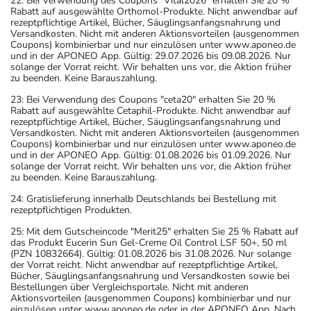
22: Bei Verwendung des Coupons "Vital2026" erhalten Sie 20 %
Rabatt auf ausgewählte Orthomol-Produkte. Nicht anwendbar auf
rezeptpflichtige Artikel, Bücher, Säuglingsanfangsnahrung und
Versandkosten. Nicht mit anderen Aktionsvorteilen (ausgenommen
Coupons) kombinierbar und nur einzulösen unter www.aponeo.de
und in der APONEO App. Gültig: 29.07.2026 bis 09.08.2026. Nur
solange der Vorrat reicht. Wir behalten uns vor, die Aktion früher
zu beenden. Keine Barauszahlung.
23: Bei Verwendung des Coupons "ceta20" erhalten Sie 20 %
Rabatt auf ausgewählte Cetaphil-Produkte. Nicht anwendbar auf
rezeptpflichtige Artikel, Bücher, Säuglingsanfangsnahrung und
Versandkosten. Nicht mit anderen Aktionsvorteilen (ausgenommen
Coupons) kombinierbar und nur einzulösen unter www.aponeo.de
und in der APONEO App. Gültig: 01.08.2026 bis 01.09.2026. Nur
solange der Vorrat reicht. Wir behalten uns vor, die Aktion früher
zu beenden. Keine Barauszahlung.
24: Gratislieferung innerhalb Deutschlands bei Bestellung mit
rezeptpflichtigen Produkten.
25: Mit dem Gutscheincode "Merit25" erhalten Sie 25 % Rabatt auf
das Produkt Eucerin Sun Gel-Creme Oil Control LSF 50+, 50 ml
(PZN 10832664). Gültig: 01.08.2026 bis 31.08.2026. Nur solange
der Vorrat reicht. Nicht anwendbar auf rezeptpflichtige Artikel,
Bücher, Säuglingsanfangsnahrung und Versandkosten sowie bei
Bestellungen über Vergleichsportale. Nicht mit anderen
Aktionsvorteilen (ausgenommen Coupons) kombinierbar und nur
einzulösen unter www.aponeo.de oder in der APONEO App. Nach