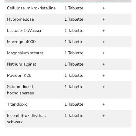
Cellulose, mikrokristalline
1 Tablette
+
Hypromellose
1 Tablette
+
Lactose-1-Wasser
1 Tablette
+
Macrogol 4000
1 Tablette
+
Magnesium stearat
1 Tablette
+
Natrium alginat
1 Tablette
+
Povidon K25
1 Tablette
+
Siliciumdioxid,
1 Tablette
+
hochdisperses
Titandioxid
1 Tablette
+
Eisen(III)-oxidhydrat,
1 Tablette
+
schwarz