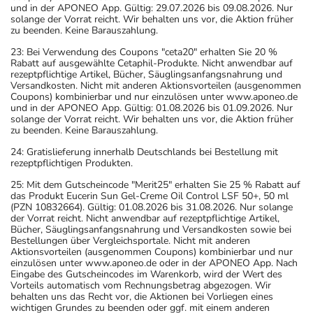
und in der APONEO App. Gültig: 29.07.2026 bis 09.08.2026. Nur
solange der Vorrat reicht. Wir behalten uns vor, die Aktion früher
zu beenden. Keine Barauszahlung.
23: Bei Verwendung des Coupons "ceta20" erhalten Sie 20 %
Rabatt auf ausgewählte Cetaphil-Produkte. Nicht anwendbar auf
rezeptpflichtige Artikel, Bücher, Säuglingsanfangsnahrung und
Versandkosten. Nicht mit anderen Aktionsvorteilen (ausgenommen
Coupons) kombinierbar und nur einzulösen unter www.aponeo.de
und in der APONEO App. Gültig: 01.08.2026 bis 01.09.2026. Nur
solange der Vorrat reicht. Wir behalten uns vor, die Aktion früher
zu beenden. Keine Barauszahlung.
24: Gratislieferung innerhalb Deutschlands bei Bestellung mit
rezeptpflichtigen Produkten.
25: Mit dem Gutscheincode "Merit25" erhalten Sie 25 % Rabatt auf
das Produkt Eucerin Sun Gel-Creme Oil Control LSF 50+, 50 ml
(PZN 10832664). Gültig: 01.08.2026 bis 31.08.2026. Nur solange
der Vorrat reicht. Nicht anwendbar auf rezeptpflichtige Artikel,
Bücher, Säuglingsanfangsnahrung und Versandkosten sowie bei
Bestellungen über Vergleichsportale. Nicht mit anderen
Aktionsvorteilen (ausgenommen Coupons) kombinierbar und nur
einzulösen unter www.aponeo.de oder in der APONEO App. Nach
Eingabe des Gutscheincodes im Warenkorb, wird der Wert des
Vorteils automatisch vom Rechnungsbetrag abgezogen. Wir
behalten uns das Recht vor, die Aktionen bei Vorliegen eines
wichtigen Grundes zu beenden oder ggf. mit einem anderen