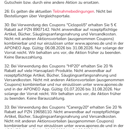
Gutschein bzw. durch eine andere Aktion zu ersetzen.
26: Es gelten die aktuellen
Teilnahmebedingungen
. Nicht bei
Bestellungen über Vergleichsportale.
30: Bei Verwendung des Coupons "Ciclopoli5" erhalten Sie 5 €
Rabatt auf PZN 8907142. Nicht anwendbar auf rezeptpflichtige
Artikel, Bücher, Säuglingsanfangsnahrung und Versandkosten.
Nicht mit anderen Aktionsvorteilen (ausgenommen Coupons)
kombinierbar und nur einzulösen unter www.aponeo.de und in der
APONEO App. Gültig: 06.08.2026 bis 31.08.2026. Nur solange der
Vorrat reicht. Wir behalten uns vor, die Aktion früher zu beenden.
Keine Barauszahlung.
32: Bei Verwendung des Coupons "HP20" erhalten Sie 20 %
Rabatt auf viele Hansaplast-Produkte. Nicht anwendbar auf
rezeptpflichtige Artikel, Bücher, Säuglingsanfangsnahrung und
Versandkosten. Nicht mit anderen Aktionsvorteilen (ausgenommen
Coupons) kombinierbar und nur einzulösen unter www.aponeo.de
und in der APONEO App. Gültig: 01.07.2026 bis 31.08.2026. Nur
solange der Vorrat reicht. Wir behalten uns vor, die Aktion früher
zu beenden. Keine Barauszahlung.
33: Bei Verwendung des Coupons "Canergy20" erhalten Sie 20 %
Rabatt auf PZN 19658110. Nicht anwendbar auf rezeptpflichtige
Artikel, Bücher, Säuglingsanfangsnahrung und Versandkosten.
Nicht mit anderen Aktionsvorteilen (ausgenommen Coupons)
kombinierbar und nur einzulösen unter www.aponeo.de und in der