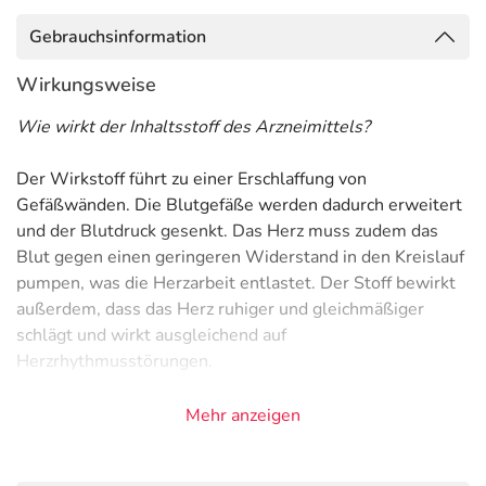
Gebrauchsinformation
Wirkungsweise
Wie wirkt der Inhaltsstoff des Arzneimittels?
Der Wirkstoff führt zu einer Erschlaffung von
Gefäßwänden. Die Blutgefäße werden dadurch erweitert
und der Blutdruck gesenkt. Das Herz muss zudem das
Blut gegen einen geringeren Widerstand in den Kreislauf
pumpen, was die Herzarbeit entlastet. Der Stoff bewirkt
außerdem, dass das Herz ruhiger und gleichmäßiger
schlägt und wirkt ausgleichend auf
Herzrhythmusstörungen.
Anwendungsgebiete
Mehr anzeigen
- Vorbeugung und Langzeitbehandlung einer Angina
pectoris (Hauptbeschwerde bei einer koronaren