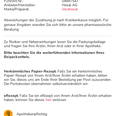
PZN/Art.Nr.:
04897547
Anbieter/Hersteller:
Hexal AG
Marke/Präparat:
Verahexal
Abweichungen der Zuzahlung je nach Krankenkasse möglich. Für
genaue Angaben wenden Sie sich bitte an unsere pharmazeutische
Beratung.
Zu Risiken und Nebenwirkungen lesen Sie die Packungsbeilage
und fragen Sie Ihre Ärztin, Ihren Arzt oder in Ihrer Apotheke.
Bitte beachten Sie die weiterführenden Informationen Ihres
Beipackzettels.
Herkömmliches Papier-Rezept:
Falls Sie ein herkömmliches
Papier-Rezept von Ihrem Arzt/Ihrer Ärztin erhalten haben, bitten
wir Sie, dieses uns am Ende Ihrer Bestellung per Post zuzusenden.
Die Portokosten übernehmen selbstverständlich wir.
eRezept:
Falls Sie ein eRezept von Ihrem Arzt/Ihrer Ärztin erhalten
haben, können Sie dieses
hier
einlösen.
Apothekenpflichtig