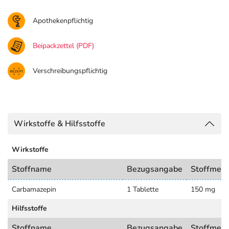
Apothekenpflichtig
Beipackzettel (PDF)
Verschreibungspflichtig
Wirkstoffe & Hilfsstoffe
Wirkstoffe
Stoffname
Bezugsangabe
Stoffmen
Carbamazepin
1 Tablette
150 mg
Hilfsstoffe
Stoffname
Bezugsangabe
Stoffmen