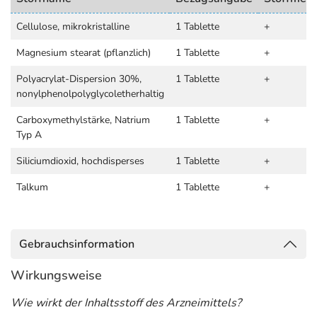
Cellulose, mikrokristalline
1 Tablette
+
Magnesium stearat (pflanzlich)
1 Tablette
+
Polyacrylat-Dispersion 30%,
1 Tablette
+
nonylphenolpolyglycoletherhaltig
Carboxymethylstärke, Natrium
1 Tablette
+
Typ A
Siliciumdioxid, hochdisperses
1 Tablette
+
Talkum
1 Tablette
+
Gebrauchsinformation
Wirkungsweise
Wie wirkt der Inhaltsstoff des Arzneimittels?