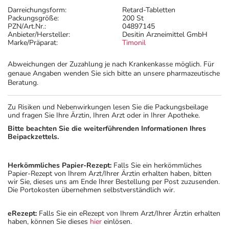
Darreichungsform:
Retard-Tabletten
Packungsgröße:
200 St
PZN/Art.Nr.:
04897145
Anbieter/Hersteller:
Desitin Arzneimittel GmbH
Marke/Präparat:
Timonil
Abweichungen der Zuzahlung je nach Krankenkasse möglich. Für
genaue Angaben wenden Sie sich bitte an unsere pharmazeutische
Beratung.
Zu Risiken und Nebenwirkungen lesen Sie die Packungsbeilage
und fragen Sie Ihre Ärztin, Ihren Arzt oder in Ihrer Apotheke.
Bitte beachten Sie die weiterführenden Informationen Ihres
Beipackzettels.
Herkömmliches Papier-Rezept:
Falls Sie ein herkömmliches
Papier-Rezept von Ihrem Arzt/Ihrer Ärztin erhalten haben, bitten
wir Sie, dieses uns am Ende Ihrer Bestellung per Post zuzusenden.
Die Portokosten übernehmen selbstverständlich wir.
eRezept:
Falls Sie ein eRezept von Ihrem Arzt/Ihrer Ärztin erhalten
haben, können Sie dieses
hier
einlösen.