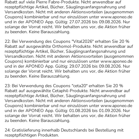
Rabatt auf viele Pierre Fabre-Produkte. Nicht anwendbar auf
rezeptpflichtige Artikel, Bücher, Säuglingsanfangsnahrung und
Versandkosten. Nicht mit anderen Aktionsvorteilen (ausgenommen
Coupons) kombinierbar und nur einzulösen unter www.aponeo.de
und in der APONEO App. Gültig: 27.07.2026 bis 09.08.2026. Nur
solange der Vorrat reicht. Wir behalten uns vor, die Aktion früher
zu beenden. Keine Barauszahlung.
22: Bei Verwendung des Coupons "Vital2026" erhalten Sie 20 %
Rabatt auf ausgewählte Orthomol-Produkte. Nicht anwendbar auf
rezeptpflichtige Artikel, Bücher, Säuglingsanfangsnahrung und
Versandkosten. Nicht mit anderen Aktionsvorteilen (ausgenommen
Coupons) kombinierbar und nur einzulösen unter www.aponeo.de
und in der APONEO App. Gültig: 29.07.2026 bis 09.08.2026. Nur
solange der Vorrat reicht. Wir behalten uns vor, die Aktion früher
zu beenden. Keine Barauszahlung.
23: Bei Verwendung des Coupons "ceta20" erhalten Sie 20 %
Rabatt auf ausgewählte Cetaphil-Produkte. Nicht anwendbar auf
rezeptpflichtige Artikel, Bücher, Säuglingsanfangsnahrung und
Versandkosten. Nicht mit anderen Aktionsvorteilen (ausgenommen
Coupons) kombinierbar und nur einzulösen unter www.aponeo.de
und in der APONEO App. Gültig: 01.08.2026 bis 01.09.2026. Nur
solange der Vorrat reicht. Wir behalten uns vor, die Aktion früher
zu beenden. Keine Barauszahlung.
24: Gratislieferung innerhalb Deutschlands bei Bestellung mit
rezeptpflichtigen Produkten.