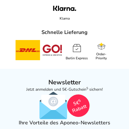
Klarna
Schnelle Lieferung
Order-
Berlin Express
Priority
Newsletter
5
Jetzt anmelden und 5€-Gutschein
sichern!
5
5€
Rabatt
Ihre Vorteile des Aponeo-Newsletters