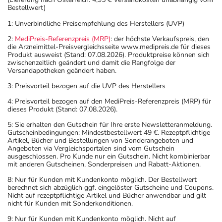
Bestellwert)
1: Unverbindliche Preisempfehlung des Herstellers (UVP)
2:
MediPreis-Referenzpreis (MRP)
: der höchste Verkaufspreis, den
die Arzneimittel-Preisvergleichsseite www.medipreis.de für dieses
Produkt ausweist (Stand: 07.08.2026). Produktpreise können sich
zwischenzeitlich geändert und damit die Rangfolge der
Versandapotheken geändert haben.
3: Preisvorteil bezogen auf die UVP des Herstellers
4: Preisvorteil bezogen auf den MediPreis-Referenzpreis (MRP) für
dieses Produkt (Stand: 07.08.2026).
5: Sie erhalten den Gutschein für Ihre erste Newsletteranmeldung.
Gutscheinbedingungen: Mindestbestellwert 49 €. Rezeptpflichtige
Artikel, Bücher und Bestellungen von Sonderangeboten und
Angeboten via Vergleichsportalen sind vom Gutschein
ausgeschlossen. Pro Kunde nur ein Gutschein. Nicht kombinierbar
mit anderen Gutscheinen, Sonderpreisen und Rabatt-Aktionen.
8: Nur für Kunden mit Kundenkonto möglich. Der Bestellwert
berechnet sich abzüglich ggf. eingelöster Gutscheine und Coupons.
Nicht auf rezeptpflichtige Artikel und Bücher anwendbar und gilt
nicht für Kunden mit Sonderkonditionen.
9: Nur für Kunden mit Kundenkonto möglich. Nicht auf