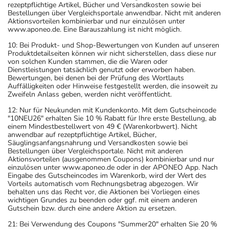
rezeptpflichtige Artikel, Bücher und Versandkosten sowie bei
Bestellungen über Vergleichsportale anwendbar. Nicht mit anderen
Aktionsvorteilen kombinierbar und nur einzulösen unter
www.aponeo.de. Eine Barauszahlung ist nicht möglich.
10: Bei Produkt- und Shop-Bewertungen von Kunden auf unseren
Produktdetailseiten können wir nicht sicherstellen, dass diese nur
von solchen Kunden stammen, die die Waren oder
Dienstleistungen tatsächlich genutzt oder erworben haben.
Bewertungen, bei denen bei der Prüfung des Wortlauts
Auffälligkeiten oder Hinweise festgestellt werden, die insoweit zu
Zweifeln Anlass geben, werden nicht veröffentlicht.
12: Nur für Neukunden mit Kundenkonto. Mit dem Gutscheincode
"10NEU26" erhalten Sie 10 % Rabatt für Ihre erste Bestellung, ab
einem Mindestbestellwert von 49 € (Warenkorbwert). Nicht
anwendbar auf rezeptpflichtige Artikel, Bücher,
Säuglingsanfangsnahrung und Versandkosten sowie bei
Bestellungen über Vergleichsportale. Nicht mit anderen
Aktionsvorteilen (ausgenommen Coupons) kombinierbar und nur
einzulösen unter www.aponeo.de oder in der APONEO App. Nach
Eingabe des Gutscheincodes im Warenkorb, wird der Wert des
Vorteils automatisch vom Rechnungsbetrag abgezogen. Wir
behalten uns das Recht vor, die Aktionen bei Vorliegen eines
wichtigen Grundes zu beenden oder ggf. mit einem anderen
Gutschein bzw. durch eine andere Aktion zu ersetzen.
21: Bei Verwendung des Coupons "Summer20" erhalten Sie 20 %