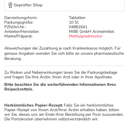
Geprüfter Shop
Darreichungsform:
Tabletten
Packungsgröße:
10 St
PZN/Art.Nr.:
04881641
Anbieter/Hersteller:
MIBE GmbH Arzneimittel
Marke/Präparat:
Methylprednisolon
Abweichungen der Zuzahlung je nach Krankenkasse möglich. Für
genaue Angaben wenden Sie sich bitte an unsere pharmazeutische
Beratung.
Zu Risiken und Nebenwirkungen lesen Sie die Packungsbeilage
und fragen Sie Ihre Ärztin, Ihren Arzt oder in Ihrer Apotheke.
Bitte beachten Sie die weiterführenden Informationen Ihres
Beipackzettels.
Herkömmliches Papier-Rezept:
Falls Sie ein herkömmliches
Papier-Rezept von Ihrem Arzt/Ihrer Ärztin erhalten haben, bitten
wir Sie, dieses uns am Ende Ihrer Bestellung per Post zuzusenden.
Die Portokosten übernehmen selbstverständlich wir.