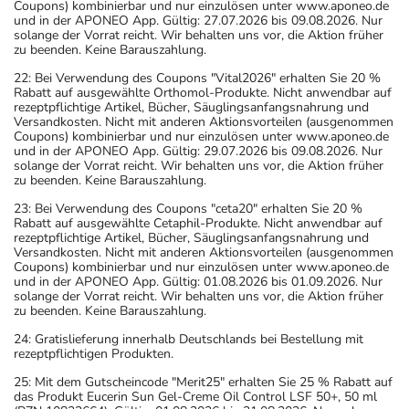
Coupons) kombinierbar und nur einzulösen unter www.aponeo.de
und in der APONEO App. Gültig: 27.07.2026 bis 09.08.2026. Nur
solange der Vorrat reicht. Wir behalten uns vor, die Aktion früher
zu beenden. Keine Barauszahlung.
22: Bei Verwendung des Coupons "Vital2026" erhalten Sie 20 %
Rabatt auf ausgewählte Orthomol-Produkte. Nicht anwendbar auf
rezeptpflichtige Artikel, Bücher, Säuglingsanfangsnahrung und
Versandkosten. Nicht mit anderen Aktionsvorteilen (ausgenommen
Coupons) kombinierbar und nur einzulösen unter www.aponeo.de
und in der APONEO App. Gültig: 29.07.2026 bis 09.08.2026. Nur
solange der Vorrat reicht. Wir behalten uns vor, die Aktion früher
zu beenden. Keine Barauszahlung.
23: Bei Verwendung des Coupons "ceta20" erhalten Sie 20 %
Rabatt auf ausgewählte Cetaphil-Produkte. Nicht anwendbar auf
rezeptpflichtige Artikel, Bücher, Säuglingsanfangsnahrung und
Versandkosten. Nicht mit anderen Aktionsvorteilen (ausgenommen
Coupons) kombinierbar und nur einzulösen unter www.aponeo.de
und in der APONEO App. Gültig: 01.08.2026 bis 01.09.2026. Nur
solange der Vorrat reicht. Wir behalten uns vor, die Aktion früher
zu beenden. Keine Barauszahlung.
24: Gratislieferung innerhalb Deutschlands bei Bestellung mit
rezeptpflichtigen Produkten.
25: Mit dem Gutscheincode "Merit25" erhalten Sie 25 % Rabatt auf
das Produkt Eucerin Sun Gel-Creme Oil Control LSF 50+, 50 ml