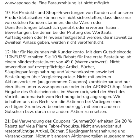
www.aponeo.de. Eine Barauszahlung ist nicht möglich.
10: Bei Produkt- und Shop-Bewertungen von Kunden auf unseren
Produktdetailseiten können wir nicht sicherstellen, dass diese nur
von solchen Kunden stammen, die die Waren oder
Dienstleistungen tatsächlich genutzt oder erworben haben.
Bewertungen, bei denen bei der Prüfung des Wortlauts
Auffälligkeiten oder Hinweise festgestellt werden, die insoweit zu
Zweifeln Anlass geben, werden nicht veröffentlicht.
12: Nur für Neukunden mit Kundenkonto. Mit dem Gutscheincode
"10NEU26" erhalten Sie 10 % Rabatt für Ihre erste Bestellung, ab
einem Mindestbestellwert von 49 € (Warenkorbwert). Nicht
anwendbar auf rezeptpflichtige Artikel, Bücher,
Säuglingsanfangsnahrung und Versandkosten sowie bei
Bestellungen über Vergleichsportale. Nicht mit anderen
Aktionsvorteilen (ausgenommen Coupons) kombinierbar und nur
einzulösen unter www.aponeo.de oder in der APONEO App. Nach
Eingabe des Gutscheincodes im Warenkorb, wird der Wert des
Vorteils automatisch vom Rechnungsbetrag abgezogen. Wir
behalten uns das Recht vor, die Aktionen bei Vorliegen eines
wichtigen Grundes zu beenden oder ggf. mit einem anderen
Gutschein bzw. durch eine andere Aktion zu ersetzen.
21: Bei Verwendung des Coupons "Summer20" erhalten Sie 20 %
Rabatt auf viele Pierre Fabre-Produkte. Nicht anwendbar auf
rezeptpflichtige Artikel, Bücher, Säuglingsanfangsnahrung und
Versandkosten. Nicht mit anderen Aktionsvorteilen (ausgenommen