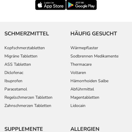
SCHMERZMITTEL
HÄUFIG GESUCHT
Kopfschmerztabletten
Wärmepflaster
Migräne Tabletten
Sodbrennen Medikamente
ASS Tabletten
Thermacare
Diclofenac
Voltaren
Ibuprofen
Hämorrhoiden Salbe
Paracetamol
Abführmittel
Regelschmerzen Tabletten
Magentabletten
Zahnschmerzen Tabletten
Lidocain
SUPPLEMENTE
ALLERGIEN