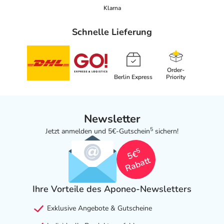
Klarna
Schnelle Lieferung
Order-
Berlin Express
Priority
Newsletter
5
Jetzt anmelden und 5€-Gutschein
sichern!
5
5€
Rabatt
Ihre Vorteile des Aponeo-Newsletters
Exklusive Angebote & Gutscheine