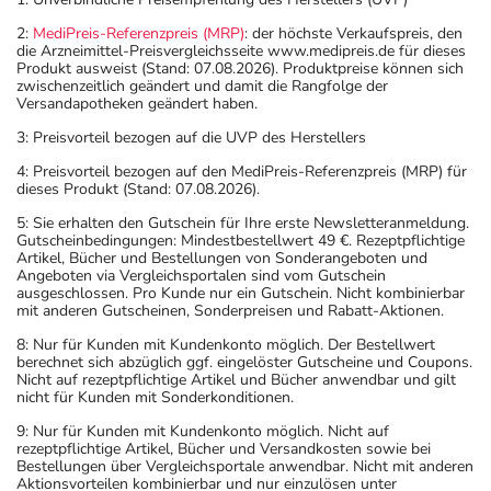
2:
MediPreis-Referenzpreis (MRP)
: der höchste Verkaufspreis, den
die Arzneimittel-Preisvergleichsseite www.medipreis.de für dieses
Produkt ausweist (Stand: 07.08.2026). Produktpreise können sich
zwischenzeitlich geändert und damit die Rangfolge der
Versandapotheken geändert haben.
3: Preisvorteil bezogen auf die UVP des Herstellers
4: Preisvorteil bezogen auf den MediPreis-Referenzpreis (MRP) für
dieses Produkt (Stand: 07.08.2026).
5: Sie erhalten den Gutschein für Ihre erste Newsletteranmeldung.
Gutscheinbedingungen: Mindestbestellwert 49 €. Rezeptpflichtige
Artikel, Bücher und Bestellungen von Sonderangeboten und
Angeboten via Vergleichsportalen sind vom Gutschein
ausgeschlossen. Pro Kunde nur ein Gutschein. Nicht kombinierbar
mit anderen Gutscheinen, Sonderpreisen und Rabatt-Aktionen.
8: Nur für Kunden mit Kundenkonto möglich. Der Bestellwert
berechnet sich abzüglich ggf. eingelöster Gutscheine und Coupons.
Nicht auf rezeptpflichtige Artikel und Bücher anwendbar und gilt
nicht für Kunden mit Sonderkonditionen.
9: Nur für Kunden mit Kundenkonto möglich. Nicht auf
rezeptpflichtige Artikel, Bücher und Versandkosten sowie bei
Bestellungen über Vergleichsportale anwendbar. Nicht mit anderen
Aktionsvorteilen kombinierbar und nur einzulösen unter