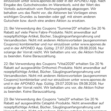
einzulösen unter www.aponeo.de oder in der APONEO App. Nach
Eingabe des Gutscheincodes im Warenkorb, wird der Wert des
Vorteils automatisch vom Rechnungsbetrag abgezogen. Wir
behalten uns das Recht vor, die Aktionen bei Vorliegen eines
wichtigen Grundes zu beenden oder ggf. mit einem anderen
Gutschein bzw. durch eine andere Aktion zu ersetzen.
21: Bei Verwendung des Coupons "Summer20" erhalten Sie 20 %
Rabatt auf viele Pierre Fabre-Produkte. Nicht anwendbar auf
rezeptpflichtige Artikel, Bücher, Säuglingsanfangsnahrung und
Versandkosten. Nicht mit anderen Aktionsvorteilen (ausgenommen
Coupons) kombinierbar und nur einzulösen unter www.aponeo.de
und in der APONEO App. Gültig: 27.07.2026 bis 09.08.2026. Nur
solange der Vorrat reicht. Wir behalten uns vor, die Aktion früher
zu beenden. Keine Barauszahlung.
22: Bei Verwendung des Coupons "Vital2026" erhalten Sie 20 %
Rabatt auf ausgewählte Orthomol-Produkte. Nicht anwendbar auf
rezeptpflichtige Artikel, Bücher, Säuglingsanfangsnahrung und
Versandkosten. Nicht mit anderen Aktionsvorteilen (ausgenommen
Coupons) kombinierbar und nur einzulösen unter www.aponeo.de
und in der APONEO App. Gültig: 29.07.2026 bis 09.08.2026. Nur
solange der Vorrat reicht. Wir behalten uns vor, die Aktion früher
zu beenden. Keine Barauszahlung.
23: Bei Verwendung des Coupons "ceta20" erhalten Sie 20 %
Rabatt auf ausgewählte Cetaphil-Produkte. Nicht anwendbar auf
rezeptpflichtige Artikel, Bücher, Säuglingsanfangsnahrung und