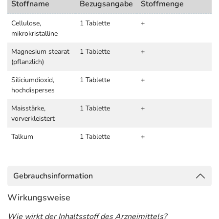
Stoffname
Bezugsangabe
Stoffmenge
Cellulose,
1 Tablette
+
mikrokristalline
Magnesium stearat
1 Tablette
+
(pflanzlich)
Siliciumdioxid,
1 Tablette
+
hochdisperses
Maisstärke,
1 Tablette
+
vorverkleistert
Talkum
1 Tablette
+
Gebrauchsinformation
Wirkungsweise
Wie wirkt der Inhaltsstoff des Arzneimittels?