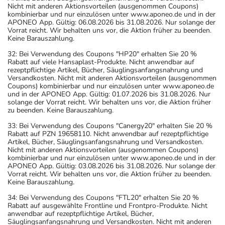
Nicht mit anderen Aktionsvorteilen (ausgenommen Coupons)
kombinierbar und nur einzulösen unter www.aponeo.de und in der
APONEO App. Gültig: 06.08.2026 bis 31.08.2026. Nur solange der
Vorrat reicht. Wir behalten uns vor, die Aktion früher zu beenden.
Keine Barauszahlung.
32: Bei Verwendung des Coupons "HP20" erhalten Sie 20 %
Rabatt auf viele Hansaplast-Produkte. Nicht anwendbar auf
rezeptpflichtige Artikel, Bücher, Säuglingsanfangsnahrung und
Versandkosten. Nicht mit anderen Aktionsvorteilen (ausgenommen
Coupons) kombinierbar und nur einzulösen unter www.aponeo.de
und in der APONEO App. Gültig: 01.07.2026 bis 31.08.2026. Nur
solange der Vorrat reicht. Wir behalten uns vor, die Aktion früher
zu beenden. Keine Barauszahlung.
33: Bei Verwendung des Coupons "Canergy20" erhalten Sie 20 %
Rabatt auf PZN 19658110. Nicht anwendbar auf rezeptpflichtige
Artikel, Bücher, Säuglingsanfangsnahrung und Versandkosten.
Nicht mit anderen Aktionsvorteilen (ausgenommen Coupons)
kombinierbar und nur einzulösen unter www.aponeo.de und in der
APONEO App. Gültig: 03.08.2026 bis 31.08.2026. Nur solange der
Vorrat reicht. Wir behalten uns vor, die Aktion früher zu beenden.
Keine Barauszahlung.
34: Bei Verwendung des Coupons "FTL20" erhalten Sie 20 %
Rabatt auf ausgewählte Frontline und Frontpro-Produkte. Nicht
anwendbar auf rezeptpflichtige Artikel, Bücher,
Säuglingsanfangsnahrung und Versandkosten. Nicht mit anderen