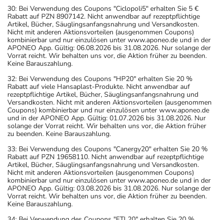
30: Bei Verwendung des Coupons "Ciclopoli5" erhalten Sie 5 €
Rabatt auf PZN 8907142. Nicht anwendbar auf rezeptpflichtige
Artikel, Bücher, Säuglingsanfangsnahrung und Versandkosten.
Nicht mit anderen Aktionsvorteilen (ausgenommen Coupons)
kombinierbar und nur einzulösen unter www.aponeo.de und in der
APONEO App. Gültig: 06.08.2026 bis 31.08.2026. Nur solange der
Vorrat reicht. Wir behalten uns vor, die Aktion früher zu beenden.
Keine Barauszahlung.
32: Bei Verwendung des Coupons "HP20" erhalten Sie 20 %
Rabatt auf viele Hansaplast-Produkte. Nicht anwendbar auf
rezeptpflichtige Artikel, Bücher, Säuglingsanfangsnahrung und
Versandkosten. Nicht mit anderen Aktionsvorteilen (ausgenommen
Coupons) kombinierbar und nur einzulösen unter www.aponeo.de
und in der APONEO App. Gültig: 01.07.2026 bis 31.08.2026. Nur
solange der Vorrat reicht. Wir behalten uns vor, die Aktion früher
zu beenden. Keine Barauszahlung.
33: Bei Verwendung des Coupons "Canergy20" erhalten Sie 20 %
Rabatt auf PZN 19658110. Nicht anwendbar auf rezeptpflichtige
Artikel, Bücher, Säuglingsanfangsnahrung und Versandkosten.
Nicht mit anderen Aktionsvorteilen (ausgenommen Coupons)
kombinierbar und nur einzulösen unter www.aponeo.de und in der
APONEO App. Gültig: 03.08.2026 bis 31.08.2026. Nur solange der
Vorrat reicht. Wir behalten uns vor, die Aktion früher zu beenden.
Keine Barauszahlung.
34: Bei Verwendung des Coupons "FTL20" erhalten Sie 20 %