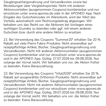
Säuglingsanfangsnahrung und Versandkosten sowie bei
Bestellungen über Vergleichsportale. Nicht mit anderen
Aktionsvorteilen (ausgenommen Coupons) kombinierbar und nur
einzulösen unter www.aponeo.de oder in der APONEO App. Nach
Eingabe des Gutscheincodes im Warenkorb, wird der Wert des
Vorteils automatisch vom Rechnungsbetrag abgezogen. Wir
behalten uns das Recht vor, die Aktionen bei Vorliegen eines
wichtigen Grundes zu beenden oder ggf. mit einem anderen
Gutschein bzw. durch eine andere Aktion zu ersetzen.
21: Bei Verwendung des Coupons "Summer20" erhalten Sie 20 %
Rabatt auf viele Pierre Fabre-Produkte. Nicht anwendbar auf
rezeptpflichtige Artikel, Bücher, Säuglingsanfangsnahrung und
Versandkosten. Nicht mit anderen Aktionsvorteilen (ausgenommen
Coupons) kombinierbar und nur einzulösen unter www.aponeo.de
und in der APONEO App. Gültig: 27.07.2026 bis 09.08.2026. Nur
solange der Vorrat reicht. Wir behalten uns vor, die Aktion früher
zu beenden. Keine Barauszahlung.
22: Bei Verwendung des Coupons "Vital2026" erhalten Sie 20 %
Rabatt auf ausgewählte Orthomol-Produkte. Nicht anwendbar auf
rezeptpflichtige Artikel, Bücher, Säuglingsanfangsnahrung und
Versandkosten. Nicht mit anderen Aktionsvorteilen (ausgenommen
Coupons) kombinierbar und nur einzulösen unter www.aponeo.de
und in der APONEO App. Gültig: 29.07.2026 bis 09.08.2026. Nur
solange der Vorrat reicht. Wir behalten uns vor, die Aktion früher
zu beenden. Keine Barauszahlung.