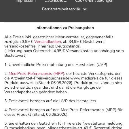
Impressum
Datenschutz
Cookie-Einstellungen
Barrierefreiheitserklärung
Informationen zu Preisangaben
Alle Preise inkl. gesetzlicher Mehrwertsteuer, gegebenenfalls
zuzüglich 3,99 €
Versandkosten
, ab 34,99 € Bestellwert
versandkostenfrei innerhalb Deutschlands.
(Lieferung nach Österreich: 4,95 € Versandkosten unabhängig vom
Bestellwert)
1: Unverbindliche Preisempfehlung des Herstellers (UVP)
2:
MediPreis-Referenzpreis (MRP)
: der höchste Verkaufspreis, den
die Arzneimittel-Preisvergleichsseite www.medipreis.de für dieses
Produkt ausweist (Stand: 06.08.2026). Produktpreise können sich
zwischenzeitlich geändert und damit die Rangfolge der
Versandapotheken geändert haben.
3: Preisvorteil bezogen auf die UVP des Herstellers
4: Preisvorteil bezogen auf den MediPreis-Referenzpreis (MRP) für
dieses Produkt (Stand: 06.08.2026).
5: Sie erhalten den Gutschein für Ihre erste Newsletteranmeldung.
Gutscheinbedingungen: Mindestbestellwert 49 €. Rezeptpflichtige