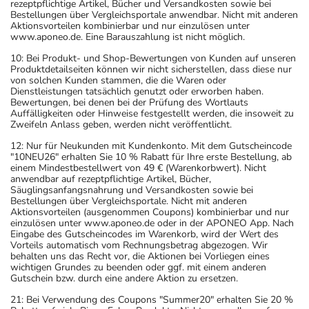
rezeptpflichtige Artikel, Bücher und Versandkosten sowie bei
Bestellungen über Vergleichsportale anwendbar. Nicht mit anderen
Aktionsvorteilen kombinierbar und nur einzulösen unter
www.aponeo.de. Eine Barauszahlung ist nicht möglich.
10: Bei Produkt- und Shop-Bewertungen von Kunden auf unseren
Produktdetailseiten können wir nicht sicherstellen, dass diese nur
von solchen Kunden stammen, die die Waren oder
Dienstleistungen tatsächlich genutzt oder erworben haben.
Bewertungen, bei denen bei der Prüfung des Wortlauts
Auffälligkeiten oder Hinweise festgestellt werden, die insoweit zu
Zweifeln Anlass geben, werden nicht veröffentlicht.
12: Nur für Neukunden mit Kundenkonto. Mit dem Gutscheincode
"10NEU26" erhalten Sie 10 % Rabatt für Ihre erste Bestellung, ab
einem Mindestbestellwert von 49 € (Warenkorbwert). Nicht
anwendbar auf rezeptpflichtige Artikel, Bücher,
Säuglingsanfangsnahrung und Versandkosten sowie bei
Bestellungen über Vergleichsportale. Nicht mit anderen
Aktionsvorteilen (ausgenommen Coupons) kombinierbar und nur
einzulösen unter www.aponeo.de oder in der APONEO App. Nach
Eingabe des Gutscheincodes im Warenkorb, wird der Wert des
Vorteils automatisch vom Rechnungsbetrag abgezogen. Wir
behalten uns das Recht vor, die Aktionen bei Vorliegen eines
wichtigen Grundes zu beenden oder ggf. mit einem anderen
Gutschein bzw. durch eine andere Aktion zu ersetzen.
21: Bei Verwendung des Coupons "Summer20" erhalten Sie 20 %