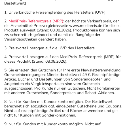
Bestellwert)
1: Unverbindliche Preisempfehlung des Herstellers (UVP)
2:
MediPreis-Referenzpreis (MRP)
: der höchste Verkaufspreis, den
die Arzneimittel-Preisvergleichsseite www.medipreis.de für dieses
Produkt ausweist (Stand: 08.08.2026). Produktpreise können sich
zwischenzeitlich geändert und damit die Rangfolge der
Versandapotheken geändert haben.
3: Preisvorteil bezogen auf die UVP des Herstellers
4: Preisvorteil bezogen auf den MediPreis-Referenzpreis (MRP) für
dieses Produkt (Stand: 08.08.2026).
5: Sie erhalten den Gutschein für Ihre erste Newsletteranmeldung.
Gutscheinbedingungen: Mindestbestellwert 49 €. Rezeptpflichtige
Artikel, Bücher und Bestellungen von Sonderangeboten und
Angeboten via Vergleichsportalen sind vom Gutschein
ausgeschlossen. Pro Kunde nur ein Gutschein. Nicht kombinierbar
mit anderen Gutscheinen, Sonderpreisen und Rabatt-Aktionen.
8: Nur für Kunden mit Kundenkonto möglich. Der Bestellwert
berechnet sich abzüglich ggf. eingelöster Gutscheine und Coupons.
Nicht auf rezeptpflichtige Artikel und Bücher anwendbar und gilt
nicht für Kunden mit Sonderkonditionen.
9: Nur für Kunden mit Kundenkonto möglich. Nicht auf