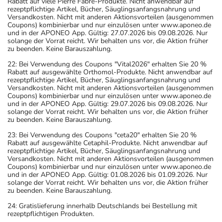
Rabatt auf viele Pierre Fabre-Produkte. Nicht anwendbar auf
rezeptpflichtige Artikel, Bücher, Säuglingsanfangsnahrung und
Versandkosten. Nicht mit anderen Aktionsvorteilen (ausgenommen
Coupons) kombinierbar und nur einzulösen unter www.aponeo.de
und in der APONEO App. Gültig: 27.07.2026 bis 09.08.2026. Nur
solange der Vorrat reicht. Wir behalten uns vor, die Aktion früher
zu beenden. Keine Barauszahlung.
22: Bei Verwendung des Coupons "Vital2026" erhalten Sie 20 %
Rabatt auf ausgewählte Orthomol-Produkte. Nicht anwendbar auf
rezeptpflichtige Artikel, Bücher, Säuglingsanfangsnahrung und
Versandkosten. Nicht mit anderen Aktionsvorteilen (ausgenommen
Coupons) kombinierbar und nur einzulösen unter www.aponeo.de
und in der APONEO App. Gültig: 29.07.2026 bis 09.08.2026. Nur
solange der Vorrat reicht. Wir behalten uns vor, die Aktion früher
zu beenden. Keine Barauszahlung.
23: Bei Verwendung des Coupons "ceta20" erhalten Sie 20 %
Rabatt auf ausgewählte Cetaphil-Produkte. Nicht anwendbar auf
rezeptpflichtige Artikel, Bücher, Säuglingsanfangsnahrung und
Versandkosten. Nicht mit anderen Aktionsvorteilen (ausgenommen
Coupons) kombinierbar und nur einzulösen unter www.aponeo.de
und in der APONEO App. Gültig: 01.08.2026 bis 01.09.2026. Nur
solange der Vorrat reicht. Wir behalten uns vor, die Aktion früher
zu beenden. Keine Barauszahlung.
24: Gratislieferung innerhalb Deutschlands bei Bestellung mit
rezeptpflichtigen Produkten.