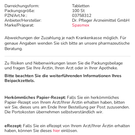
Darreichungsform:
Tabletten
Packungsgröße:
100 St
PZN/Art.Nr.:
03758312
Anbieter/Hersteller:
Dr. Pfleger Arzneimittel GmbH
Marke/Präparat:
Spasmex
Abweichungen der Zuzahlung je nach Krankenkasse möglich. Für
genaue Angaben wenden Sie sich bitte an unsere pharmazeutische
Beratung.
Zu Risiken und Nebenwirkungen lesen Sie die Packungsbeilage
und fragen Sie Ihre Ärztin, Ihren Arzt oder in Ihrer Apotheke.
Bitte beachten Sie die weiterführenden Informationen Ihres
Beipackzettels.
Herkömmliches Papier-Rezept:
Falls Sie ein herkömmliches
Papier-Rezept von Ihrem Arzt/Ihrer Ärztin erhalten haben, bitten
wir Sie, dieses uns am Ende Ihrer Bestellung per Post zuzusenden.
Die Portokosten übernehmen selbstverständlich wir.
eRezept:
Falls Sie ein eRezept von Ihrem Arzt/Ihrer Ärztin erhalten
haben, können Sie dieses
hier
einlösen.