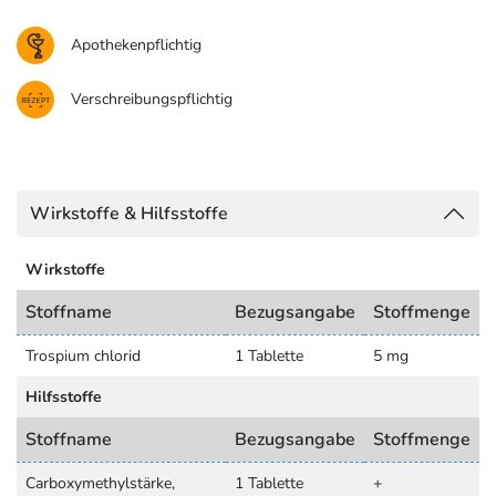
Apothekenpflichtig
Verschreibungspflichtig
Wirkstoffe & Hilfsstoffe
Wirkstoffe
Stoffname
Bezugsangabe
Stoffmenge
Trospium chlorid
1 Tablette
5 mg
Hilfsstoffe
Stoffname
Bezugsangabe
Stoffmenge
Carboxymethylstärke,
1 Tablette
+