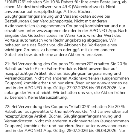
"10NEU26" erhalten Sie 10 % Rabatt für Ihre erste Bestellung, ab
einem Mindestbestellwert von 49 € (Warenkorbwert). Nicht
anwendbar auf rezeptpflichtige Artikel, Bücher,
Säuglingsanfangsnahrung und Versandkosten sowie bei
Bestellungen über Vergleichsportale. Nicht mit anderen
Aktionsvorteilen (ausgenommen Coupons) kombinierbar und nur
einzulösen unter www.aponeo.de oder in der APONEO App. Nach
Eingabe des Gutscheincodes im Warenkorb, wird der Wert des
Vorteils automatisch vom Rechnungsbetrag abgezogen. Wir
behalten uns das Recht vor, die Aktionen bei Vorliegen eines
wichtigen Grundes zu beenden oder ggf. mit einem anderen
Gutschein bzw. durch eine andere Aktion zu ersetzen.
21: Bei Verwendung des Coupons "Summer20" erhalten Sie 20 %
Rabatt auf viele Pierre Fabre-Produkte. Nicht anwendbar auf
rezeptpflichtige Artikel, Bücher, Säuglingsanfangsnahrung und
Versandkosten. Nicht mit anderen Aktionsvorteilen (ausgenommen
Coupons) kombinierbar und nur einzulösen unter www.aponeo.de
und in der APONEO App. Gültig: 27.07.2026 bis 09.08.2026. Nur
solange der Vorrat reicht. Wir behalten uns vor, die Aktion früher
zu beenden. Keine Barauszahlung.
22: Bei Verwendung des Coupons "Vital2026" erhalten Sie 20 %
Rabatt auf ausgewählte Orthomol-Produkte. Nicht anwendbar auf
rezeptpflichtige Artikel, Bücher, Säuglingsanfangsnahrung und
Versandkosten. Nicht mit anderen Aktionsvorteilen (ausgenommen
Coupons) kombinierbar und nur einzulösen unter www.aponeo.de
und in der APONEO App. Gültig: 29.07.2026 bis 09.08.2026. Nur