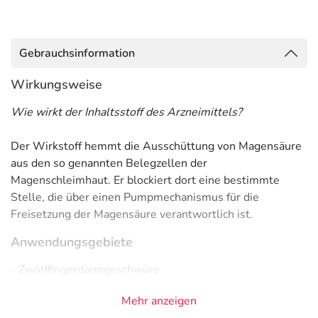
Gebrauchsinformation
Wirkungsweise
Wie wirkt der Inhaltsstoff des Arzneimittels?
Der Wirkstoff hemmt die Ausschüttung von Magensäure
aus den so genannten Belegzellen der
Magenschleimhaut. Er blockiert dort eine bestimmte
Stelle, die über einen Pumpmechanismus für die
Freisetzung der Magensäure verantwortlich ist.
Anwendungsgebiete
- Zwölffingerdarmgeschwüre
- Magengeschwür (gutartig)
Mehr anzeigen
- Refluxösophagitis (Refluxkrankheit mit Entzündung der