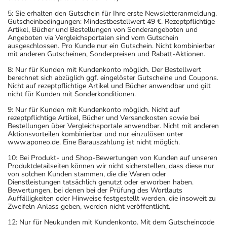
5: Sie erhalten den Gutschein für Ihre erste Newsletteranmeldung.
Gutscheinbedingungen: Mindestbestellwert 49 €. Rezeptpflichtige
Artikel, Bücher und Bestellungen von Sonderangeboten und
Angeboten via Vergleichsportalen sind vom Gutschein
ausgeschlossen. Pro Kunde nur ein Gutschein. Nicht kombinierbar
mit anderen Gutscheinen, Sonderpreisen und Rabatt-Aktionen.
8: Nur für Kunden mit Kundenkonto möglich. Der Bestellwert
berechnet sich abzüglich ggf. eingelöster Gutscheine und Coupons.
Nicht auf rezeptpflichtige Artikel und Bücher anwendbar und gilt
nicht für Kunden mit Sonderkonditionen.
9: Nur für Kunden mit Kundenkonto möglich. Nicht auf
rezeptpflichtige Artikel, Bücher und Versandkosten sowie bei
Bestellungen über Vergleichsportale anwendbar. Nicht mit anderen
Aktionsvorteilen kombinierbar und nur einzulösen unter
www.aponeo.de. Eine Barauszahlung ist nicht möglich.
10: Bei Produkt- und Shop-Bewertungen von Kunden auf unseren
Produktdetailseiten können wir nicht sicherstellen, dass diese nur
von solchen Kunden stammen, die die Waren oder
Dienstleistungen tatsächlich genutzt oder erworben haben.
Bewertungen, bei denen bei der Prüfung des Wortlauts
Auffälligkeiten oder Hinweise festgestellt werden, die insoweit zu
Zweifeln Anlass geben, werden nicht veröffentlicht.
12: Nur für Neukunden mit Kundenkonto. Mit dem Gutscheincode