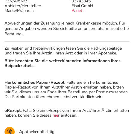
PZN/Art.Nr.:
03743345
Anbieter/Hersteller:
Eisai GmbH
Marke/Präparat:
Pariet
Abweichungen der Zuzahlung je nach Krankenkasse möglich. Für
genaue Angaben wenden Sie sich bitte an unsere pharmazeutische
Beratung.
Zu Risiken und Nebenwirkungen lesen Sie die Packungsbeilage
und fragen Sie Ihre Ärztin, Ihren Arzt oder in Ihrer Apotheke.
Bitte beachten Sie die weiterführenden Informationen Ihres
Beipackzettels.
Herkömmliches Papier-Rezept:
Falls Sie ein herkömmliches
Papier-Rezept von Ihrem Arzt/Ihrer Ärztin erhalten haben, bitten
wir Sie, dieses uns am Ende Ihrer Bestellung per Post zuzusenden.
Die Portokosten übernehmen selbstverständlich wir.
eRezept:
Falls Sie ein eRezept von Ihrem Arzt/Ihrer Ärztin erhalten
haben, können Sie dieses
hier
einlösen.
Apothekenpflichtig