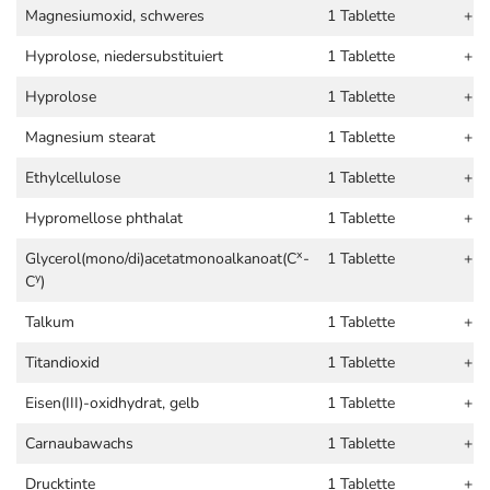
Magnesiumoxid, schweres
1 Tablette
+
Hyprolose, niedersubstituiert
1 Tablette
+
Hyprolose
1 Tablette
+
Magnesium stearat
1 Tablette
+
Ethylcellulose
1 Tablette
+
Hypromellose phthalat
1 Tablette
+
x
Glycerol(mono/di)acetatmonoalkanoat(C
-
1 Tablette
+
y
C
)
Talkum
1 Tablette
+
Titandioxid
1 Tablette
+
Eisen(III)-oxidhydrat, gelb
1 Tablette
+
Carnaubawachs
1 Tablette
+
Drucktinte
1 Tablette
+