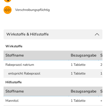
Verschreibungspflichtig
Wirkstoffe & Hilfsstoffe
Wirkstoffe
Stoffname
Bezugsangabe
St
Rabeprazol natrium
1 Tablette
20 
entspricht Rabeprazol
1 Tablette
18,
Hilfsstoffe
Stoffname
Bezugsangabe
St
Mannitol
1 Tablette
+