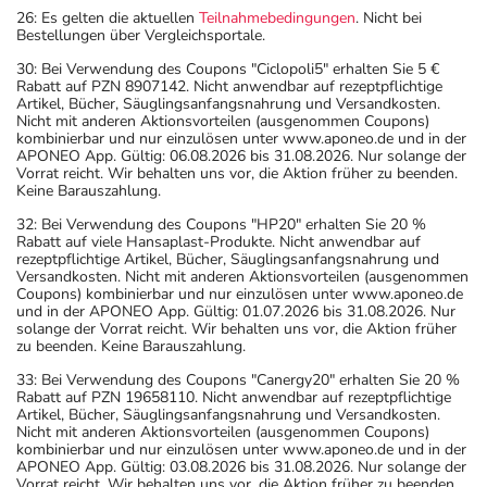
26: Es gelten die aktuellen
Teilnahmebedingungen
. Nicht bei
Bestellungen über Vergleichsportale.
30: Bei Verwendung des Coupons "Ciclopoli5" erhalten Sie 5 €
Rabatt auf PZN 8907142. Nicht anwendbar auf rezeptpflichtige
Artikel, Bücher, Säuglingsanfangsnahrung und Versandkosten.
Nicht mit anderen Aktionsvorteilen (ausgenommen Coupons)
kombinierbar und nur einzulösen unter www.aponeo.de und in der
APONEO App. Gültig: 06.08.2026 bis 31.08.2026. Nur solange der
Vorrat reicht. Wir behalten uns vor, die Aktion früher zu beenden.
Keine Barauszahlung.
32: Bei Verwendung des Coupons "HP20" erhalten Sie 20 %
Rabatt auf viele Hansaplast-Produkte. Nicht anwendbar auf
rezeptpflichtige Artikel, Bücher, Säuglingsanfangsnahrung und
Versandkosten. Nicht mit anderen Aktionsvorteilen (ausgenommen
Coupons) kombinierbar und nur einzulösen unter www.aponeo.de
und in der APONEO App. Gültig: 01.07.2026 bis 31.08.2026. Nur
solange der Vorrat reicht. Wir behalten uns vor, die Aktion früher
zu beenden. Keine Barauszahlung.
33: Bei Verwendung des Coupons "Canergy20" erhalten Sie 20 %
Rabatt auf PZN 19658110. Nicht anwendbar auf rezeptpflichtige
Artikel, Bücher, Säuglingsanfangsnahrung und Versandkosten.
Nicht mit anderen Aktionsvorteilen (ausgenommen Coupons)
kombinierbar und nur einzulösen unter www.aponeo.de und in der
APONEO App. Gültig: 03.08.2026 bis 31.08.2026. Nur solange der
Vorrat reicht. Wir behalten uns vor, die Aktion früher zu beenden.