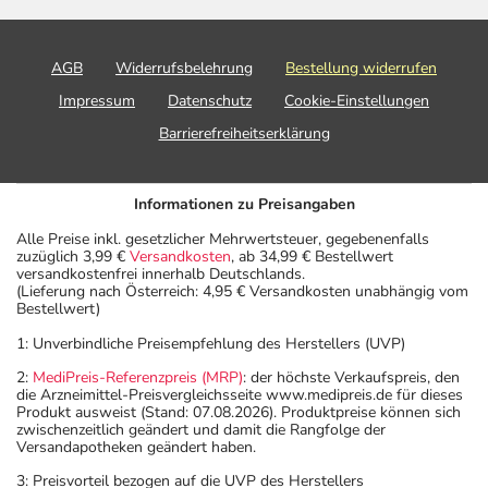
AGB
Widerrufsbelehrung
Bestellung widerrufen
Impressum
Datenschutz
Cookie-Einstellungen
Barrierefreiheitserklärung
Informationen zu Preisangaben
Alle Preise inkl. gesetzlicher Mehrwertsteuer, gegebenenfalls
zuzüglich 3,99 €
Versandkosten
, ab 34,99 € Bestellwert
versandkostenfrei innerhalb Deutschlands.
(Lieferung nach Österreich: 4,95 € Versandkosten unabhängig vom
Bestellwert)
1: Unverbindliche Preisempfehlung des Herstellers (UVP)
2:
MediPreis-Referenzpreis (MRP)
: der höchste Verkaufspreis, den
die Arzneimittel-Preisvergleichsseite www.medipreis.de für dieses
Produkt ausweist (Stand: 07.08.2026). Produktpreise können sich
zwischenzeitlich geändert und damit die Rangfolge der
Versandapotheken geändert haben.
3: Preisvorteil bezogen auf die UVP des Herstellers