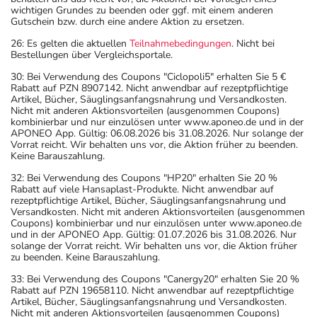
wichtigen Grundes zu beenden oder ggf. mit einem anderen
Gutschein bzw. durch eine andere Aktion zu ersetzen.
26: Es gelten die aktuellen
Teilnahmebedingungen
. Nicht bei
Bestellungen über Vergleichsportale.
30: Bei Verwendung des Coupons "Ciclopoli5" erhalten Sie 5 €
Rabatt auf PZN 8907142. Nicht anwendbar auf rezeptpflichtige
Artikel, Bücher, Säuglingsanfangsnahrung und Versandkosten.
Nicht mit anderen Aktionsvorteilen (ausgenommen Coupons)
kombinierbar und nur einzulösen unter www.aponeo.de und in der
APONEO App. Gültig: 06.08.2026 bis 31.08.2026. Nur solange der
Vorrat reicht. Wir behalten uns vor, die Aktion früher zu beenden.
Keine Barauszahlung.
32: Bei Verwendung des Coupons "HP20" erhalten Sie 20 %
Rabatt auf viele Hansaplast-Produkte. Nicht anwendbar auf
rezeptpflichtige Artikel, Bücher, Säuglingsanfangsnahrung und
Versandkosten. Nicht mit anderen Aktionsvorteilen (ausgenommen
Coupons) kombinierbar und nur einzulösen unter www.aponeo.de
und in der APONEO App. Gültig: 01.07.2026 bis 31.08.2026. Nur
solange der Vorrat reicht. Wir behalten uns vor, die Aktion früher
zu beenden. Keine Barauszahlung.
33: Bei Verwendung des Coupons "Canergy20" erhalten Sie 20 %
Rabatt auf PZN 19658110. Nicht anwendbar auf rezeptpflichtige
Artikel, Bücher, Säuglingsanfangsnahrung und Versandkosten.
Nicht mit anderen Aktionsvorteilen (ausgenommen Coupons)