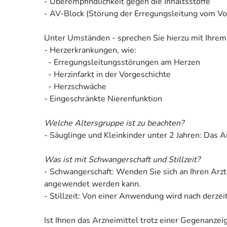
- Überempfindlichkeit gegen die Inhaltsstoffe
- AV-Block (Störung der Erregungsleitung vom Vo
Unter Umständen - sprechen Sie hierzu mit Ihrem
- Herzerkrankungen, wie:
- Erregungsleitungsstörungen am Herzen
- Herzinfarkt in der Vorgeschichte
- Herzschwäche
- Eingeschränkte Nierenfunktion
Welche Altersgruppe ist zu beachten?
- Säuglinge und Kleinkinder unter 2 Jahren: Das A
Was ist mit Schwangerschaft und Stillzeit?
- Schwangerschaft: Wenden Sie sich an Ihren Arzt
angewendet werden kann.
- Stillzeit: Von einer Anwendung wird nach derzei
Ist Ihnen das Arzneimittel trotz einer Gegenanze