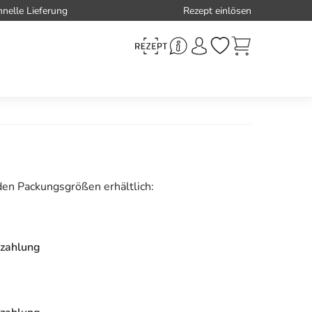
hnelle Lieferung
Rezept einlösen
den Packungsgrößen erhältlich:
zahlung