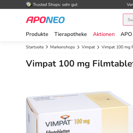
Trusted Shops: sehr gut
Ver
Produkte
Tierapotheke
Aktionen
APO
Startseite
Markenshops
Vimpat
Vimpat 100 mg F
Vimpat 100 mg Filmtablet