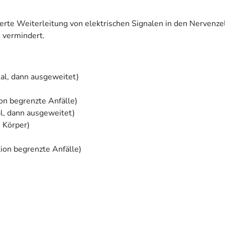
lierte Weiterleitung von elektrischen Signalen in den Nerven
 vermindert.
okal, dann ausgeweitet)
ion begrenzte Anfälle)
kal, dann ausgeweitet)
n Körper)
tion begrenzte Anfälle)