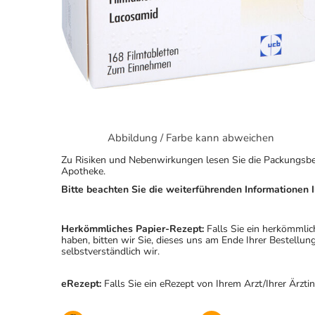
Abbildung / Farbe kann abweichen
Zu Risiken und Nebenwirkungen lesen Sie die Packungsbeila
Apotheke.
Bitte beachten Sie die weiterführenden Informationen I
Herkömmliches Papier-Rezept:
Falls Sie ein herkömmlic
haben, bitten wir Sie, dieses uns am Ende Ihrer Bestell
selbstverständlich wir.
eRezept:
Falls Sie ein eRezept von Ihrem Arzt/Ihrer Ärzti