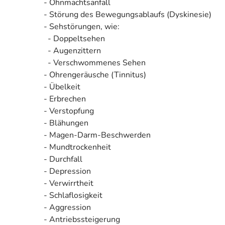
- Ohnmachtsanfall
- Störung des Bewegungsablaufs (Dyskinesie)
- Sehstörungen, wie:
- Doppeltsehen
- Augenzittern
- Verschwommenes Sehen
- Ohrengeräusche (Tinnitus)
- Übelkeit
- Erbrechen
- Verstopfung
- Blähungen
- Magen-Darm-Beschwerden
- Mundtrockenheit
- Durchfall
- Depression
- Verwirrtheit
- Schlaflosigkeit
- Aggression
- Antriebssteigerung