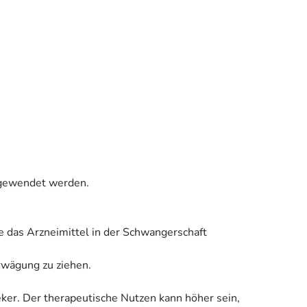
angewendet werden.
e das Arzneimittel in der Schwangerschaft
Erwägung zu ziehen.
eker. Der therapeutische Nutzen kann höher sein,