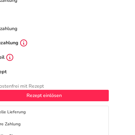
zahlung
zahlung
uzahlung
il
ept
ostenfrei mit Rezept
Rezept einlösen
lle Lieferung
re Zahlung