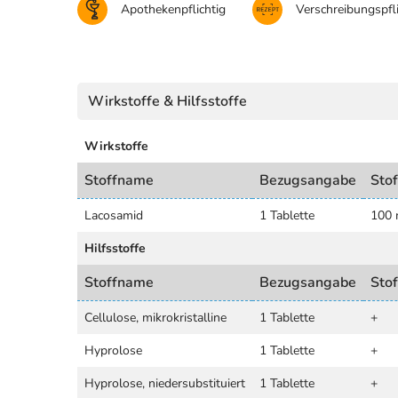
Apothekenpflichtig
Verschreibungspfli
Wirkstoffe & Hilfsstoffe
Wirkstoffe
Stoffname
Bezugsangabe
Sto
Lacosamid
1 Tablette
100
Hilfsstoffe
Stoffname
Bezugsangabe
Sto
Cellulose, mikrokristalline
1 Tablette
+
Hyprolose
1 Tablette
+
Hyprolose, niedersubstituiert
1 Tablette
+