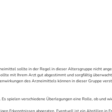
neimittel sollte in der Regel in dieser Altersgruppe nicht an
sollte mit Ihrem Arzt gut abgestimmt und sorgfältig überwach
irkungen des Arzneimittels können in dieser Gruppe verstä
. Es spielen verschiedene Überlegungen eine Rolle, ob und wi
tigen Erkenntnissen abgeraten. Eventuell ist ein Abstillen in 