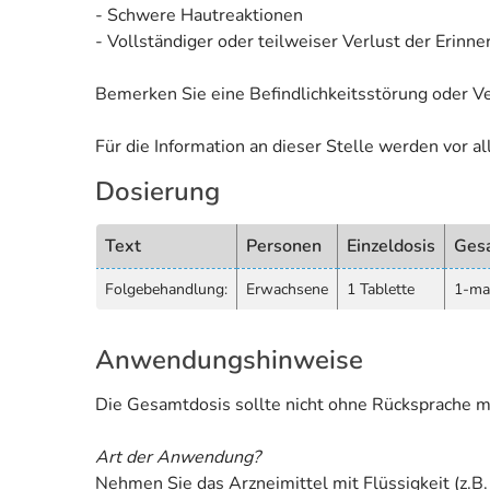
- Schwere Hautreaktionen
- Vollständiger oder teilweiser Verlust der Erinn
Bemerken Sie eine Befindlichkeitsstörung oder V
Für die Information an dieser Stelle werden vor 
Dosierung
Text
Personen
Einzeldosis
Ges
Folgebehandlung:
Erwachsene
1 Tablette
1-mal
Anwendungshinweise
Die Gesamtdosis sollte nicht ohne Rücksprache m
Art der Anwendung?
Nehmen Sie das Arzneimittel mit Flüssigkeit (z.B.