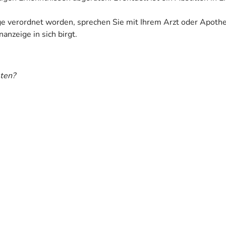
ige verordnet worden, sprechen Sie mit Ihrem Arzt oder Apoth
anzeige in sich birgt.
ten?