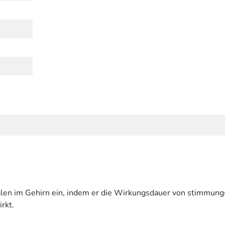
gnalen im Gehirn ein, indem er die Wirkungsdauer von stimmun
rkt.