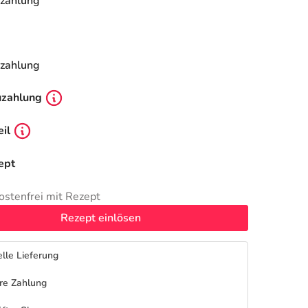
zahlung
zahlung
uzahlung
il
ept
ostenfrei mit Rezept
Rezept einlösen
lle Lieferung
re Zahlung