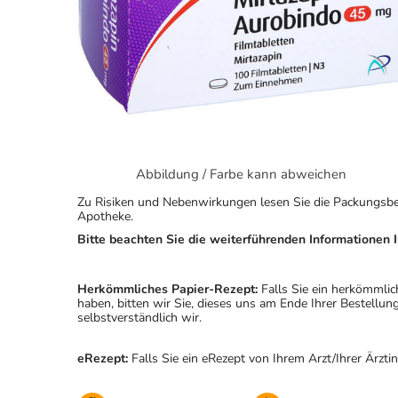
Abbildung / Farbe kann abweichen
Zu Risiken und Nebenwirkungen lesen Sie die Packungsbeila
Apotheke.
Bitte beachten Sie die weiterführenden Informationen I
Herkömmliches Papier-Rezept:
Falls Sie ein herkömmlic
haben, bitten wir Sie, dieses uns am Ende Ihrer Bestell
selbstverständlich wir.
eRezept:
Falls Sie ein eRezept von Ihrem Arzt/Ihrer Ärzti