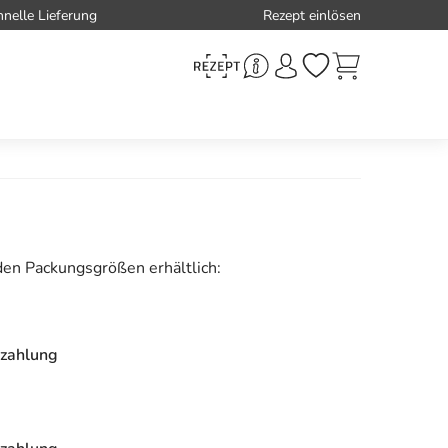
hnelle Lieferung
Rezept einlösen
den Packungsgrößen erhältlich:
zahlung