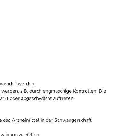
gewendet werden.
t werden, z.B. durch engmaschige Kontrollen. Die
rkt oder abgeschwächt auftreten.
e das Arzneimittel in der Schwangerschaft
Erwägung zu ziehen.