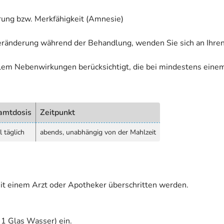
erung bzw. Merkfähigkeit (Amnesie)
eränderung während der Behandlung, wenden Sie sich an Ihren
allem Nebenwirkungen berücksichtigt, die bei mindestens eine
amtdosis
Zeitpunkt
 täglich
abends, unabhängig von der Mahlzeit
it einem Arzt oder Apotheker überschritten werden.
 1 Glas Wasser) ein.