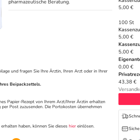
Kassenzu
pharmazeutische Beratung.
5,00 €
100 St
Kassenzu
5,00 €
Kassenz
5,00 €
Eigenante
0,00 €
ge und fragen Sie Ihre Ärztin, Ihren Arzt oder in Ihrer
Privatrez
43,38 €
hres Beipackzettels.
Versandk
hes Papier-Rezept von Ihrem Arzt/Ihrer Ärztin erhalten
ung per Post zuzusenden. Die Portokosten übernehmen
Schne
n erhalten haben, können Sie dieses
hier
einlösen.
Siche