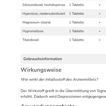
Siliciumdioxid, hochdisperses
1 Tablette
+
Hyprolose, niedersubstituiert
1 Tablette
+
Magnesium stearat
1 Tablette
+
Hypromellose
1 Tablette
+
Titandioxid
1 Tablette
+
Gebrauchsinformation
Wirkungsweise
Wie wirkt der Inhaltsstoff des Arzneimittels?
Der Wirkstoff greift in die Übermittlung von Si
erhöht. Dadurch wird Depressionen entgegengewi