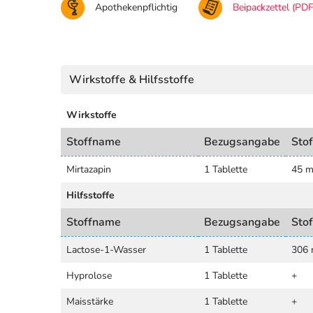
Apothekenpflichtig
Beipackzettel (PDF
Wirkstoffe & Hilfsstoffe
Wirkstoffe
Stoffname
Bezugsangabe
Sto
Mirtazapin
1 Tablette
45 
Hilfsstoffe
Stoffname
Bezugsangabe
Sto
Lactose-1-Wasser
1 Tablette
306
Hyprolose
1 Tablette
+
Maisstärke
1 Tablette
+