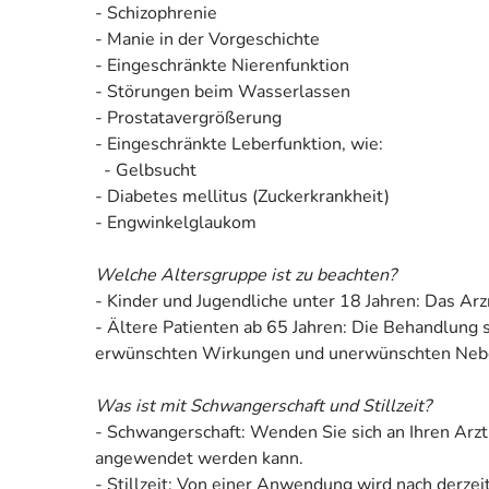
- Schizophrenie
- Manie in der Vorgeschichte
- Eingeschränkte Nierenfunktion
- Störungen beim Wasserlassen
- Prostatavergrößerung
- Eingeschränkte Leberfunktion, wie:
- Gelbsucht
- Diabetes mellitus (Zuckerkrankheit)
- Engwinkelglaukom
Welche Altersgruppe ist zu beachten?
- Kinder und Jugendliche unter 18 Jahren: Das Arz
- Ältere Patienten ab 65 Jahren: Die Behandlung 
erwünschten Wirkungen und unerwünschten Nebenw
Was ist mit Schwangerschaft und Stillzeit?
- Schwangerschaft: Wenden Sie sich an Ihren Arzt
angewendet werden kann.
- Stillzeit: Von einer Anwendung wird nach derzei