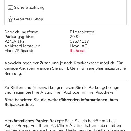
Sichere Zahlung
Geprüfter Shop
Darreichungsform:
Filmtabletten
Packungsgröße:
20 St
PZN/Art.Nr.:
03674118
Anbieter/Hersteller:
Hexal AG
Marke/Präparat:
Ibuhexal
Abweichungen der Zuzahlung je nach Krankenkasse möglich. Für
genaue Angaben wenden Sie sich bitte an unsere pharmazeutische
Beratung.
Zu Risiken und Nebenwirkungen lesen Sie die Packungsbeilage
und fragen Sie Ihre Ärztin, Ihren Arzt oder in Ihrer Apotheke.
Bitte beachten Sie die weiterführenden Informationen Ihres
Beipackzettels.
Herkömmliches Papier-Rezept:
Falls Sie ein herkömmliches
Papier-Rezept von Ihrem Arzt/Ihrer Ärztin erhalten haben, bitten
wir Sie, dieses uns am Ende Ihrer Bestellung per Post zuzusenden.