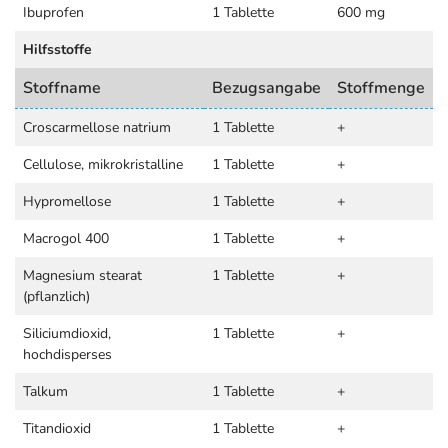
Ibuprofen
1 Tablette
600 mg
Hilfsstoffe
Stoffname
Bezugsangabe
Stoffmenge
Croscarmellose natrium
1 Tablette
+
Cellulose, mikrokristalline
1 Tablette
+
Hypromellose
1 Tablette
+
Macrogol 400
1 Tablette
+
Magnesium stearat
1 Tablette
+
(pflanzlich)
Siliciumdioxid,
1 Tablette
+
hochdisperses
Talkum
1 Tablette
+
Titandioxid
1 Tablette
+