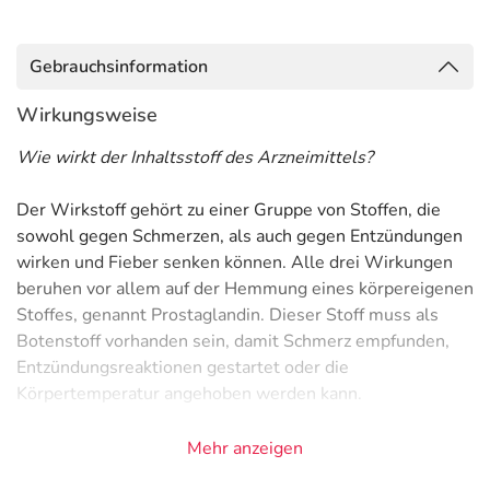
Gebrauchsinformation
Wirkungsweise
Wie wirkt der Inhaltsstoff des Arzneimittels?
Der Wirkstoff gehört zu einer Gruppe von Stoffen, die
sowohl gegen Schmerzen, als auch gegen Entzündungen
wirken und Fieber senken können. Alle drei Wirkungen
beruhen vor allem auf der Hemmung eines körpereigenen
Stoffes, genannt Prostaglandin. Dieser Stoff muss als
Botenstoff vorhanden sein, damit Schmerz empfunden,
Entzündungsreaktionen gestartet oder die
Körpertemperatur angehoben werden kann.
Anwendungsgebiete
Mehr anzeigen
- Rheumatische Erkrankungen, wie: