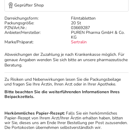
Geprüfter Shop
Darreichungsform:
Filmtabletten
Packungsgröße:
20 St
PZN/Art.Nr.:
03669287
Anbieter/Hersteller:
PUREN Pharma GmbH & Co.
KG
Marke/Präparat:
Sertralin
Abweichungen der Zuzahlung je nach Krankenkasse möglich. Für
genaue Angaben wenden Sie sich bitte an unsere pharmazeutische
Beratung.
Zu Risiken und Nebenwirkungen lesen Sie die Packungsbeilage
und fragen Sie Ihre Ärztin, Ihren Arzt oder in Ihrer Apotheke.
Bitte beachten Sie die weiterführenden Informationen Ihres
Beipackzettels.
Herkömmliches Papier-Rezept:
Falls Sie ein herkömmliches
Papier-Rezept von Ihrem Arzt/Ihrer Ärztin erhalten haben, bitten
wir Sie, dieses uns am Ende Ihrer Bestellung per Post zuzusenden.
Die Portokosten übernehmen selbstverständlich wir.