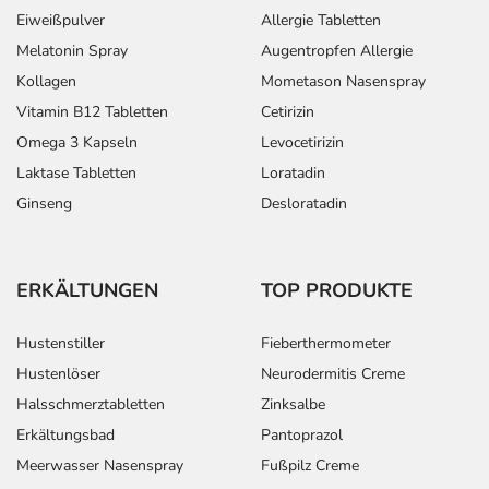
- Störungen bei der Entleerung der Harnblase
Eiweißpulver
Allergie Tabletten
Melatonin Spray
Augentropfen Allergie
Bemerken Sie eine Befindlichkeitsstörung oder
Kollagen
Mometason Nasenspray
Veränderung während der Behandlung, wenden Sie sich
Vitamin B12 Tabletten
Cetirizin
an Ihren Arzt oder Apotheker.
Omega 3 Kapseln
Levocetirizin
Laktase Tabletten
Loratadin
Für die Information an dieser Stelle werden vor allem
Nebenwirkungen berücksichtigt, die bei mindestens
Ginseng
Desloratadin
einem von 1.000 behandelten Patienten auftreten.
Dosierung
ERKÄLTUNGEN
TOP PRODUKTE
Text
Personen
Einzeldosis
Gesamtdosi
Hustenstiller
Fieberthermometer
Depression und
Erwachsene
1 Tablette
1-mal täglich
Hustenlöser
Neurodermitis Creme
Vorbeugung gegen
Halsschmerztabletten
Zinksalbe
ein Wiederauftreten
Erkältungsbad
Pantoprazol
einer Depression -
Behandlungsbeginn:
Meerwasser Nasenspray
Fußpilz Creme