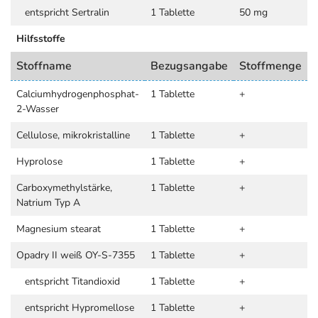
entspricht Sertralin
1 Tablette
50 mg
Hilfsstoffe
Stoffname
Bezugsangabe
Stoffmenge
Calciumhydrogenphosphat-
1 Tablette
+
2-Wasser
Cellulose, mikrokristalline
1 Tablette
+
Hyprolose
1 Tablette
+
Carboxymethylstärke,
1 Tablette
+
Natrium Typ A
Magnesium stearat
1 Tablette
+
Opadry II weiß OY-S-7355
1 Tablette
+
entspricht Titandioxid
1 Tablette
+
entspricht Hypromellose
1 Tablette
+