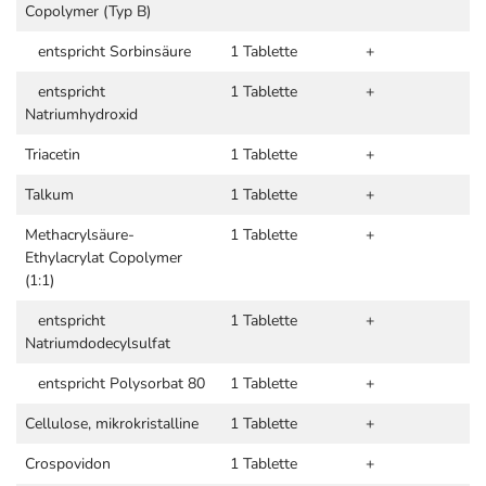
Copolymer (Typ B)
entspricht Sorbinsäure
1 Tablette
+
entspricht
1 Tablette
+
Natriumhydroxid
Triacetin
1 Tablette
+
Talkum
1 Tablette
+
Methacrylsäure-
1 Tablette
+
Ethylacrylat Copolymer
(1:1)
entspricht
1 Tablette
+
Natriumdodecylsulfat
entspricht Polysorbat 80
1 Tablette
+
Cellulose, mikrokristalline
1 Tablette
+
Crospovidon
1 Tablette
+