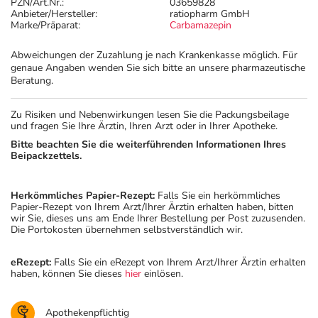
PZN/Art.Nr.:
03659828
Anbieter/Hersteller:
ratiopharm GmbH
Marke/Präparat:
Carbamazepin
Abweichungen der Zuzahlung je nach Krankenkasse möglich. Für
genaue Angaben wenden Sie sich bitte an unsere pharmazeutische
Beratung.
Zu Risiken und Nebenwirkungen lesen Sie die Packungsbeilage
und fragen Sie Ihre Ärztin, Ihren Arzt oder in Ihrer Apotheke.
Bitte beachten Sie die weiterführenden Informationen Ihres
Beipackzettels.
Herkömmliches Papier-Rezept:
Falls Sie ein herkömmliches
Papier-Rezept von Ihrem Arzt/Ihrer Ärztin erhalten haben, bitten
wir Sie, dieses uns am Ende Ihrer Bestellung per Post zuzusenden.
Die Portokosten übernehmen selbstverständlich wir.
eRezept:
Falls Sie ein eRezept von Ihrem Arzt/Ihrer Ärztin erhalten
haben, können Sie dieses
hier
einlösen.
Apothekenpflichtig