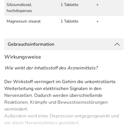
Siliciumdioxid,
1 Tablette
+
hochdisperses
Magnesium stearat
1 Tablette
+
Gebrauchsinformation
Wirkungsweise
Wie wirkt der Inhaltsstoff des Arzneimittels?
Der Wirkstoff verringert im Gehirn die unkontrollierte
Weiterleitung von elektrischen Signalen in den
Nervenzellen. Dadurch werden überschießende
Reaktionen, Krämpfe und Bewusstseinsstörungen
vermindert.
Außerdem wird einer Depression entgegengewirkt und
vor allem Nervenschmerz gemildert.