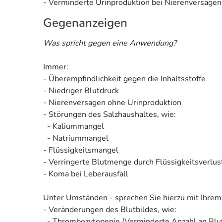
- Verminderte Urinproduktion bei Nierenversagen
Gegenanzeigen
Was spricht gegen eine Anwendung?
Immer:
- Überempfindlichkeit gegen die Inhaltsstoffe
- Niedriger Blutdruck
- Nierenversagen ohne Urinproduktion
- Störungen des Salzhaushaltes, wie:
- Kaliummangel
- Natriummangel
- Flüssigkeitsmangel
- Verringerte Blutmenge durch Flüssigkeitsverlu
- Koma bei Leberausfall
Unter Umständen - sprechen Sie hierzu mit Ihrem
- Veränderungen des Blutbildes, wie:
- Thrombozytopenie (Verminderte Anzahl an Blut