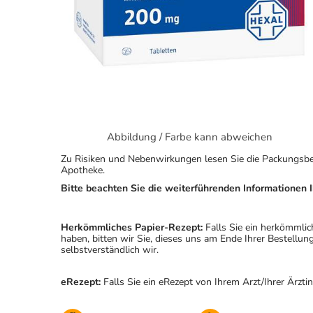
Abbildung / Farbe kann abweichen
Zu Risiken und Nebenwirkungen lesen Sie die Packungsbeila
Apotheke.
Bitte beachten Sie die weiterführenden Informationen I
Herkömmliches Papier-Rezept:
Falls Sie ein herkömmlic
haben, bitten wir Sie, dieses uns am Ende Ihrer Bestell
selbstverständlich wir.
eRezept:
Falls Sie ein eRezept von Ihrem Arzt/Ihrer Ärzti