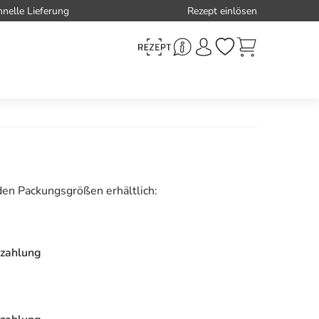
hnelle Lieferung
Rezept einlösen
den Packungsgrößen erhältlich:
zahlung