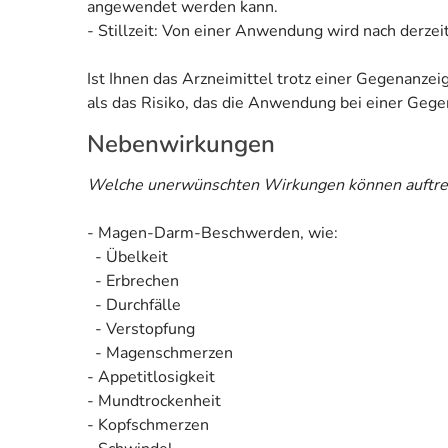
angewendet werden kann.
- Stillzeit: Von einer Anwendung wird nach derzei
Ist Ihnen das Arzneimittel trotz einer Gegenanze
als das Risiko, das die Anwendung bei einer Gegen
Nebenwirkungen
Welche unerwünschten Wirkungen können auftre
- Magen-Darm-Beschwerden, wie:
- Übelkeit
- Erbrechen
- Durchfälle
- Verstopfung
- Magenschmerzen
- Appetitlosigkeit
- Mundtrockenheit
- Kopfschmerzen