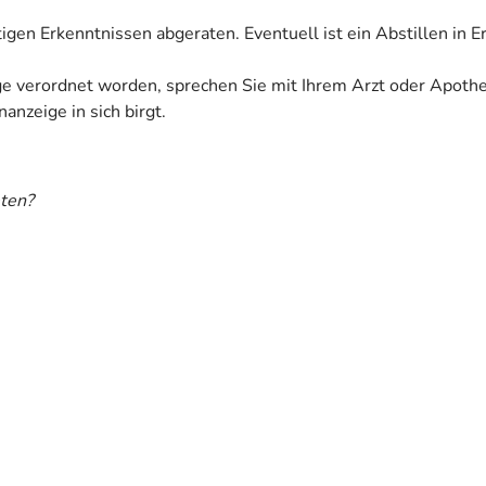
tigen Erkenntnissen abgeraten. Eventuell ist ein Abstillen in 
ige verordnet worden, sprechen Sie mit Ihrem Arzt oder Apoth
anzeige in sich birgt.
ten?