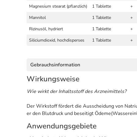
Magnesium stearat (pflanzlich)
1 Tablette
+
Mannitol
1 Tablette
+
Rizinusöl, hydriert
1 Tablette
+
Siliciumdioxid, hochdisperses
1 Tablette
+
Gebrauchsinformation
Wirkungsweise
Wie wirkt der Inhaltsstoff des Arzneimittels?
Der Wirkstoff fördert die Ausscheidung von Natr
er den Blutdruck und beseitigt Ödeme(Wasserein
Anwendungsgebiete