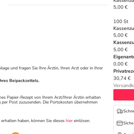
Kassenzu
5,00 €
100 St
Kassenzu
5,00 €
Kassenz
5,00 €
Eigenante
0,00 €
ge und fragen Sie Ihre Ärztin, Ihren Arzt oder in Ihrer
Privatrez
30,74 €
hres Beipackzettels.
Versandk
hes Papier-Rezept von Ihrem Arzt/Ihrer Ärztin erhalten
ung per Post zuzusenden. Die Portokosten übernehmen
Schne
n erhalten haben, können Sie dieses
hier
einlösen.
Siche