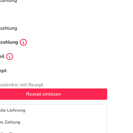
zahlung
zahlung
uzahlung
il
ept
ostenfrei mit Rezept
Rezept einlösen
lle Lieferung
re Zahlung