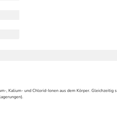
ium-, Kalium- und Chlorid-Ionen aus dem Körper. Gleichzeitig
lagerungen).