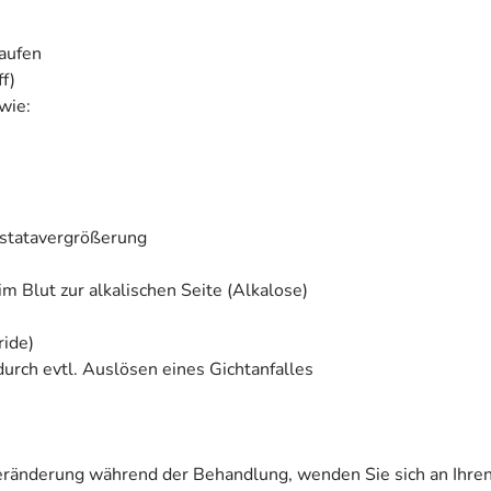
aufen
f)
wie:
ostatavergrößerung
 Blut zur alkalischen Seite (Alkalose)
ride)
urch evtl. Auslösen eines Gichtanfalles
eränderung während der Behandlung, wenden Sie sich an Ihren