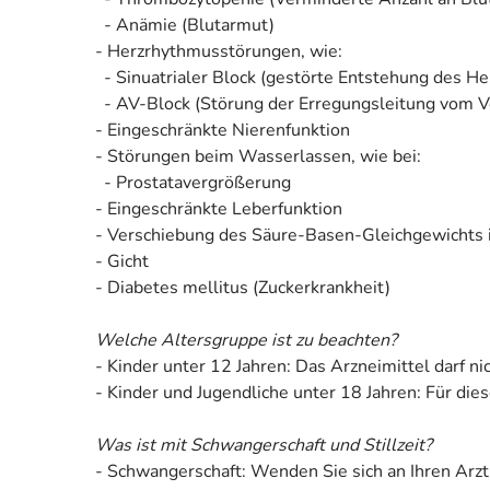
- Anämie (Blutarmut)
- Herzrhythmusstörungen, wie:
- Sinuatrialer Block (gestörte Entstehung des He
- AV-Block (Störung der Erregungsleitung vom Vo
- Eingeschränkte Nierenfunktion
- Störungen beim Wasserlassen, wie bei:
- Prostatavergrößerung
- Eingeschränkte Leberfunktion
- Verschiebung des Säure-Basen-Gleichgewichts im
- Gicht
- Diabetes mellitus (Zuckerkrankheit)
Welche Altersgruppe ist zu beachten?
- Kinder unter 12 Jahren: Das Arzneimittel darf 
- Kinder und Jugendliche unter 18 Jahren: Für di
Was ist mit Schwangerschaft und Stillzeit?
- Schwangerschaft: Wenden Sie sich an Ihren Arzt