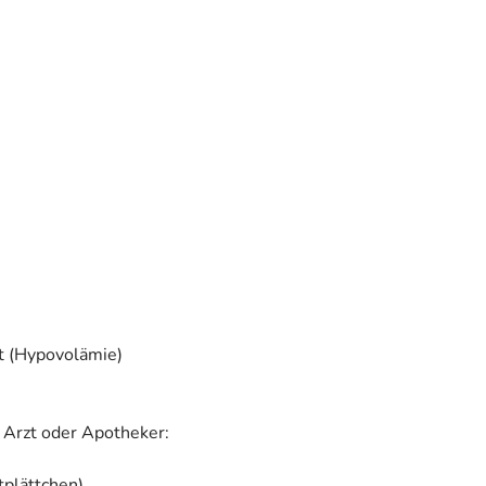
st (Hypovolämie)
 Arzt oder Apotheker:
plättchen)