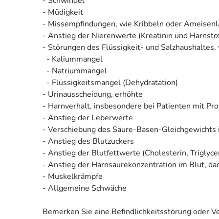
- Schwindel
- Müdigkeit
- Missempfindungen, wie Kribbeln oder Ameisenl
- Anstieg der Nierenwerte (Kreatinin und Harnstof
- Störungen des Flüssigkeit- und Salzhaushaltes, 
- Kaliummangel
- Natriummangel
- Flüssigkeitsmangel (Dehydratation)
- Urinausscheidung, erhöhte
- Harnverhalt, insbesondere bei Patienten mit Pr
- Anstieg der Leberwerte
- Verschiebung des Säure-Basen-Gleichgewichts im
- Anstieg des Blutzuckers
- Anstieg der Blutfettwerte (Cholesterin, Triglyce
- Anstieg der Harnsäurekonzentration im Blut, dad
- Muskelkrämpfe
- Allgemeine Schwäche
Bemerken Sie eine Befindlichkeitsstörung oder V