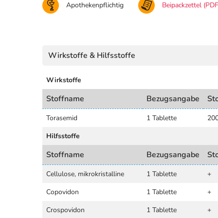
Apothekenpflichtig
Beipackzettel (PDF
Wirkstoffe & Hilfsstoffe
Wirkstoffe
Stoffname
Bezugsangabe
St
Torasemid
1 Tablette
20
Hilfsstoffe
Stoffname
Bezugsangabe
St
Cellulose, mikrokristalline
1 Tablette
+
Copovidon
1 Tablette
+
Crospovidon
1 Tablette
+