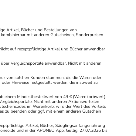
ige Artikel, Bücher und Bestellungen von
 kombinierbar mit anderen Gutscheinen, Sonderpreisen
icht auf rezeptpflichtige Artikel und Bücher anwendbar
n über Vergleichsportale anwendbar. Nicht mit anderen
 nur von solchen Kunden stammen, die die Waren oder
 oder Hinweise festgestellt werden, die insoweit zu
 ab einem Mindestbestellwert von 49 € (Warenkorbwert).
rgleichsportale. Nicht mit anderen Aktionsvorteilen
scheincodes im Warenkorb, wird der Wert des Vorteils
es zu beenden oder ggf. mit einem anderen Gutschein
eptpflichtige Artikel, Bücher, Säuglingsanfangsnahrung
oneo.de und in der APONEO App. Gültig: 27.07.2026 bis