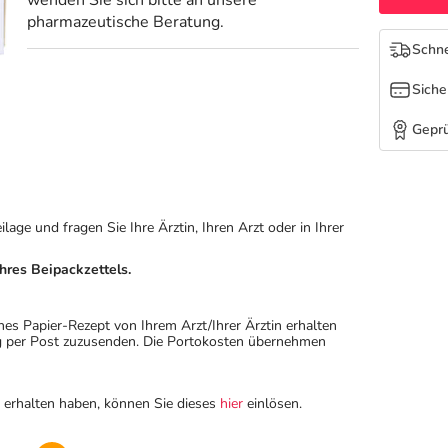
wenden Sie sich bitte an unsere
pharmazeutische Beratung.
Schne
Siche
Geprü
ge und fragen Sie Ihre Ärztin, Ihren Arzt oder in Ihrer
hres Beipackzettels.
hes Papier-Rezept von Ihrem Arzt/Ihrer Ärztin erhalten
ung per Post zuzusenden. Die Portokosten übernehmen
n erhalten haben, können Sie dieses
hier
einlösen.