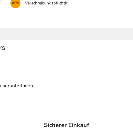
)
Verschreibungspflichtig
rs
n herunterladen.
Sicherer Einkauf