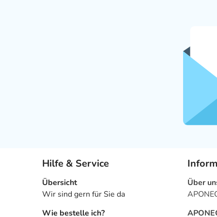
Hilfe & Service
Infor
Übersicht
Über un
Wir sind gern für Sie da
APONEO 
Wie bestelle ich?
APONEO 