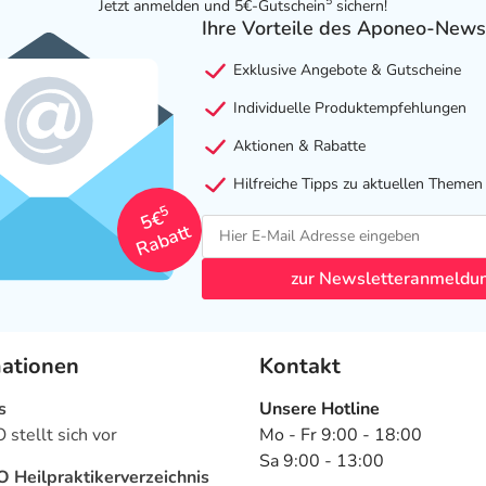
5
Jetzt anmelden und 5€-Gutschein
sichern!
Ihre Vorteile des Aponeo-News
Exklusive Angebote & Gutscheine
Individuelle Produktempfehlungen
Aktionen & Rabatte
Hilfreiche Tipps zu aktuellen Themen
5
5€
Rabatt
zur Newsletteranmeldu
mationen
Kontakt
s
Unsere Hotline
stellt sich vor
Mo - Fr 9:00 - 18:00
Sa 9:00 - 13:00
Heilpraktikerverzeichnis