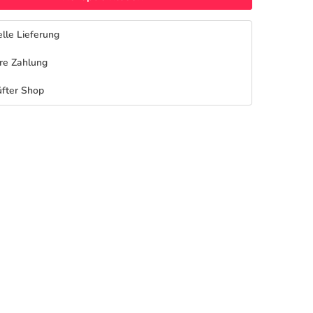
lle Lieferung
re Zahlung
fter Shop