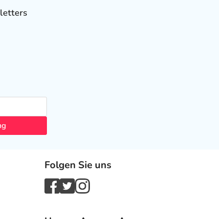
letters
ng
Folgen Sie uns