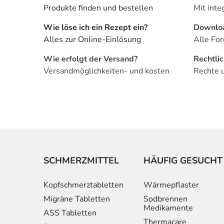
Produkte finden und bestellen
Mit inte
Wie löse ich ein Rezept ein?
Downlo
Alles zur Online-Einlösung
Alle For
Wie erfolgt der Versand?
Rechtli
Versandmöglichkeiten- und kosten
Rechte 
SCHMERZMITTEL
HÄUFIG GESUCHT
Kopfschmerztabletten
Wärmepflaster
Migräne Tabletten
Sodbrennen
Medikamente
ASS Tabletten
Thermacare