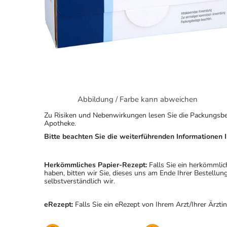
Abbildung / Farbe kann abweichen
Zu Risiken und Nebenwirkungen lesen Sie die Packungsbeila
Apotheke.
Bitte beachten Sie die weiterführenden Informationen I
Herkömmliches Papier-Rezept:
Falls Sie ein herkömmlic
haben, bitten wir Sie, dieses uns am Ende Ihrer Bestell
selbstverständlich wir.
eRezept:
Falls Sie ein eRezept von Ihrem Arzt/Ihrer Ärzti