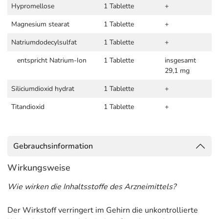
Hypromellose
1 Tablette
+
Magnesium stearat
1 Tablette
+
Natriumdodecylsulfat
1 Tablette
+
entspricht Natrium-Ion
1 Tablette
insgesamt
29,1 mg
Siliciumdioxid hydrat
1 Tablette
+
Titandioxid
1 Tablette
+
Gebrauchsinformation
Wirkungsweise
Wie wirken die Inhaltsstoffe des Arzneimittels?
Der Wirkstoff verringert im Gehirn die unkontrollierte