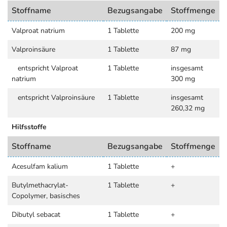
Stoffname
Bezugsangabe
Stoffmenge
Valproat natrium
1 Tablette
200 mg
Valproinsäure
1 Tablette
87 mg
entspricht Valproat
1 Tablette
insgesamt
natrium
300 mg
entspricht Valproinsäure
1 Tablette
insgesamt
260,32 mg
Hilfsstoffe
Stoffname
Bezugsangabe
Stoffmenge
Acesulfam kalium
1 Tablette
+
Butylmethacrylat-
1 Tablette
+
Copolymer, basisches
Dibutyl sebacat
1 Tablette
+