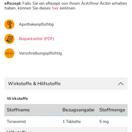
eRezept:
Falls Sie ein eRezept von Ihrem Arzt/Ihrer Ärztin erhalten
haben, können Sie dieses
hier
einlösen.
Apothekenpflichtig
Beipackzettel (PDF)
Verschreibungspflichtig
Wirkstoffe & Hilfsstoffe
Wirkstoffe
Stoffname
Bezugsangabe
Stoffmenge
Torasemid
1 Tablette
5 mg