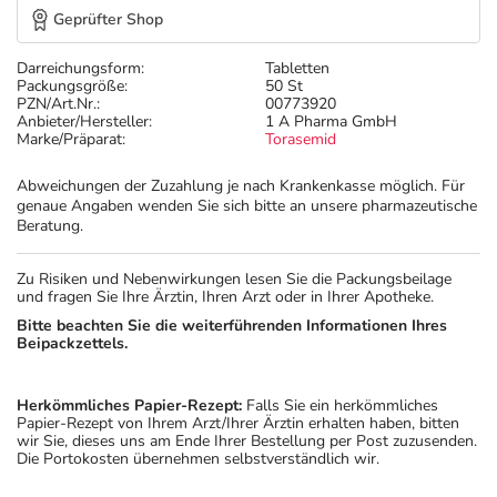
Geprüfter Shop
Darreichungsform:
Tabletten
Packungsgröße:
50 St
PZN/Art.Nr.:
00773920
Anbieter/Hersteller:
1 A Pharma GmbH
Marke/Präparat:
Torasemid
Abweichungen der Zuzahlung je nach Krankenkasse möglich. Für
genaue Angaben wenden Sie sich bitte an unsere pharmazeutische
Beratung.
Zu Risiken und Nebenwirkungen lesen Sie die Packungsbeilage
und fragen Sie Ihre Ärztin, Ihren Arzt oder in Ihrer Apotheke.
Bitte beachten Sie die weiterführenden Informationen Ihres
Beipackzettels.
Herkömmliches Papier-Rezept:
Falls Sie ein herkömmliches
Papier-Rezept von Ihrem Arzt/Ihrer Ärztin erhalten haben, bitten
wir Sie, dieses uns am Ende Ihrer Bestellung per Post zuzusenden.
Die Portokosten übernehmen selbstverständlich wir.