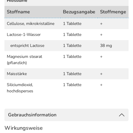
Hilfsstoffe
Stoffname
Bezugsangabe
Stoffmenge
Cellulose, mikrokristalline
1 Tablette
+
Lactose-1-Wasser
1 Tablette
+
entspricht Lactose
1 Tablette
38 mg
Magnesium stearat
1 Tablette
+
(pflanzlich)
Maisstärke
1 Tablette
+
Siliciumdioxid,
1 Tablette
+
hochdisperses
Gebrauchsinformation
Wirkungsweise