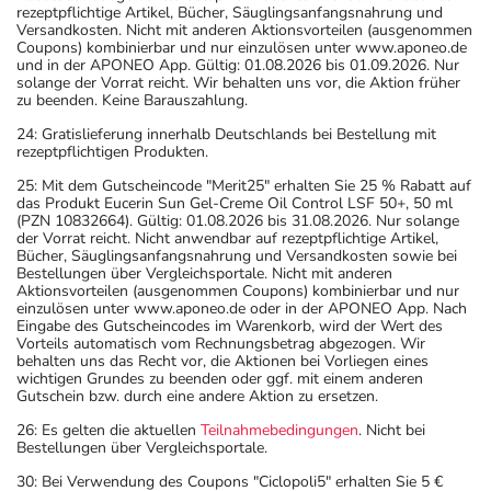
rezeptpflichtige Artikel, Bücher, Säuglingsanfangsnahrung und
Versandkosten. Nicht mit anderen Aktionsvorteilen (ausgenommen
Coupons) kombinierbar und nur einzulösen unter www.aponeo.de
und in der APONEO App. Gültig: 01.08.2026 bis 01.09.2026. Nur
solange der Vorrat reicht. Wir behalten uns vor, die Aktion früher
zu beenden. Keine Barauszahlung.
24: Gratislieferung innerhalb Deutschlands bei Bestellung mit
rezeptpflichtigen Produkten.
25: Mit dem Gutscheincode "Merit25" erhalten Sie 25 % Rabatt auf
das Produkt Eucerin Sun Gel-Creme Oil Control LSF 50+, 50 ml
(PZN 10832664). Gültig: 01.08.2026 bis 31.08.2026. Nur solange
der Vorrat reicht. Nicht anwendbar auf rezeptpflichtige Artikel,
Bücher, Säuglingsanfangsnahrung und Versandkosten sowie bei
Bestellungen über Vergleichsportale. Nicht mit anderen
Aktionsvorteilen (ausgenommen Coupons) kombinierbar und nur
einzulösen unter www.aponeo.de oder in der APONEO App. Nach
Eingabe des Gutscheincodes im Warenkorb, wird der Wert des
Vorteils automatisch vom Rechnungsbetrag abgezogen. Wir
behalten uns das Recht vor, die Aktionen bei Vorliegen eines
wichtigen Grundes zu beenden oder ggf. mit einem anderen
Gutschein bzw. durch eine andere Aktion zu ersetzen.
26: Es gelten die aktuellen
Teilnahmebedingungen
. Nicht bei
Bestellungen über Vergleichsportale.
30: Bei Verwendung des Coupons "Ciclopoli5" erhalten Sie 5 €