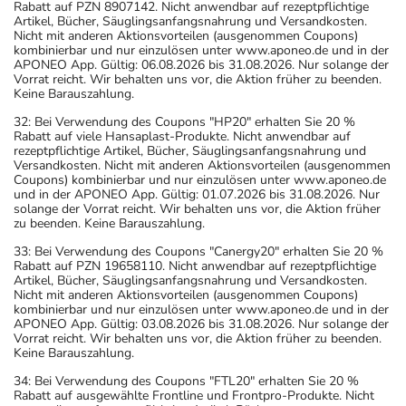
Rabatt auf PZN 8907142. Nicht anwendbar auf rezeptpflichtige
Artikel, Bücher, Säuglingsanfangsnahrung und Versandkosten.
Nicht mit anderen Aktionsvorteilen (ausgenommen Coupons)
kombinierbar und nur einzulösen unter www.aponeo.de und in der
APONEO App. Gültig: 06.08.2026 bis 31.08.2026. Nur solange der
Vorrat reicht. Wir behalten uns vor, die Aktion früher zu beenden.
Keine Barauszahlung.
32: Bei Verwendung des Coupons "HP20" erhalten Sie 20 %
Rabatt auf viele Hansaplast-Produkte. Nicht anwendbar auf
rezeptpflichtige Artikel, Bücher, Säuglingsanfangsnahrung und
Versandkosten. Nicht mit anderen Aktionsvorteilen (ausgenommen
Coupons) kombinierbar und nur einzulösen unter www.aponeo.de
und in der APONEO App. Gültig: 01.07.2026 bis 31.08.2026. Nur
solange der Vorrat reicht. Wir behalten uns vor, die Aktion früher
zu beenden. Keine Barauszahlung.
33: Bei Verwendung des Coupons "Canergy20" erhalten Sie 20 %
Rabatt auf PZN 19658110. Nicht anwendbar auf rezeptpflichtige
Artikel, Bücher, Säuglingsanfangsnahrung und Versandkosten.
Nicht mit anderen Aktionsvorteilen (ausgenommen Coupons)
kombinierbar und nur einzulösen unter www.aponeo.de und in der
APONEO App. Gültig: 03.08.2026 bis 31.08.2026. Nur solange der
Vorrat reicht. Wir behalten uns vor, die Aktion früher zu beenden.
Keine Barauszahlung.
34: Bei Verwendung des Coupons "FTL20" erhalten Sie 20 %
Rabatt auf ausgewählte Frontline und Frontpro-Produkte. Nicht