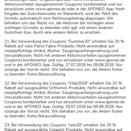
Aktionsvorteilen (ausgenommen Coupons) kombinierbar und nur
einzulösen unter www.aponeo.de oder in der APONEO App. Nach
Eingabe des Gutscheincodes im Warenkorb, wird der Wert des
Vorteils automatisch vom Rechnungsbetrag abgezogen. Wir
behalten uns das Recht vor, die Aktionen bei Vorliegen eines
wichtigen Grundes zu beenden oder ggf. mit einem anderen
Gutschein bzw. durch eine andere Aktion zu ersetzen.
21: Bei Verwendung des Coupons "Summer20" erhalten Sie 20 %
Rabatt auf viele Pierre Fabre-Produkte. Nicht anwendbar auf
rezeptpflichtige Artikel, Bücher, Säuglingsanfangsnahrung und
Versandkosten. Nicht mit anderen Aktionsvorteilen (ausgenommen
Coupons) kombinierbar und nur einzulösen unter www.aponeo.de
und in der APONEO App. Gültig: 27.07.2026 bis 09.08.2026. Nur
solange der Vorrat reicht. Wir behalten uns vor, die Aktion früher
zu beenden. Keine Barauszahlung.
22: Bei Verwendung des Coupons "Vital2026" erhalten Sie 20 %
Rabatt auf ausgewählte Orthomol-Produkte. Nicht anwendbar auf
rezeptpflichtige Artikel, Bücher, Säuglingsanfangsnahrung und
Versandkosten. Nicht mit anderen Aktionsvorteilen (ausgenommen
Coupons) kombinierbar und nur einzulösen unter www.aponeo.de
und in der APONEO App. Gültig: 29.07.2026 bis 09.08.2026. Nur
solange der Vorrat reicht. Wir behalten uns vor, die Aktion früher
zu beenden. Keine Barauszahlung.
23: Bei Verwendung des Coupons "ceta20" erhalten Sie 20 %
Rabatt auf ausgewählte Cetaphil-Produkte. Nicht anwendbar auf